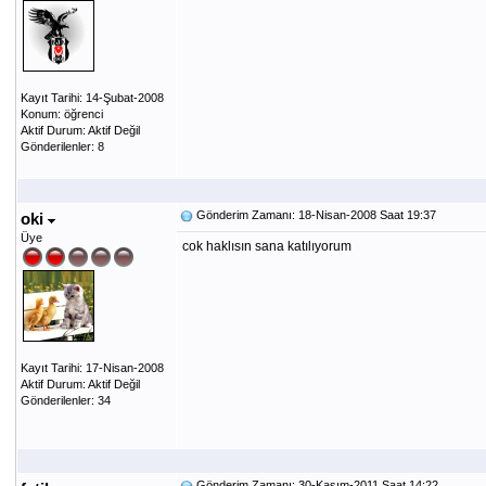
Kayıt Tarihi: 14-Şubat-2008
Konum: öğrenci
Aktif Durum: Aktif Değil
Gönderilenler: 8
Gönderim Zamanı: 18-Nisan-2008 Saat 19:37
oki
Üye
cok haklısın sana katılıyorum
Kayıt Tarihi: 17-Nisan-2008
Aktif Durum: Aktif Değil
Gönderilenler: 34
Gönderim Zamanı: 30-Kasım-2011 Saat 14:22