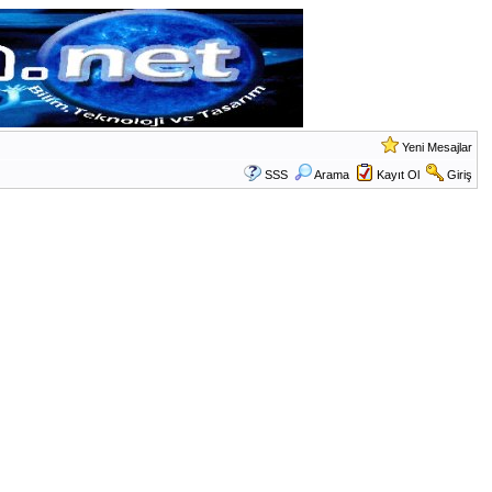
Yeni Mesajlar
SSS
Arama
Kayıt Ol
Giriş