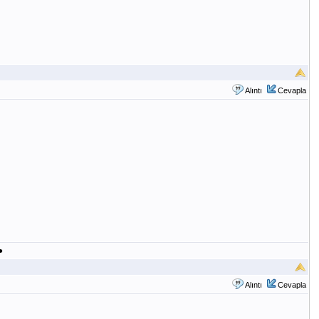
Alıntı
Cevapla
●
Alıntı
Cevapla