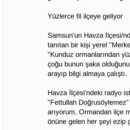
Yüzlerce fil ilçeye geliyor
Samsun'un Havza İlçesi/nd
tanıtan bir kişi yerel "Mer
"Kunduz ormanlarından yüzle
çoğu bunun şaka olduğunu 
arayıp bilgi almaya çalıştı.
Havza İlçesi'ndeki radyo i
"Fettullah Doğrusöylemez" 
arıyorum. Ormandan ilçe mer
önüne gelen her şeyi ezip g