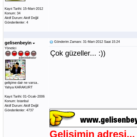
Kayıt Tarihi: 15-Mart-2012
Konum: 34
Aktif Durum: Aktif Değil
Gönderilenler: 4
Gönderim Zamanı: 31-Mart-2012 Saat 15:24
gelisenbeyin
Yönetici
Çok güzeller... :))
gelişime dair ne varsa..
Yahya KARAKURT
Kayıt Tarihi: 01-Ocak-2006
Konum: Istanbul
Aktif Durum: Aktif Değil
Gönderilenler: 4737
Gelişimin adresi...