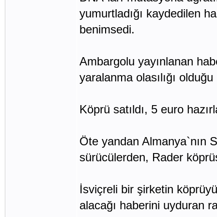
yumurtladığı kaydedilen ha
benimsedi.
Ambargolu yayınlanan habe
yaralanma olasılığı olduğu be
Köprü satıldı, 5 euro hazır
Öte yandan Almanya`nın Sch
sürücülerden, Rader köprüs
İsviçreli bir şirketin köprü
alacağı haberini uyduran r