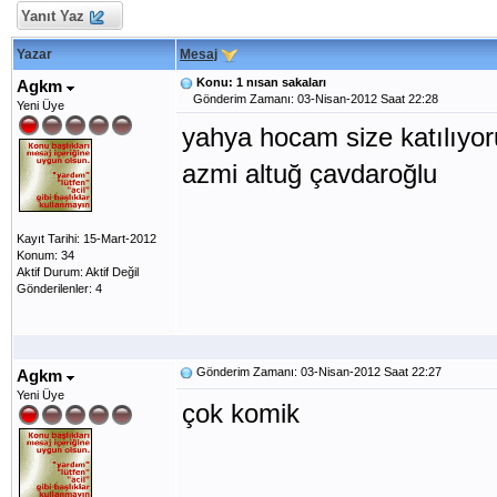
Yanıt Yaz
Yazar
Mesaj
Konu: 1 nısan sakaları
Agkm
Gönderim Zamanı: 03-Nisan-2012 Saat 22:28
Yeni Üye
yahya hocam size katılıyo
azmi altuğ çavdaroğlu
Kayıt Tarihi: 15-Mart-2012
Konum: 34
Aktif Durum: Aktif Değil
Gönderilenler: 4
Gönderim Zamanı: 03-Nisan-2012 Saat 22:27
Agkm
Yeni Üye
çok komik