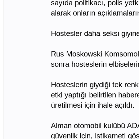
sayıda politikacı, polis ye
alarak onların açıklamaları
Hostesler daha seksi giyin
Rus Moskowski Komsomolez
sonra hosteslerin elbiseler
Hosteslerin giydiği tek renk
etki yaptığı belirtilen habe
üretilmesi için ihale açıldı.
Alman otomobil kulübü ADAC
güvenlik için, istikameti gö