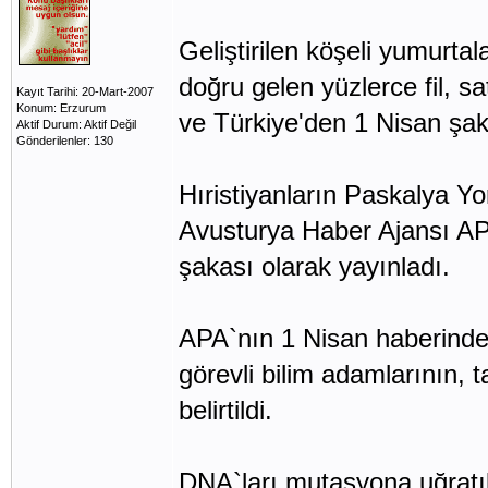
Geliştirilen köşeli yumurta
doğru gelen yüzlerce fil, sa
Kayıt Tarihi: 20-Mart-2007
Konum: Erzurum
ve Türkiye'den 1 Nisan şak
Aktif Durum: Aktif Değil
Gönderilenler: 130
Hıristiyanların Paskalya Yo
Avusturya Haber Ajansı APA,
şakası olarak yayınladı.
APA`nın 1 Nisan haberinde
görevli bilim adamlarının, t
belirtildi.
DNA`ları mutasyona uğratıla