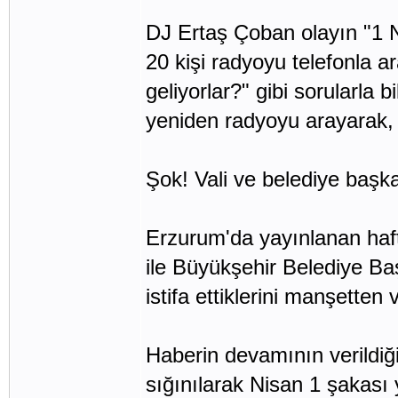
DJ Ertaş Çoban olayın "1 N
20 kişi radyoyu telefonla 
geliyorlar?" gibi sorularla b
yeniden radyoyu arayarak, 
Şok! Vali ve belediye başkan
Erzurum'da yayınlanan haft
ile Büyükşehir Belediye B
istifa ettiklerini manşetten 
Haberin devamının verildiği
sığınılarak Nisan 1 şakası 