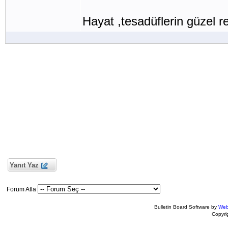
Hayat ,tesadüflerin güzel r
Yanıt Yaz
Forum Atla
Bulletin Board Software by
Web
Copyr