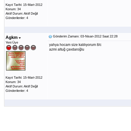
Kayıt Tarihi: 15-Mart-2012
Konum: 34
Aktif Durum: Aktif Değil
Gönderilenler: 4
Gönderim Zamanı: 03-Nisan-2012 Saat 22:28
Agkm
Yeni Üye
yahya hocam size katılıyorum 8/c
azmi altuğ çavdaroğlu
Kayıt Tarihi: 15-Mart-2012
Konum: 34
Aktif Durum: Aktif Değil
Gönderilenler: 4