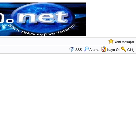
Yeni Mesajlar
SSS
Arama
Kayıt Ol
Giriş