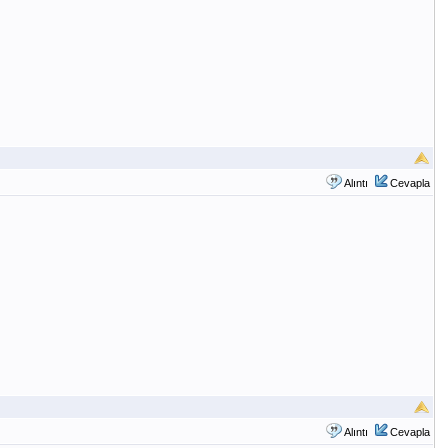
Alıntı
Cevapla
Alıntı
Cevapla