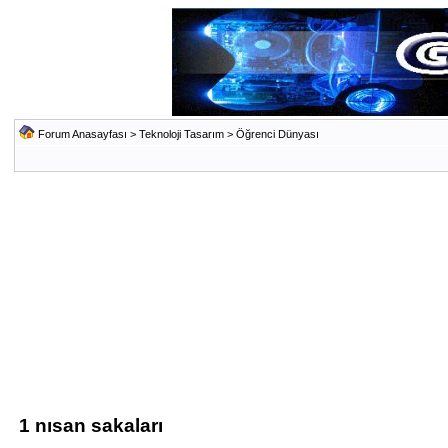
Forum Anasayfası
>
Teknoloji Tasarım
>
Öğrenci Dünyası
1 nısan sakaları