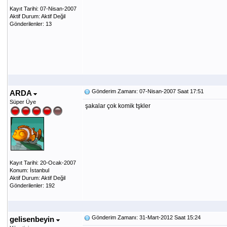
Kayıt Tarihi: 07-Nisan-2007
Aktif Durum: Aktif Değil
Gönderilenler: 13
Gönderim Zamanı: 07-Nisan-2007 Saat 17:51
ARDA
Süper Üye
şakalar çok komik tşkler
Kayıt Tarihi: 20-Ocak-2007
Konum: İstanbul
Aktif Durum: Aktif Değil
Gönderilenler: 192
Gönderim Zamanı: 31-Mart-2012 Saat 15:24
gelisenbeyin