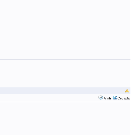
Alıntı
Cevapla