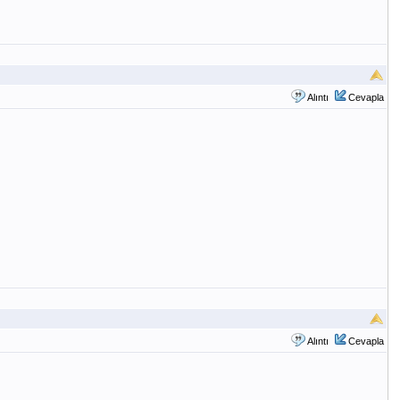
Alıntı
Cevapla
Alıntı
Cevapla