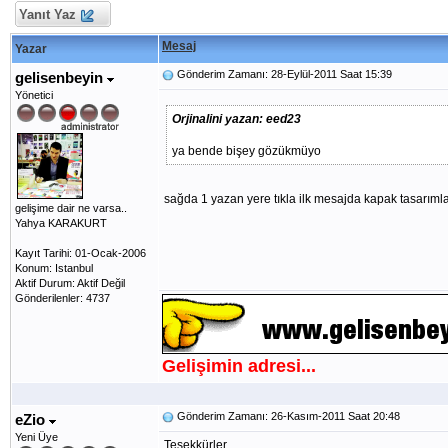
Yanıt Yaz
Mesaj
Yazar
Gönderim Zamanı: 28-Eylül-2011 Saat 15:39
gelisenbeyin
Yönetici
Orjinalini yazan: eed23
ya bende bişey gözükmüyo
sağda 1 yazan yere tıkla ilk mesajda kapak tasarımlar
gelişime dair ne varsa..
Yahya KARAKURT
Kayıt Tarihi: 01-Ocak-2006
Konum: Istanbul
Aktif Durum: Aktif Değil
Gönderilenler: 4737
Gelişimin adresi...
Gönderim Zamanı: 26-Kasım-2011 Saat 20:48
eZio
Yeni Üye
Teşekkürler.