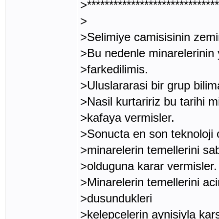
>******************************
>
>Selimiye camisisinin zemi
>Bu nedenle minarelerinin 
>farkedilimis.
>Uluslararasi bir grup bili
>Nasil kurtaririz bu tarihi m
>kafaya vermisler.
>Sonucta en son teknoloji 
>minarelerin temellerini sa
>olduguna karar vermisler.
>Minarelerin temellerini ac
>dusundukleri
>kelepcelerin aynisiyla kars