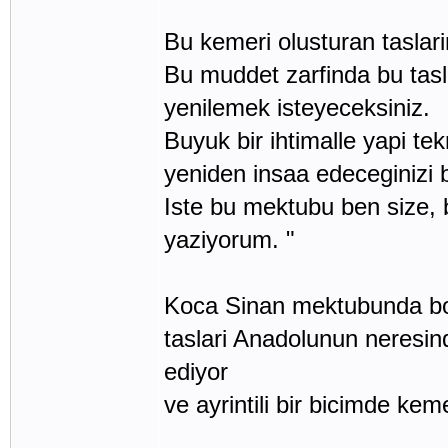
Bu kemeri olusturan taslar
Bu muddet zarfinda bu tas
yenilemek isteyeceksiniz.
Buyuk bir ihtimalle yapi te
yeniden insaa edeceginizi 
Iste bu mektubu ben size, b
yaziyorum. "
Koca Sinan mektubunda boyl
taslari Anadolunun neresind
ediyor
ve ayrintili bir bicimde kem