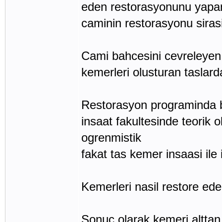
eden restorasyonunu yapan 
caminin restorasyonu sirasi
Cami bahcesini cevreleyen 
kemerleri olusturan taslard
Restorasyon programinda bu
insaat fakultesinde teorik o
ogrenmistik
fakat tas kemer insaasi ile i
Kemerleri nasil restore ede
Sonuc olarak kemeri alttan