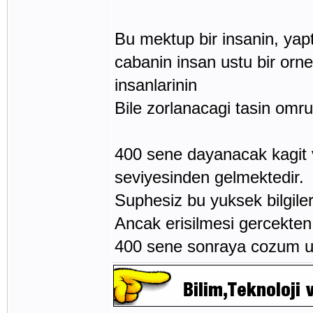
Bu mektup bir insanin, yapti
cabanin insan ustu bir orn
insanlarinin
Bile zorlanacagi tasin omru
400 sene dayanacak kagit 
seviyesinden gelmektedir.
Suphesiz bu yuksek bilgiler
Ancak erisilmesi gercekten
400 sene sonraya cozum u