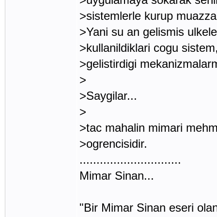
>sistemlerle kurup muazza
>Yani su an gelismis ulkel
>kullanildiklari cogu sistem
>gelistirdigi mekanizmalar
>
>Saygilar...
>
>tac mahalin mimari mehme
>ogrencisidir.
..............................
Mimar Sinan...
"Bir Mimar Sinan eseri ola