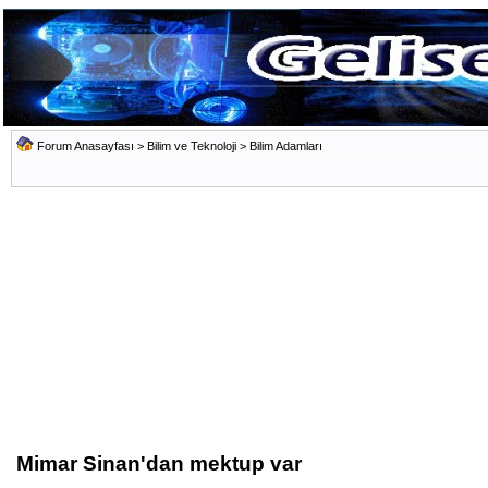
Forum Anasayfası
>
Bilim ve Teknoloji
>
Bilim Adamları
Mimar Sinan'dan mektup var