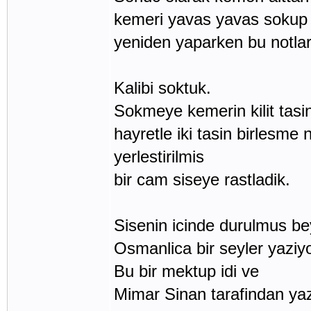
kemeri yavas yavas sokup yap
yeniden yaparken bu notlar
Kalibi soktuk.
Sokmeye kemerin kilit tasi
hayretle iki tasin birlesme 
yerlestirilmis
bir cam siseye rastladik.
Sisenin icinde durulmus bey
Osmanlica bir seyler yazi
Bu bir mektup idi ve
Mimar Sinan tarafindan yazi