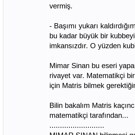
vermiş.
- Başımı yukarı kaldırdığ
bu kadar büyük bir kubbeyi
imkansızdır. O yüzden kubb
Mimar Sinan bu eseri yapar
rivayet var. Matematikçi b
için Matris bilmek gerektiği
Bilin bakalım Matris kaçınc
matematikçi tarafından...
..........................