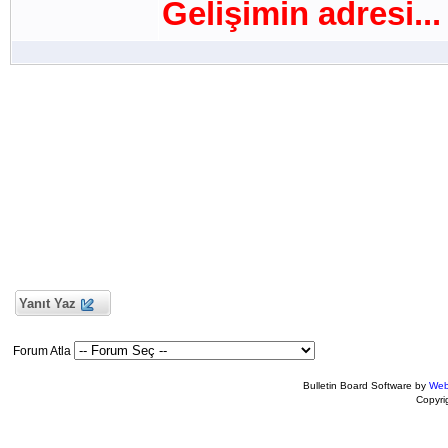
Gelişimin adresi...
Yanıt Yaz
Forum Atla
Bulletin Board Software by
Web
Copyr