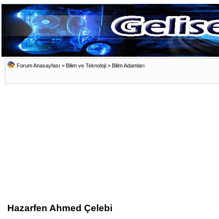
Forum Anasayfası
>
Bilim ve Teknoloji
>
Bilim Adamları
Hazarfen Ahmed Çelebi