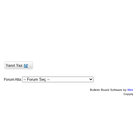
Yanıt Yaz
Forum Atla
Bulletin Board Software by
Web
Copyr