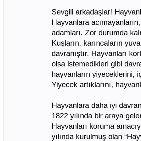
Sevgili arkadaşlar! Hayvan
Hayvanlara acımayanların, 
adamları. Zor durumda kal
Kuşların, karıncaların yuva
davranıştır. Hayvanları k
olsa istemedikleri gibi da
hayvanların yiyeceklerini, i
Yiyecek artıklarını, hayvan
Hayvanlara daha iyi davran
1822 yılında bir araya gele
Hayvanları koruma amacıyl
yılında kurulmuş olan “Ha