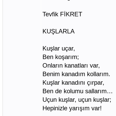
Tevfik FİKRET
KUŞLARLA
Kuşlar uçar,
Ben koşarım;
Onların kanatları var,
Benim kanadım kollarım.
Kuşlar kanadını çırpar,
Ben de kolumu sallarım…
Uçun kuşlar, uçun kuşlar;
Hepinizle yarışım var!