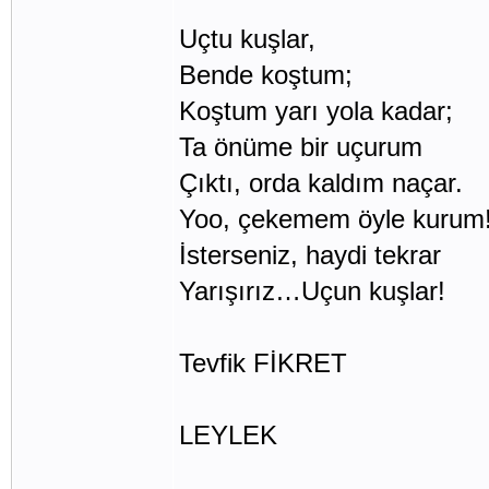
Uçtu kuşlar,
Bende koştum;
Koştum yarı yola kadar;
Ta önüme bir uçurum
Çıktı, orda kaldım naçar.
Yoo, çekemem öyle kurum
İsterseniz, haydi tekrar
Yarışırız…Uçun kuşlar!
Tevfik FİKRET
LEYLEK