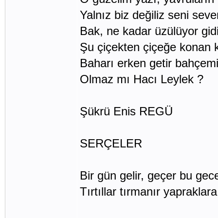
Yalnız biz değiliz seni seve
Bak, ne kadar üzülüyor gid
Şu çiçekten çiçeğe konan 
Baharı erken getir bahçem
Olmaz mı Hacı Leylek ?
Şükrü Enis REGÜ
SERÇELER
Bir gün gelir, geçer bu gec
Tırtıllar tırmanır yapraklara