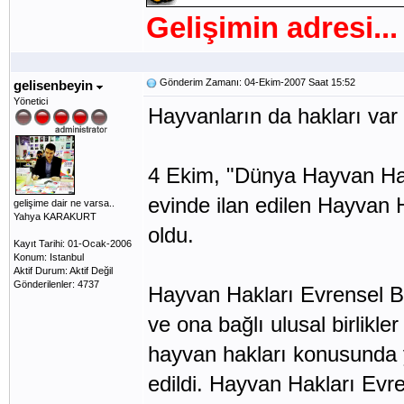
Gelişimin adresi...
Gönderim Zamanı: 04-Ekim-2007 Saat 15:52
gelisenbeyin
Yönetici
Hayvanların da hakları var
4 Ekim, "Dünya Hayvan Ha
evinde ilan edilen Hayvan Ha
gelişime dair ne varsa..
Yahya KARAKURT
oldu.
Kayıt Tarihi: 01-Ocak-2006
Konum: Istanbul
Aktif Durum: Aktif Değil
Gönderilenler: 4737
Hayvan Hakları Evrensel Bil
ve ona bağlı ulusal birlikl
hayvan hakları konusunda y
edildi. Hayvan Hakları Evr