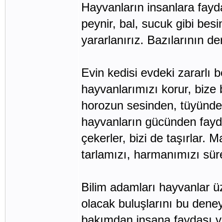
Hayvanların insanlara fayda
peynir, bal, sucuk gibi bes
yararlanırız. Bazılarının d
Evin kedisi evdeki zararlı b
hayvanlarımızı korur, bize
horozun sesinden, tüyünden 
hayvanların gücünden faydal
çekerler, bizi de taşırlar. 
tarlamızı, harmanımızı sür
Bilim adamları hayvanlar üz
olacak buluşlarını bu deney
bakımdan insana faydası va