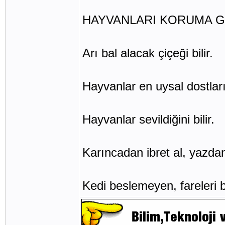
HAYVANLARI KORUMA G
Arı bal alacak çiçeği bilir.
Hayvanlar en uysal dostlar
Hayvanlar sevildiğini bilir.
Karıncadan ibret al, yazdan
Kedi beslemeyen, fareleri b