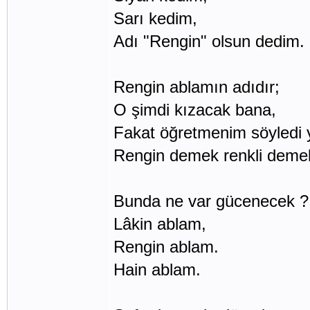
Sarı kedim,
Adı "Rengin" olsun dedim.
Rengin ablamın adıdır;
O şimdi kızacak bana,
Fakat öğretmenim söyledi 
Rengin demek renkli deme
Bunda ne var gücenecek ?
Lâkin ablam,
Rengin ablam.
Hain ablam.