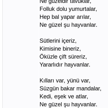
Ne güzeldir tavuklar,
Folluk dolu yumurtalar,
Hep bal yapar arılar,
Ne güzel şu hayvanlar.
Sütlerini içeriz,
Kimisine bineriz,
Öküzle çift süreriz,
Yararlıdır hayvanlar.
Kılları var, yünü var,
Süzgün bakar mandalar,
Kedi, eşek ve atlar,
Ne güzel şu hayvanlar.