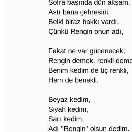
Sofra başında dün akşam,
Astı bana çehresini.
Belki biraz hakkı vardı,
Çünkü Rengin onun adı,
Fakat ne var gücenecek;
Rengin demek, renkli dem
Benim kedim de üç renkli,
Hem de benekli.
Beyaz kedim,
Siyah kedim,
Sarı kedim,
Adı "Rengin" olsun dedim.