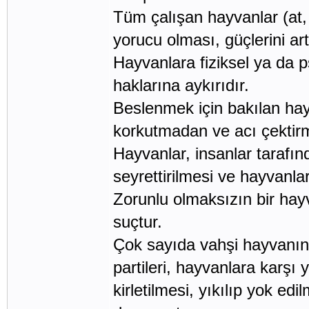
Tüm çalışan hayvanlar (at, 
yorucu olması, güçlerini ar
Hayvanlara fiziksel ya da 
haklarına aykırıdır.
Beslenmek için bakılan hayv
korkutmadan ve acı çektir
Hayvanlar, insanlar tarafı
seyrettirilmesi ve hayvanla
Zorunlu olmaksızın bir hay
suçtur.
Çok sayıda vahşi hayvanın 
partileri, hayvanlara karşı
kirletilmesi, yıkılıp yok e