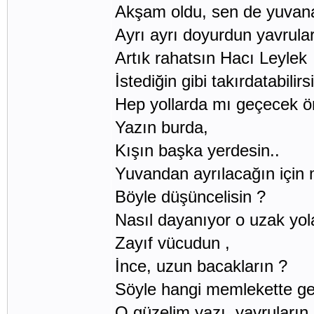
Akşam oldu, sen de yuvan
Ayrı ayrı doyurdun yavrular
Artık rahatsın Hacı Leylek
İstediğin gibi takırdatabilirs
Hep yollarda mı geçecek 
Yazın burda,
Kışın başka yerdesin..
Yuvandan ayrılacağın için 
Böyle düşüncelisin ?
Nasıl dayanıyor o uzak yol
Zayıf vücudun ,
İnce, uzun bacakların ?
Söyle hangi memlekette ge
O güzelim yazı, yavruların