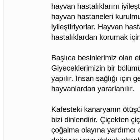
hayvan hastalıklarını iyileş
hayvan hastaneleri kurulmuş
iyileştiriyorlar. Hayvan has
hastalıklardan korumak için
Başlıca besinlerimiz olan e
Giyeceklerimizin bir bölüm
yapılır. İnsan sağlığı için
hayvanlardan yararlanılır.
Kafesteki kanaryanın ötüş
bizi dinlendirir. Çiçekten ç
çoğalma olayına yardımcı 