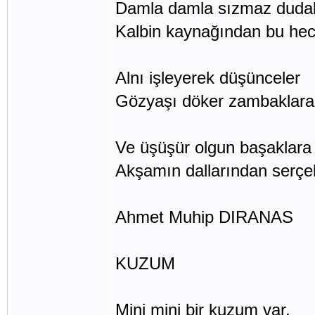
Damla damla sızmaz duda
Kalbin kaynağından bu hec
Alnı işleyerek düşünceler
Gözyaşı döker zambaklara
Ve üşüşür olgun başaklara
Akşamın dallarından serçel
Ahmet Muhip DIRANAS
KUZUM
Mini mini bir kuzum var,