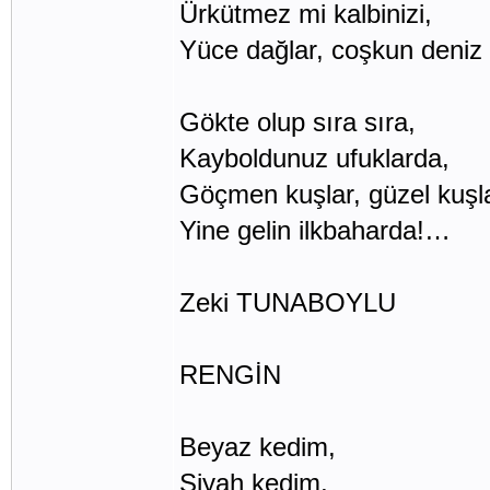
Ürkütmez mi kalbinizi,
Yüce dağlar, coşkun deniz
Gökte olup sıra sıra,
Kayboldunuz ufuklarda,
Göçmen kuşlar, güzel kuşla
Yine gelin ilkbaharda!…
Zeki TUNABOYLU
RENGİN
Beyaz kedim,
Siyah kedim,