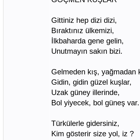
Gittiniz hep dizi dizi,
Bıraktınız ülkemizi,
İlkbaharda gene gelin,
Unutmayın sakın bizi.
Gelmeden kış, yağmadan k
Gidin, gidin güzel kuşlar,
Uzak güney illerinde,
Bol yiyecek, bol güneş var.
Türkülerle gidersiniz,
Kim gösterir size yol, iz ?