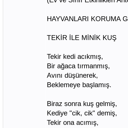
HAYVANLARI KORUMA GÜ
TEKİR İLE MİNİK KUŞ
Tekir kedi acıkmış,
Bir ağaca tırmanmış,
Avını düşünerek,
Beklemeye başlamış.
Biraz sonra kuş gelmiş,
Kediye "cik, cik" demiş,
Tekir ona acımış,