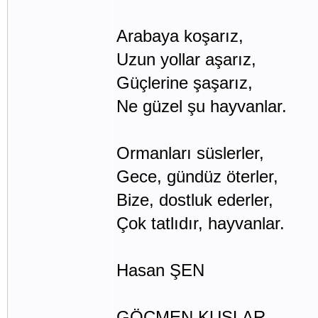
Arabaya koşarız,
Uzun yollar aşarız,
Güçlerine şaşarız,
Ne güzel şu hayvanlar.
Ormanları süslerler,
Gece, gündüz öterler,
Bize, dostluk ederler,
Çok tatlıdır, hayvanlar.
Hasan ŞEN
GÖÇMEN KUŞLAR