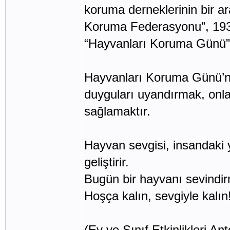
koruma derneklerinin bir a
Koruma Federasyonu”, 1931
“Hayvanları Koruma Günü” o
Hayvanları Koruma Günü’nü
duyguları uyandırmak, onl
sağlamaktır.
Hayvan sevgisi, insandaki y
geliştirir.
Bugün bir hayvanı sevindi
Hoşça kalın, sevgiyle kalın
(Ev ve Sınıf Etkinlikleri Anto