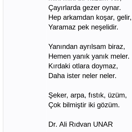
Çayırlarda gezer oynar.
Hep arkamdan koşar, gelir,
Yaramaz pek neşelidir.
Yanından ayrılsam biraz,
Hemen yanık yanık meler.
Kırdaki otlara doymaz,
Daha ister neler neler.
Şeker, arpa, fıstık, üzüm,
Çok bilmiştir iki gözüm.
Dr. Ali Rıdvan UNAR