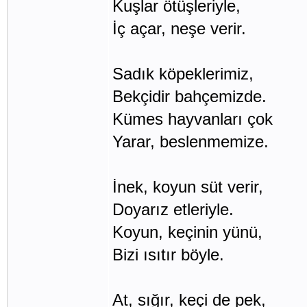
Kuşlar ötüşleriyle,
İç açar, neşe verir.
Sadık köpeklerimiz,
Bekçidir bahçemizde.
Kümes hayvanları çok
Yarar, beslenmemize.
İnek, koyun süt verir,
Doyarız etleriyle.
Koyun, keçinin yünü,
Bizi ısıtır böyle.
At, sığır, keçi de pek,