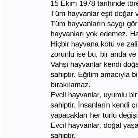
15 Ekim 1978 tarihinde tören
Tüm hayvanlar eşit doğar v
Tüm hayvanların saygı görm
hayvanları yok edemez. Hay
Hiçbir hayvana kötü ve zal
zorunlu ise bu, bir anda ve
Vahşi hayvanlar kendi doğ
sahiptir. Eğitim amacıyla 
bırakılamaz.
Evcil hayvanlar, uyumlu bi
sahiptir. İnsanların kendi ç
yapacakları her türlü değişik
Evcil hayvanlar, doğal ya
sahiptir.