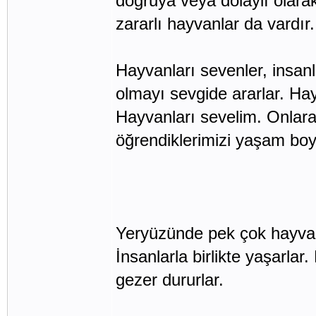
doğruya veya dolaylı olarak
zararlı hayvanlar da vardır
Hayvanları sevenler, insanl
olmayı sevgide ararlar. Ha
Hayvanları sevelim. Onlar
öğrendiklerimizi yaşam bo
Yeryüzünde pek çok hayvan y
İnsanlarla birlikte yaşarlar
gezer dururlar.