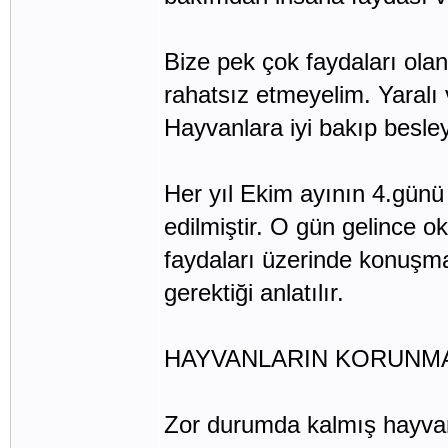
Bize pek çok faydaları olan
rahatsız etmeyelim. Yaralı 
Hayvanlara iyi bakıp besle
Her yıl Ekim ayının 4.gün
edilmiştir. O gün gelince o
faydaları üzerinde konuşma
gerektiği anlatılır.
HAYVANLARIN KORUNMAS
Zor durumda kalmış hayvan