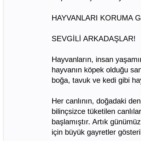
HAYVANLARI KORUMA G
SEVGİLİ ARKADAŞLAR!
Hayvanların, insan yaşamınd
hayvanın köpek olduğu sanı
boğa, tavuk ve kedi gibi hayv
Her canlının, doğadaki den
bilinçsizce tüketilen canl
başlamıştır. Artık günümüz
için büyük gayretler gösteri