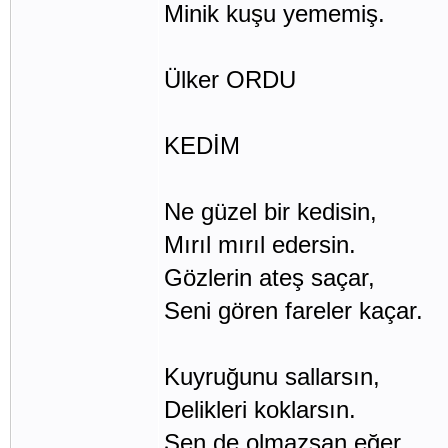
Minik kuşu yememiş.
Ülker ORDU
KEDİM
Ne güzel bir kedisin,
Mırıl mırıl edersin.
Gözlerin ateş saçar,
Seni gören fareler kaçar.
Kuyruğunu sallarsın,
Delikleri koklarsın.
Sen de olmazsan eğer,