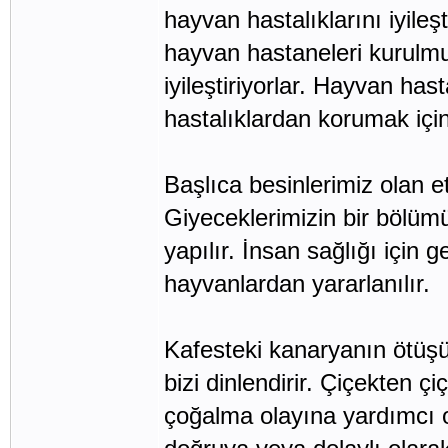
hayvan hastalıklarını iyileş
hayvan hastaneleri kurulmuş
iyileştiriyorlar. Hayvan has
hastalıklardan korumak için
Başlıca besinlerimiz olan e
Giyeceklerimizin bir bölüm
yapılır. İnsan sağlığı için
hayvanlardan yararlanılır.
Kafesteki kanaryanın ötüş
bizi dinlendirir. Çiçekten ç
çoğalma olayına yardımcı 