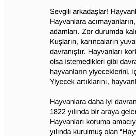
Sevgili arkadaşlar! Hayvan
Hayvanlara acımayanların, 
adamları. Zor durumda kal
Kuşların, karıncaların yuva
davranıştır. Hayvanları k
olsa istemedikleri gibi da
hayvanların yiyeceklerini, i
Yiyecek artıklarını, hayvan
Hayvanlara daha iyi davran
1822 yılında bir araya gele
Hayvanları koruma amacıyl
yılında kurulmuş olan “Ha