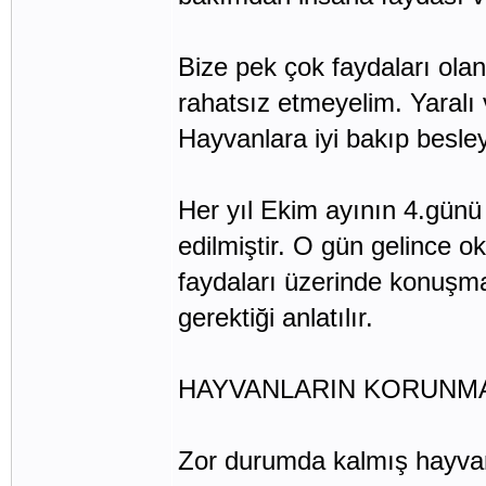
Bize pek çok faydaları olan
rahatsız etmeyelim. Yaralı 
Hayvanlara iyi bakıp besle
Her yıl Ekim ayının 4.gün
edilmiştir. O gün gelince o
faydaları üzerinde konuşma
gerektiği anlatılır.
HAYVANLARIN KORUNMAS
Zor durumda kalmış hayvan