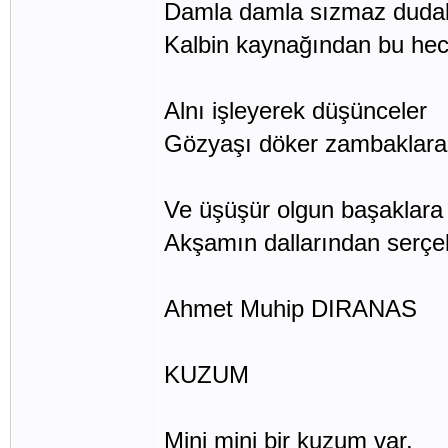
Damla damla sızmaz duda
Kalbin kaynağından bu hec
Alnı işleyerek düşünceler
Gözyaşı döker zambaklara
Ve üşüşür olgun başaklara
Akşamın dallarından serçel
Ahmet Muhip DIRANAS
KUZUM
Mini mini bir kuzum var,