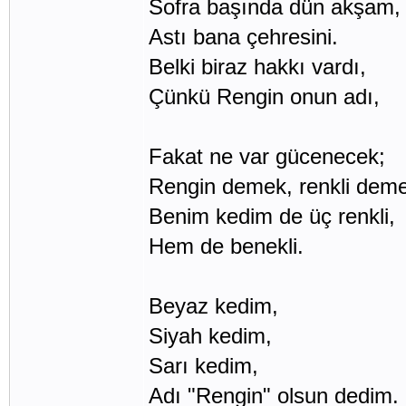
Sofra başında dün akşam,
Astı bana çehresini.
Belki biraz hakkı vardı,
Çünkü Rengin onun adı,
Fakat ne var gücenecek;
Rengin demek, renkli dem
Benim kedim de üç renkli,
Hem de benekli.
Beyaz kedim,
Siyah kedim,
Sarı kedim,
Adı "Rengin" olsun dedim.