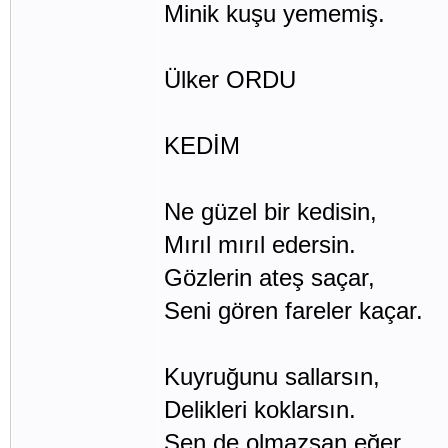
Minik kuşu yememiş.
Ülker ORDU
KEDİM
Ne güzel bir kedisin,
Mırıl mırıl edersin.
Gözlerin ateş saçar,
Seni gören fareler kaçar.
Kuyruğunu sallarsın,
Delikleri koklarsın.
Sen de olmazsan eğer,