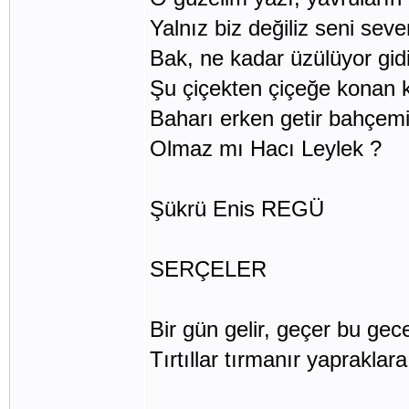
Yalnız biz değiliz seni seve
Bak, ne kadar üzülüyor gid
Şu çiçekten çiçeğe konan 
Baharı erken getir bahçem
Olmaz mı Hacı Leylek ?
Şükrü Enis REGÜ
SERÇELER
Bir gün gelir, geçer bu gec
Tırtıllar tırmanır yapraklara