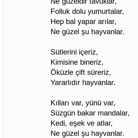
Ne güzeldir tavuklar,
Folluk dolu yumurtalar,
Hep bal yapar arılar,
Ne güzel şu hayvanlar.
Sütlerini içeriz,
Kimisine bineriz,
Öküzle çift süreriz,
Yararlıdır hayvanlar.
Kılları var, yünü var,
Süzgün bakar mandalar,
Kedi, eşek ve atlar,
Ne güzel şu hayvanlar.