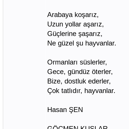
Arabaya koşarız,
Uzun yollar aşarız,
Güçlerine şaşarız,
Ne güzel şu hayvanlar.
Ormanları süslerler,
Gece, gündüz öterler,
Bize, dostluk ederler,
Çok tatlıdır, hayvanlar.
Hasan ŞEN
GÖÇMEN KUŞLAR