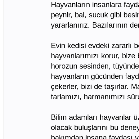
Hayvanların insanlara fayda
peynir, bal, sucuk gibi bes
yararlanırız. Bazılarının d
Evin kedisi evdeki zararlı b
hayvanlarımızı korur, bize
horozun sesinden, tüyünden 
hayvanların gücünden faydal
çekerler, bizi de taşırlar. 
tarlamızı, harmanımızı sür
Bilim adamları hayvanlar üz
olacak buluşlarını bu deney
bakımdan insana faydası va