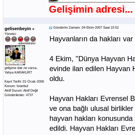
Gelişimin adresi...
Gönderim Zamanı: 04-Ekim-2007 Saat 15:52
gelisenbeyin
Yönetici
Hayvanların da hakları var
4 Ekim, "Dünya Hayvan Ha
evinde ilan edilen Hayvan Ha
gelişime dair ne varsa..
Yahya KARAKURT
oldu.
Kayıt Tarihi: 01-Ocak-2006
Konum: Istanbul
Aktif Durum: Aktif Değil
Gönderilenler: 4737
Hayvan Hakları Evrensel Bil
ve ona bağlı ulusal birlikl
hayvan hakları konusunda y
edildi. Hayvan Hakları Evr