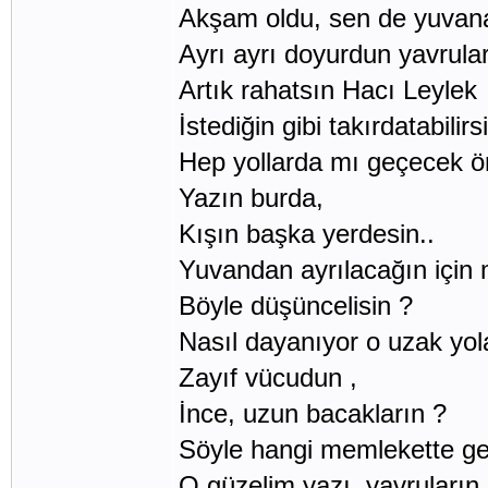
Akşam oldu, sen de yuvan
Ayrı ayrı doyurdun yavrular
Artık rahatsın Hacı Leylek
İstediğin gibi takırdatabilirs
Hep yollarda mı geçecek 
Yazın burda,
Kışın başka yerdesin..
Yuvandan ayrılacağın için 
Böyle düşüncelisin ?
Nasıl dayanıyor o uzak yol
Zayıf vücudun ,
İnce, uzun bacakların ?
Söyle hangi memlekette ge
O güzelim yazı, yavruların