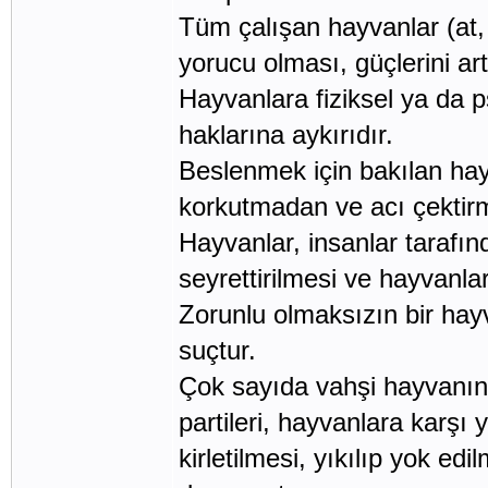
Tüm çalışan hayvanlar (at, 
yorucu olması, güçlerini ar
Hayvanlara fiziksel ya da 
haklarına aykırıdır.
Beslenmek için bakılan hayv
korkutmadan ve acı çektir
Hayvanlar, insanlar tarafı
seyrettirilmesi ve hayvanla
Zorunlu olmaksızın bir hay
suçtur.
Çok sayıda vahşi hayvanın 
partileri, hayvanlara karşı
kirletilmesi, yıkılıp yok e