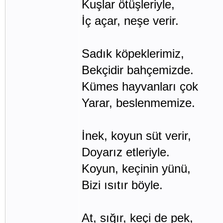
Kuşlar ötüşleriyle,
İç açar, neşe verir.
Sadık köpeklerimiz,
Bekçidir bahçemizde.
Kümes hayvanları çok
Yarar, beslenmemize.
İnek, koyun süt verir,
Doyarız etleriyle.
Koyun, keçinin yünü,
Bizi ısıtır böyle.
At, sığır, keçi de pek,