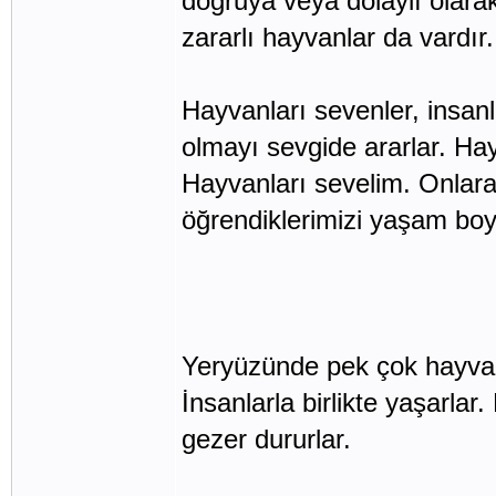
doğruya veya dolaylı olarak
zararlı hayvanlar da vardır
Hayvanları sevenler, insanl
olmayı sevgide ararlar. Ha
Hayvanları sevelim. Onlar
öğrendiklerimizi yaşam bo
Yeryüzünde pek çok hayvan y
İnsanlarla birlikte yaşarlar
gezer dururlar.