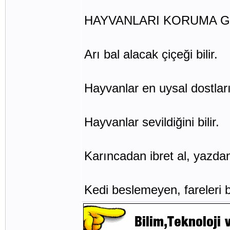
HAYVANLARI KORUMA G
Arı bal alacak çiçeği bilir.
Hayvanlar en uysal dostlar
Hayvanlar sevildiğini bilir.
Karıncadan ibret al, yazdan
Kedi beslemeyen, fareleri b