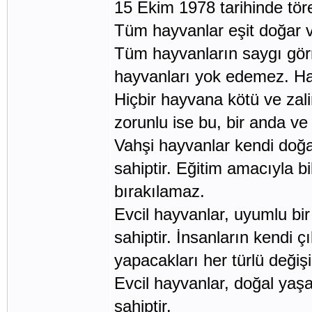
15 Ekim 1978 tarihinde tören
Tüm hayvanlar eşit doğar v
Tüm hayvanların saygı görm
hayvanları yok edemez. Hay
Hiçbir hayvana kötü ve zal
zorunlu ise bu, bir anda ve
Vahşi hayvanlar kendi doğ
sahiptir. Eğitim amacıyla 
bırakılamaz.
Evcil hayvanlar, uyumlu bi
sahiptir. İnsanların kendi ç
yapacakları her türlü değişik
Evcil hayvanlar, doğal ya
sahiptir.