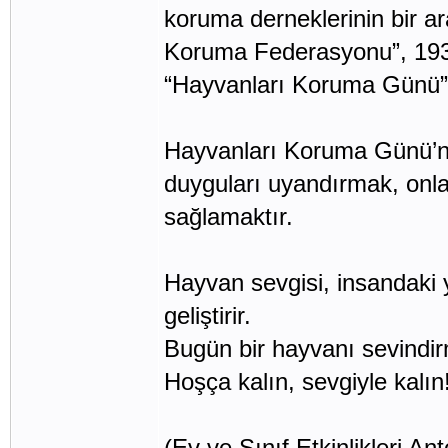
koruma derneklerinin bir a
Koruma Federasyonu”, 1931
“Hayvanları Koruma Günü” o
Hayvanları Koruma Günü’nü
duyguları uyandırmak, onl
sağlamaktır.
Hayvan sevgisi, insandaki y
geliştirir.
Bugün bir hayvanı sevindi
Hoşça kalın, sevgiyle kalın
(Ev ve Sınıf Etkinlikleri Anto