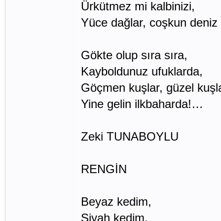
Ürkütmez mi kalbinizi,
Yüce dağlar, coşkun deniz
Gökte olup sıra sıra,
Kayboldunuz ufuklarda,
Göçmen kuşlar, güzel kuşla
Yine gelin ilkbaharda!…
Zeki TUNABOYLU
RENGİN
Beyaz kedim,
Siyah kedim,