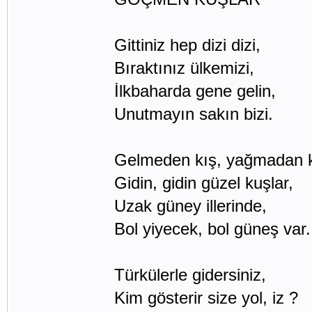
Gittiniz hep dizi dizi,
Bıraktınız ülkemizi,
İlkbaharda gene gelin,
Unutmayın sakın bizi.
Gelmeden kış, yağmadan k
Gidin, gidin güzel kuşlar,
Uzak güney illerinde,
Bol yiyecek, bol güneş var.
Türkülerle gidersiniz,
Kim gösterir size yol, iz ?