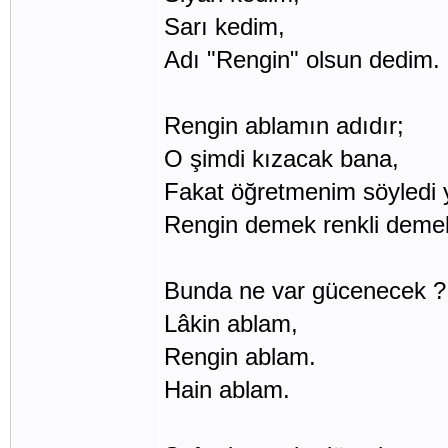
Sarı kedim,
Adı "Rengin" olsun dedim.
Rengin ablamın adıdır;
O şimdi kızacak bana,
Fakat öğretmenim söyledi 
Rengin demek renkli deme
Bunda ne var gücenecek ?
Lâkin ablam,
Rengin ablam.
Hain ablam.