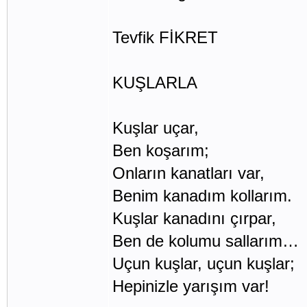
Tevfik FİKRET
KUŞLARLA
Kuşlar uçar,
Ben koşarım;
Onların kanatları var,
Benim kanadım kollarım.
Kuşlar kanadını çırpar,
Ben de kolumu sallarım…
Uçun kuşlar, uçun kuşlar;
Hepinizle yarışım var!