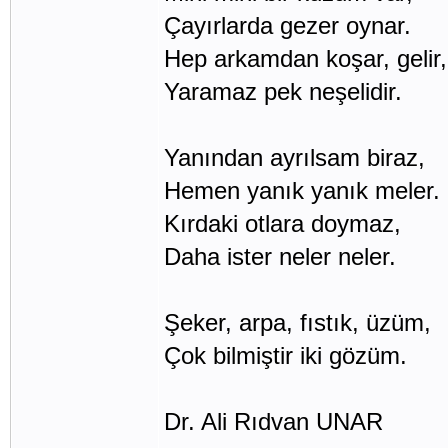
Çayırlarda gezer oynar.
Hep arkamdan koşar, gelir,
Yaramaz pek neşelidir.
Yanından ayrılsam biraz,
Hemen yanık yanık meler.
Kırdaki otlara doymaz,
Daha ister neler neler.
Şeker, arpa, fıstık, üzüm,
Çok bilmiştir iki gözüm.
Dr. Ali Rıdvan UNAR