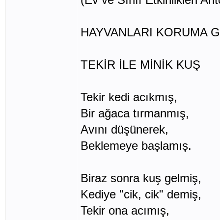
HAYVANLARI KORUMA GÜ
TEKİR İLE MİNİK KUŞ
Tekir kedi acıkmış,
Bir ağaca tırmanmış,
Avını düşünerek,
Beklemeye başlamış.
Biraz sonra kuş gelmiş,
Kediye "cik, cik" demiş,
Tekir ona acımış,