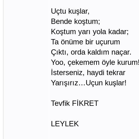
Uçtu kuşlar,
Bende koştum;
Koştum yarı yola kadar;
Ta önüme bir uçurum
Çıktı, orda kaldım naçar.
Yoo, çekemem öyle kurum
İsterseniz, haydi tekrar
Yarışırız…Uçun kuşlar!
Tevfik FİKRET
LEYLEK