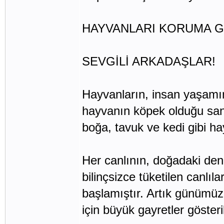
HAYVANLARI KORUMA G
SEVGİLİ ARKADAŞLAR!
Hayvanların, insan yaşamınd
hayvanın köpek olduğu sanı
boğa, tavuk ve kedi gibi hayv
Her canlının, doğadaki den
bilinçsizce tüketilen canl
başlamıştır. Artık günümüz
için büyük gayretler gösteri