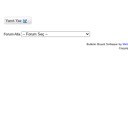
Yanıt Yaz
Forum Atla
Bulletin Board Software by
Web
Copyr