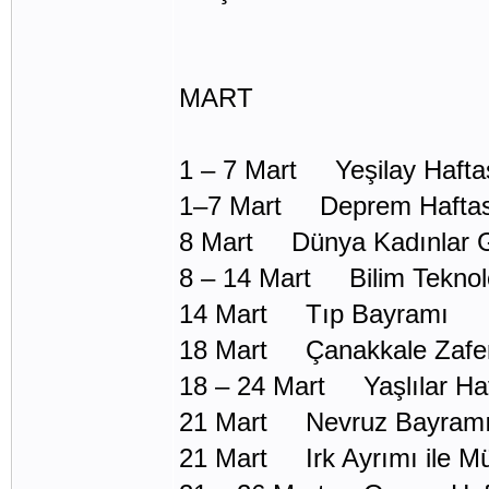
MART
1 – 7 Mart Yeşilay Hafta
1–7 Mart Deprem Haftas
8 Mart Dünya Kadınlar 
8 – 14 Mart Bilim Teknolo
14 Mart Tıp Bayramı
18 Mart Çanakkale Zafer
18 – 24 Mart Yaşlılar Haf
21 Mart Nevruz Bayram
21 Mart Irk Ayrımı ile M