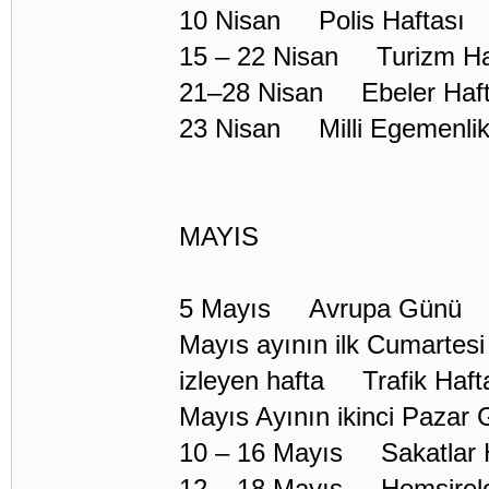
10 Nisan Polis Haftası
15 – 22 Nisan Turizm Ha
21–28 Nisan Ebeler Haft
23 Nisan Milli Egemenli
MAYIS
5 Mayıs Avrupa Günü
Mayıs ayının ilk Cumartes
izleyen hafta Trafik Haft
Mayıs Ayının ikinci Paz
10 – 16 Mayıs Sakatlar H
12 – 18 Mayıs Hemşirele