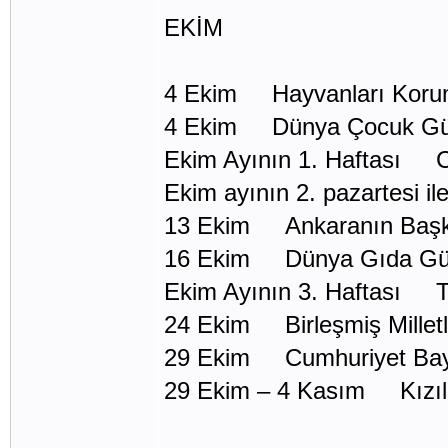
EKİM
4 Ekim Hayvanları Kor
4 Ekim Dünya Çocuk G
Ekim Ayının 1. Haftası Ca
Ekim ayının 2. pazartesi i
13 Ekim Ankaranın Başk
16 Ekim Dünya Gıda G
Ekim Ayının 3. Haftası Tü
24 Ekim Birleşmiş Millet
29 Ekim Cumhuriyet Ba
29 Ekim – 4 Kasım Kızıl