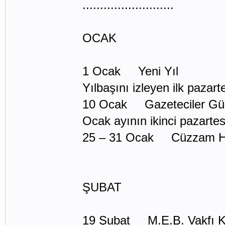
..........................
OCAK
1 Ocak Yeni Yıl
Yılbaşını izleyen ilk paza
10 Ocak Gazeteciler Gü
Ocak ayının ikinci pazarte
25 – 31 Ocak Cüzzam Ha
ŞUBAT
19 Şubat M.E.B. Vakfı K