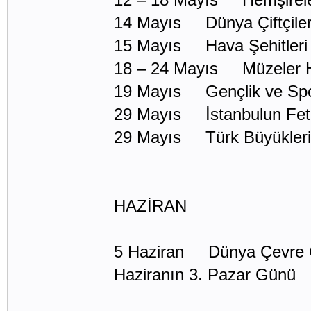
14 Mayıs Dünya Çiftçile
15 Mayıs Hava Şehitleri
18 – 24 Mayıs Müzeler H
19 Mayıs Gençlik ve Sp
29 Mayıs İstanbulun Fet
29 Mayıs Türk Büyükler
HAZİRAN
5 Haziran Dünya Çevre
Haziranın 3. Pazar Günü