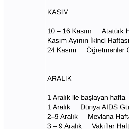
KASIM
10 – 16 Kasım Atatürk H
Kasım Ayının İkinci Hafta
24 Kasım Öğretmenler 
ARALIK
1 Aralık ile başlayan haft
1 Aralık Dünya AIDS G
2–9 Aralık Mevlana Haft
3 – 9 Aralık Vakıflar Haf