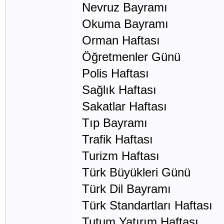
Nevruz Bayramı 
Okuma Bayramı Sınıf ö
Orman Haftası 21 
Öğretmenler Günü
Polis Haftası 1
Sağlık Haftası 7
Sakatlar Haftası 1
Tıp Bayramı 1
Trafik Haftası Mayı
Turizm Haftası 15 
Türk Büyükleri Gü
Türk Dil Bayramı 
Türk Standartları Haft
Tutum Yatırım Haftası