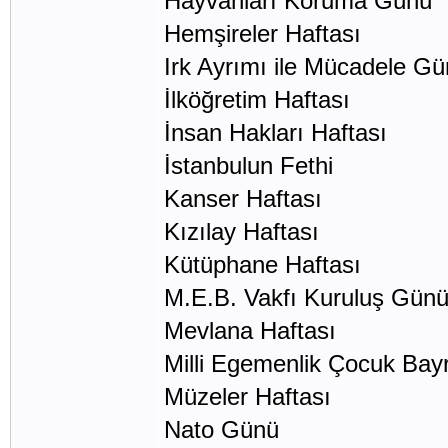
Hayvanları Koruma 
Hemşireler Haftası
Irk Ayrımı ile Mücadel
İlköğretim Haftası Ok
İnsan Hakları Haftası
İstanbulun Fethi 
Kanser Haftası 1 
Kızılay Haftası 29
Kütüphane Haftası Mar
M.E.B. Vakfı Kurulu
Mevlana Haftası 2
Milli Egemenlik Çocuk 
Müzeler Haftası 18
Nato Günü 4 N