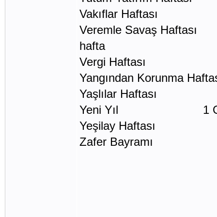
Vakıflar Haftası 3 
Veremle Savaş Haftası Y
hafta
Vergi Haftası Mart
Yangından Korunma Haf
Yaşlılar Haftası 1
Yeni Yıl 1 O
Yeşilay Haftası 1 
Zafer Bayramı 26