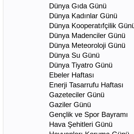
Dünya Gıda Günü
Dünya Kadınlar Gün
Dünya Kooperatıfçili
Dünya Madenciler Gü
Dünya Meteoroloji G
Dünya Su Günü 2
Dünya Tiyatro Gün
Ebeler Haftası 2
Enerji Tasarrufu Haftas
Gazeteciler Günü
Gaziler Günü 1
Gençlik ve Spor Bay
Hava Şehitleri Gü