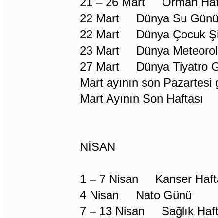
21 – 26 Mart Orman Haf
22 Mart Dünya Su Gün
22 Mart Dünya Çocuk Şii
23 Mart Dünya Meteorol
27 Mart Dünya Tiyatro 
Mart ayının son Pazartes
Mart Ayının Son Haftası 
NİSAN
1 – 7 Nisan Kanser Haft
4 Nisan Nato Günü
7 – 13 Nisan Sağlık Haft