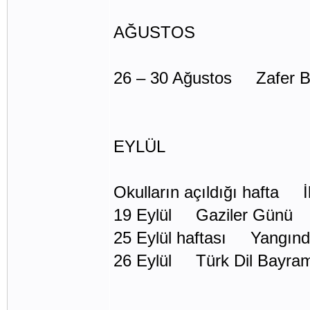
AĞUSTOS
26 – 30 Ağustos Zafer B
EYLÜL
Okulların açıldığı hafta İ
19 Eylül Gaziler Günü
25 Eylül haftası Yangınd
26 Eylül Türk Dil Bayra