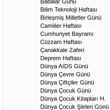
Babalar Günü Hazi
Bilim Teknoloji Hafta
Birleşmiş Milletler 
Camiiler Haftası Eki
Cumhuriyet Bayra
Cüzzam Haftası 2
Çanakkale Zaferi 
Deprem Haftası 1
Dünya AIDS Günü 
Dünya Çevre Günü
Dünya Çiftçiler Gü
Dünya Çocuk Gün
Dünya Çocuk Kitapları 
Dünya Çocuk Şiirleri