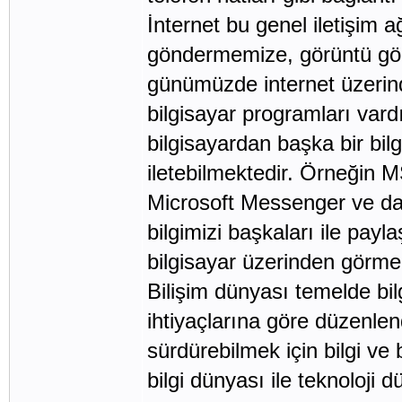
İnternet bu genel iletişim a
göndermemize, görüntü gö
günümüzde internet üzerin
bilgisayar programları vard
bilgisayardan başka bir bi
iletebilmektedir. Örneğin
Microsoft Messenger ve dah
bilgimizi başkaları ile pay
bilgisayar üzerinden görm
Bilişim dünyası temelde bil
ihtiyaçlarına göre düzenle
sürdürebilmek için bilgi ve 
bilgi dünyası ile teknoloji