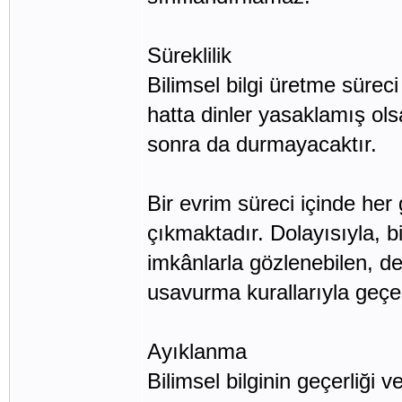
Süreklilik
Bilimsel bilgi üretme sürec
hatta dinler yasaklamış olsa
sonra da durmayacaktır.
Bir evrim süreci içinde her g
çıkmaktadır. Dolayısıyla, bi
imkânlarla gözlenebilen, de
usavurma kurallarıyla geçerl
Ayıklanma
Bilimsel bilginin geçerliği 