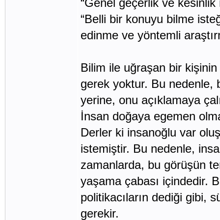
“Genel geçerlik ve kesinlik 
“Belli bir konuyu bilme iste
edinme ve yöntemli araştır
Bilim ile uğraşan bir kişin
gerek yoktur. Bu nedenle, 
yerine, onu açıklamaya çal
İnsan doğaya egemen olmak
Derler ki insanoğlu var o
istemiştir. Bu nedenle, in
zamanlarda, bu görüşün ters
yaşama çabası içindedir. Be
politikacıların dediği gibi, 
gerekir.