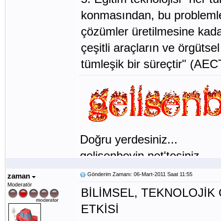
konmasından, bu problemler
çözümler üretilmesine kada
çeşitli araçların ve örgütse
tümleşik bir süreçtir" (AEC
Doğru yerdesiniz...
gelisenbeyin.net'tesiniz...
Gönderim Zamanı: 06-Mart-2011 Saat 11:55
zaman
Moderatör
BİLİMSEL, TEKNOLOJİK
ETKİSİ