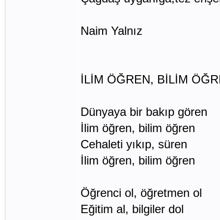
Naim Yalnız
İLİM ÖĞREN, BİLİM ÖĞ
Dünyaya bir bakıp gören
İlim öğren, bilim öğren
Cehaleti yıkıp, süren
İlim öğren, bilim öğren
Öğrenci ol, öğretmen ol
Eğitim al, bilgiler dol