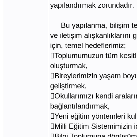
yapılandırmak zorundadır.
Bu yapılanma, bilişim te
ve iletişim alışkanlıklarını
için, temel hedeflerimiz;
Toplumumuzun tüm kesitler
oluşturmak,
Bireylerimizin yaşam boy
geliştirmek,
Okullarımızı kendi araları
bağlantılandırmak,
Yeni eğitim yöntemleri kull
Milli Eğitim Sistemimizin
Bilgi Toplumuna dönüşümde