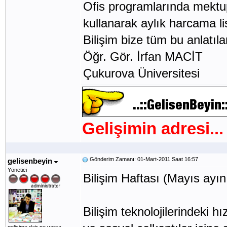
Ofis programlarında mektu
kullanarak aylık harcama list
Bilişim bize tüm bu anlatıla
Öğr. Gör. İrfan MACİT
Çukurova Üniversitesi
Gelişimin adresi...
Gönderim Zamanı: 01-Mart-2011 Saat 16:57
gelisenbeyin
Yönetici
Bilişim Haftası (Mayıs ayını
Bilişim teknolojilerindeki hı