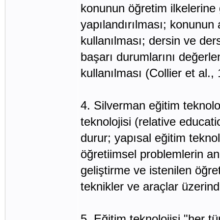
konunun öğretim ilkelerine 
yapılandırılması; konunun 
kullanılması; dersin ve derst
başarı durumlarını değerle
kullanılması (Collier et al.,
4. Silverman eğitim teknoloji
teknolojisi (relative educa
durur; yapısal eğitim teknol
öğretiimsel problemlerin an
geliştirme ve istenilen öğre
teknikler ve araçlar üzerin
5. Eğitim teknolojisi "her 