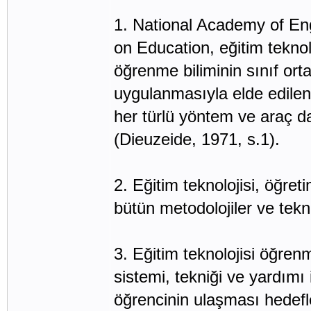
1. National Academy of En
on Education, eğitim teknolo
öğrenme biliminin sınıf ort
uygulanmasıyla elde edilen b
her türlü yöntem ve araç 
(Dieuzeide, 1971, s.1).
2. Eğitim teknolojisi, öğret
bütün metodolojiler ve tekni
3. Eğitim teknolojisi öğrenm
sistemi, tekniği ve yardımı 
öğrencinin ulaşması hedef