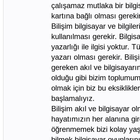
çalışamaz mutlaka bir bilgi
kartına bağlı olması gerekir
Bilişim bilgisayar ve bilgil
kullanılması gerekir. Bilgis
yazarlığı ile ilgisi yoktur. 
yazarı olması gerekir. Bili
gereken akıl ve bilgisayarın
olduğu gibi bizim toplumumu
olmak için biz bu eksiklikle
başlamalıyız.
Bilişim akıl ve bilgisayar 
hayatımızın her alanına gir
öğrenmemek bizi kolay yaşa
bilmek bilgisayar oyunların