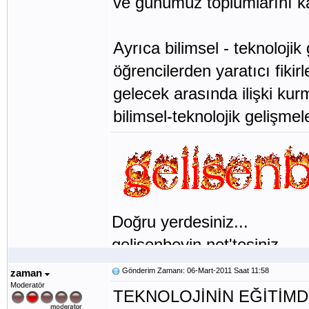
ve günümüz toplumlarını ka
Ayrıca bilimsel - teknolojik 
öğrencilerden yaratıcı fikirl
gelecek arasında ilişki kur
bilimsel-teknolojik gelişme
Doğru yerdesiniz...
gelisenbeyin.net'tesiniz...
Gönderim Zamanı: 06-Mart-2011 Saat 11:58
zaman
Moderatör
TEKNOLOJİNİN EĞİTİMD