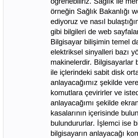
öğrenebiliriz. Sağlık ile me
örneğin Sağlık Bakanlığı we
ediyoruz ve nasıl bulaştığı
gibi bilgileri de web sayfala
Bilgisayar bilişimin temel 
elektriksel sinyalleri bazı 
makinelerdir. Bilgisayarlar 
ile içlerindeki sabit disk o
anlayacağımız şekilde vere
komutlara çevirirler ve iste
anlayacağımı şekilde ekran 
kasalarının içerisinde bulu
bulundururlar. İşlemci ise 
bilgisayarın anlayacağı kom