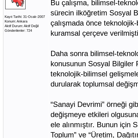
Bu çalışma, bilimsel-teknol
sürecin ilköğretim Sosyal B
Kayıt Tarihi: 31-Ocak-2007
çalışmada önce teknolojik-b
Konum: Ankara
Aktif Durum: Aktif Değil
Gönderilenler: 724
kuramsal çerçeve verilmişti
Daha sonra bilimsel-teknolo
konusunun Sosyal Bilgiler 
teknolojik-bilimsel gelişmel
durularak toplumsal değişm
“Sanayi Devrimi” örneği gib
değişmeye etkileri olgusuna
ele alınmıştır. Bunun için S
Toplum” ve “Üretim, Dağıt