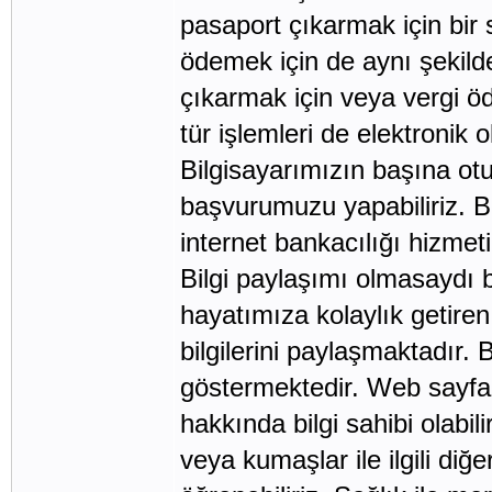
pasaport çıkarmak için bir s
ödemek için de aynı şekilde
çıkarmak için veya vergi ö
tür işlemleri de elektronik 
Bilgisayarımızın başına ot
başvurumuzu yapabiliriz. B
internet bankacılığı hizmet
Bilgi paylaşımı olmasaydı b
hayatımıza kolaylık getiren
bilgilerini paylaşmaktadır.
göstermektedir. Web sayfal
hakkında bilgi sahibi olabi
veya kumaşlar ile ilgili diğ