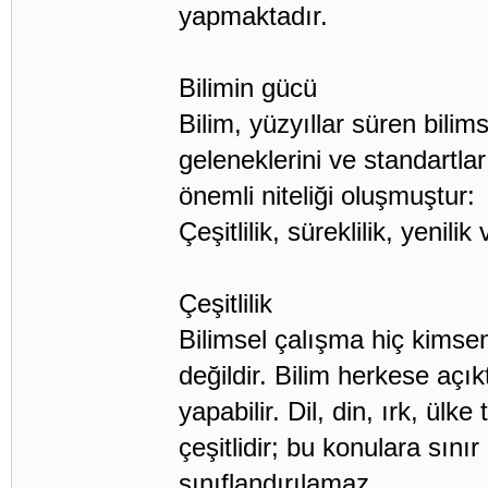
yapmaktadır.
Bilimin gücü
Bilim, yüzyıllar süren bilims
geleneklerini ve standartla
önemli niteliği oluşmuştur:
Çeşitlilik, süreklilik, yenili
Çeşitlilik
Bilimsel çalışma hiç kimseni
değildir. Bilim herkese açık
yapabilir. Dil, din, ırk, ülk
çeşitlidir; bu konulara sın
sınıflandırılamaz.