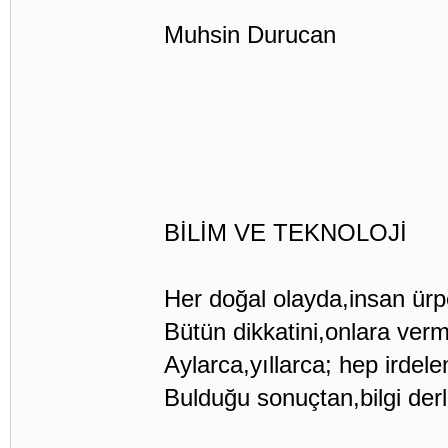
Muhsin Durucan
BİLİM VE TEKNOLOJİ
Her doğal olayda,insan ürp
Bütün dikkatini,onlara verm
Aylarca,yıllarca; hep irdel
Bulduğu sonuçtan,bilgi der