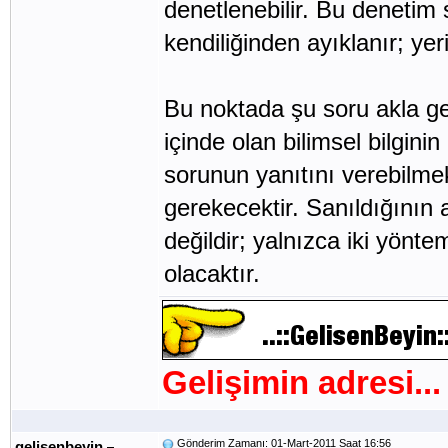
denetlenebilir. Bu denetim s
kendiliğinden ayıklanır; yer
Bu noktada şu soru akla ge
içinde olan bilimsel bilgini
sorunun yanıtını verebilmek 
gerekecektir. Sanıldığının a
değildir; yalnızca iki yönt
olacaktır.
Gelişimin adresi...
Gönderim Zamanı: 01-Mart-2011 Saat 16:56
gelisenbeyin