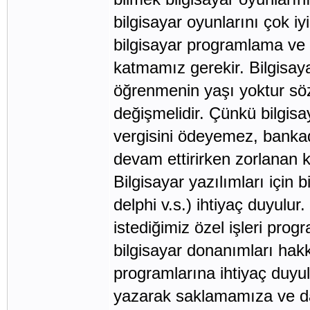
bilgisayar oyunlarını çok 
bilgisayar programlama ve 
katmamız gerekir. Bilgisaya
öğrenmenin yaşı yoktur söz
değişmelidir. Çünkü bilgisa
vergisini ödeyemez, banka
devam ettirirken zorlanan ki
Bilgisayar yazılımları için 
delphi v.s.) ihtiyaç duyulu
istediğimiz özel işleri prog
bilgisayar donanımları hakkı
programlarına ihtiyaç duyulu
yazarak saklamamıza ve da