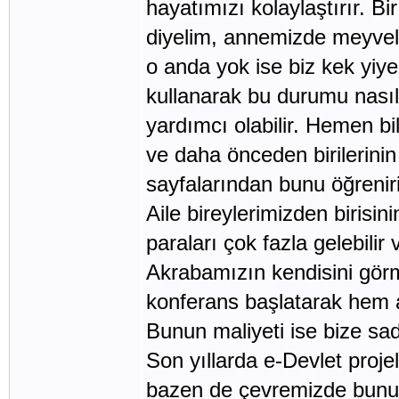
hayatımızı kolaylaştırır. B
diyelim, annemizde meyveli 
o anda yok ise biz kek yiyem
kullanarak bu durumu nasıl 
yardımcı olabilir. Hemen bi
ve daha önceden birilerinin 
sayfalarından bunu öğreniri
Aile bireylerimizden birisi
paraları çok fazla gelebilir 
Akrabamızın kendisini görm
konferans başlatarak hem 
Bunun maliyeti ise bize sade
Son yıllarda e-Devlet proj
bazen de çevremizde bununl