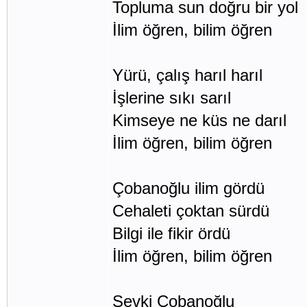
Topluma sun doğru bir yol
İlim öğren, bilim öğren
Yürü, çalış harıl harıl
İşlerine sıkı sarıl
Kimseye ne küs ne darıl
İlim öğren, bilim öğren
Çobanoğlu ilim gördü
Cehaleti çoktan sürdü
Bilgi ile fikir ördü
İlim öğren, bilim öğren
Şevki Çobanoğlu