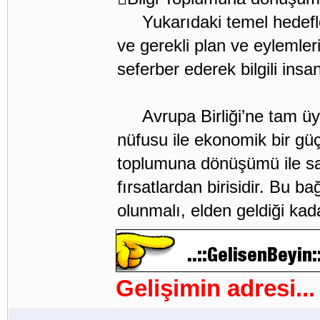
Yukarıdaki temel hedefleri
ve gerekli plan ve eylemle
seferber ederek bilgili ins
Avrupa Birliği’ne tam üye
nüfusu ile ekonomik bir güç 
toplumuna dönüşümü ile sağ
fırsatlardan birisidir. Bu 
olunmalı, elden geldiği kad
Gelişimin adresi...