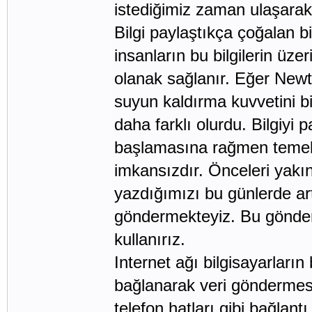
istediğimiz zaman ulaşarak
Bilgi paylaştıkça çoğalan bir
insanların bu bilgilerin üze
olanak sağlanır. Eğer New
suyun kaldırma kuvvetini b
daha farklı olurdu. Bilgiyi
başlamasına rağmen temel 
imkansızdır. Önceleri yakı
yazdığımızı bu günlerde art
göndermekteyiz. Bu gönderi
kullanırız.
Internet ağı bilgisayarların 
bağlanarak veri göndermesini
telefon hatları gibi bağlantı