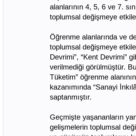
alanlarının 4, 5, 6 ve 7. sı
toplumsal değişmeye etkiler
Öğrenme alanlarında ve der
toplumsal değişmeye etkiler
Devrimi”, “Kent Devrimi” gi
verilmediği görülmüştür. B
Tüketim” öğrenme alanının
kazanımında “Sanayi İnkılâ
saptanmıştır.
Geçmişte yaşananların yanı
gelişmelerin toplumsal deği