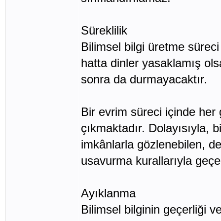
Süreklilik
Bilimsel bilgi üretme sürec
hatta dinler yasaklamış olsa
sonra da durmayacaktır.
Bir evrim süreci içinde her g
çıkmaktadır. Dolayısıyla, bi
imkânlarla gözlenebilen, de
usavurma kurallarıyla geçerl
Ayıklanma
Bilimsel bilginin geçerliği 