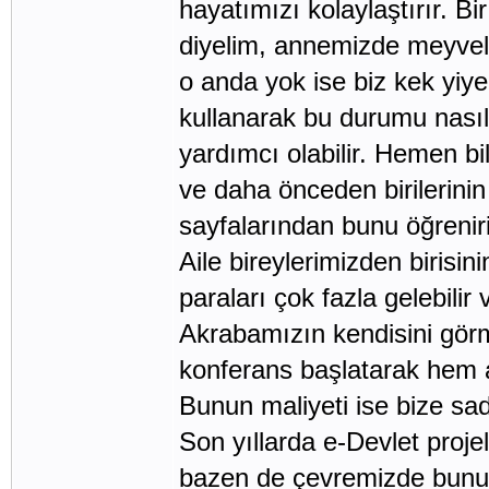
hayatımızı kolaylaştırır. B
diyelim, annemizde meyveli 
o anda yok ise biz kek yiyem
kullanarak bu durumu nasıl 
yardımcı olabilir. Hemen bi
ve daha önceden birilerinin 
sayfalarından bunu öğreniri
Aile bireylerimizden birisi
paraları çok fazla gelebilir 
Akrabamızın kendisini görm
konferans başlatarak hem 
Bunun maliyeti ise bize sade
Son yıllarda e-Devlet proj
bazen de çevremizde bununl