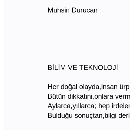
Muhsin Durucan
BİLİM VE TEKNOLOJİ
Her doğal olayda,insan ürp
Bütün dikkatini,onlara verm
Aylarca,yıllarca; hep irdel
Bulduğu sonuçtan,bilgi der