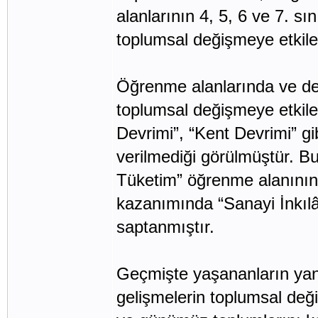
alanlarının 4, 5, 6 ve 7. sı
toplumsal değişmeye etkiler
Öğrenme alanlarında ve der
toplumsal değişmeye etkiler
Devrimi”, “Kent Devrimi” gi
verilmediği görülmüştür. B
Tüketim” öğrenme alanının
kazanımında “Sanayi İnkılâ
saptanmıştır.
Geçmişte yaşananların yanı
gelişmelerin toplumsal deği