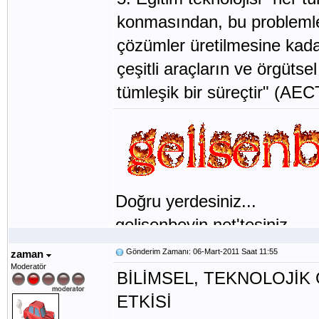
konmasından, bu problemler
çözümler üretilmesine kada
çeşitli araçların ve örgütse
tümleşik bir süreçtir" (AEC
Doğru yerdesiniz...
gelisenbeyin.net'tesiniz...
Gönderim Zamanı: 06-Mart-2011 Saat 11:55
zaman
Moderatör
BİLİMSEL, TEKNOLOJİK
ETKİSİ