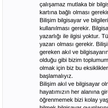
çalışamaz mutlaka bir bilgi
kartına bağlı olması gerekir
Bilişim bilgisayar ve bilgil
kullanılması gerekir. Bilgis
yazarlığı ile ilgisi yoktur. 
yazarı olması gerekir. Bili
gereken akıl ve bilgisayarın
olduğu gibi bizim toplumumu
olmak için biz bu eksiklikle
başlamalıyız.
Bilişim akıl ve bilgisayar 
hayatımızın her alanına gir
öğrenmemek bizi kolay yaşa
bilmek bilgisayar oyunların