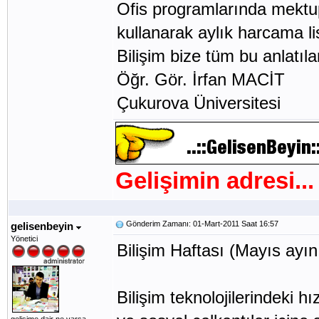
Ofis programlarında mektu
kullanarak aylık harcama list
Bilişim bize tüm bu anlatıla
Öğr. Gör. İrfan MACİT
Çukurova Üniversitesi
Gelişimin adresi...
Gönderim Zamanı: 01-Mart-2011 Saat 16:57
gelisenbeyin
Yönetici
Bilişim Haftası (Mayıs ayını
Bilişim teknolojilerindeki hı