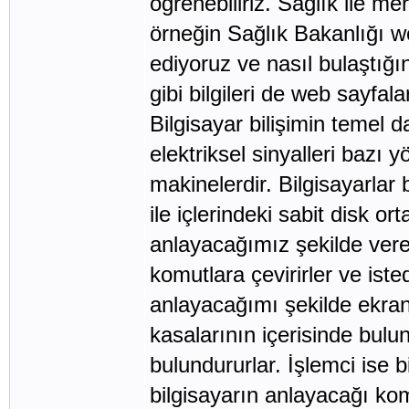
öğrenebiliriz. Sağlık ile me
örneğin Sağlık Bakanlığı we
ediyoruz ve nasıl bulaştığı
gibi bilgileri de web sayfala
Bilgisayar bilişimin temel 
elektriksel sinyalleri bazı 
makinelerdir. Bilgisayarlar 
ile içlerindeki sabit disk o
anlayacağımız şekilde vere
komutlara çevirirler ve iste
anlayacağımı şekilde ekran 
kasalarının içerisinde bulu
bulundururlar. İşlemci ise 
bilgisayarın anlayacağı kom