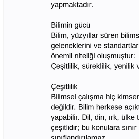
yapmaktadır.
Bilimin gücü
Bilim, yüzyıllar süren bilims
geleneklerini ve standartla
önemli niteliği oluşmuştur:
Çeşitlilik, süreklilik, yenili
Çeşitlilik
Bilimsel çalışma hiç kimseni
değildir. Bilim herkese açık
yapabilir. Dil, din, ırk, ülk
çeşitlidir; bu konulara sın
sınıflandırılamaz.