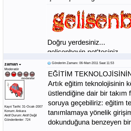
Doğru yerdesiniz...
gelisenbeyin.net'tesiniz...
Gönderim Zamanı: 06-Mart-2011 Saat 11:53
zaman
Moderatör
EĞİTİM TEKNOLOJİSİNİN
Artık eğitim teknolojisinin k
üstlendiğine dair bir takım
soruya geçebiliriz: eğitim te
Kayıt Tarihi: 31-Ocak-2007
tanımlamaya yönelik girişiml
Konum: Ankara
Aktif Durum: Aktif Değil
Gönderilenler: 724
dokunduğuna benzeyen bir 