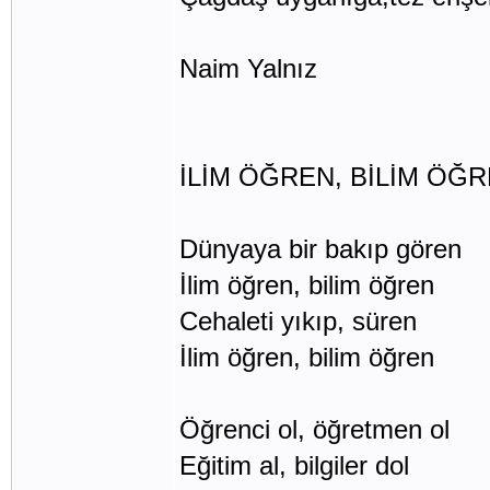
Naim Yalnız
İLİM ÖĞREN, BİLİM ÖĞ
Dünyaya bir bakıp gören
İlim öğren, bilim öğren
Cehaleti yıkıp, süren
İlim öğren, bilim öğren
Öğrenci ol, öğretmen ol
Eğitim al, bilgiler dol