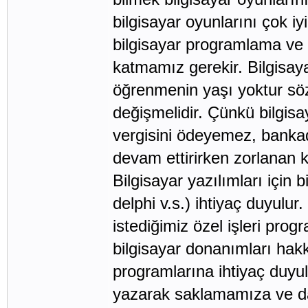
bilgisayar oyunlarını çok 
bilgisayar programlama ve 
katmamız gerekir. Bilgisaya
öğrenmenin yaşı yoktur söz
değişmelidir. Çünkü bilgisa
vergisini ödeyemez, banka
devam ettirirken zorlanan ki
Bilgisayar yazılımları için 
delphi v.s.) ihtiyaç duyulu
istediğimiz özel işleri prog
bilgisayar donanımları hakkı
programlarına ihtiyaç duyulu
yazarak saklamamıza ve da