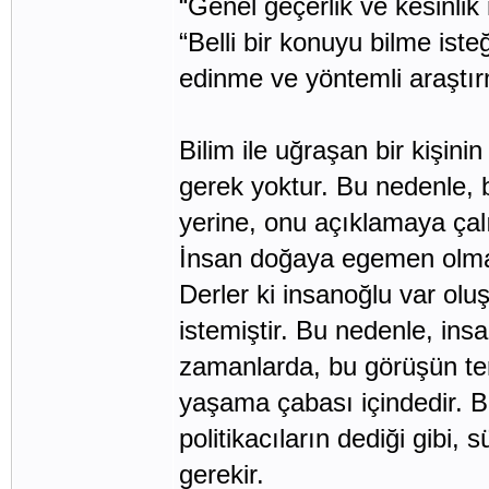
“Genel geçerlik ve kesinlik 
“Belli bir konuyu bilme iste
edinme ve yöntemli araştır
Bilim ile uğraşan bir kişin
gerek yoktur. Bu nedenle, 
yerine, onu açıklamaya çal
İnsan doğaya egemen olmak
Derler ki insanoğlu var o
istemiştir. Bu nedenle, in
zamanlarda, bu görüşün ters
yaşama çabası içindedir. Be
politikacıların dediği gibi, 
gerekir.