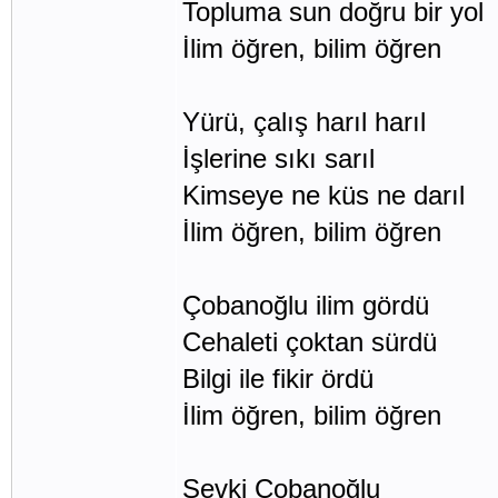
Topluma sun doğru bir yol
İlim öğren, bilim öğren
Yürü, çalış harıl harıl
İşlerine sıkı sarıl
Kimseye ne küs ne darıl
İlim öğren, bilim öğren
Çobanoğlu ilim gördü
Cehaleti çoktan sürdü
Bilgi ile fikir ördü
İlim öğren, bilim öğren
Şevki Çobanoğlu