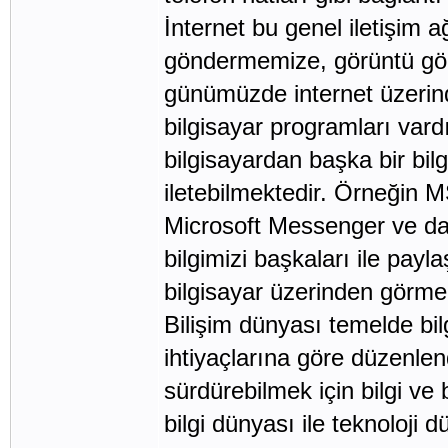
İnternet bu genel iletişim a
göndermemize, görüntü gö
günümüzde internet üzerin
bilgisayar programları vard
bilgisayardan başka bir bi
iletebilmektedir. Örneğin
Microsoft Messenger ve dah
bilgimizi başkaları ile pay
bilgisayar üzerinden görm
Bilişim dünyası temelde bil
ihtiyaçlarına göre düzenle
sürdürebilmek için bilgi ve 
bilgi dünyası ile teknoloji