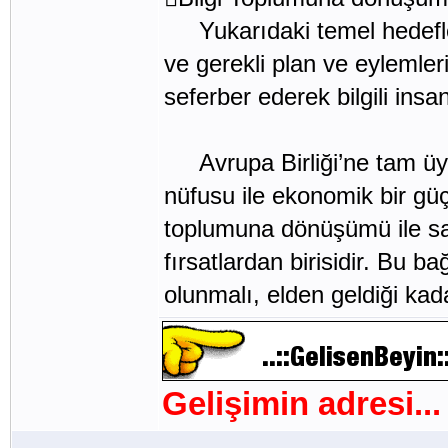
Yukarıdaki temel hedefleri
ve gerekli plan ve eylemle
seferber ederek bilgili ins
Avrupa Birliği’ne tam üye
nüfusu ile ekonomik bir güç 
toplumuna dönüşümü ile sağ
fırsatlardan birisidir. Bu 
olunmalı, elden geldiği kad
Gelişimin adresi...