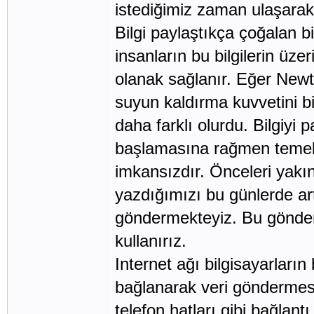
istediğimiz zaman ulaşarak
Bilgi paylaştıkça çoğalan bir
insanların bu bilgilerin üze
olanak sağlanır. Eğer New
suyun kaldırma kuvvetini b
daha farklı olurdu. Bilgiyi
başlamasına rağmen temel 
imkansızdır. Önceleri yakı
yazdığımızı bu günlerde art
göndermekteyiz. Bu gönderi
kullanırız.
Internet ağı bilgisayarların 
bağlanarak veri göndermesini
telefon hatları gibi bağlantı