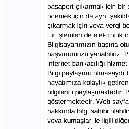
pasaport çıkarmak için bir s
ödemek için de aynı şekilde
çıkarmak için veya vergi ö
tür işlemleri de elektronik 
Bilgisayarımızın başına ot
başvurumuzu yapabiliriz. B
internet bankacılığı hizmet
Bilgi paylaşımı olmasaydı b
hayatımıza kolaylık getiren
bilgilerini paylaşmaktadır.
göstermektedir. Web sayfal
hakkında bilgi sahibi olabi
veya kumaşlar ile ilgili diğ