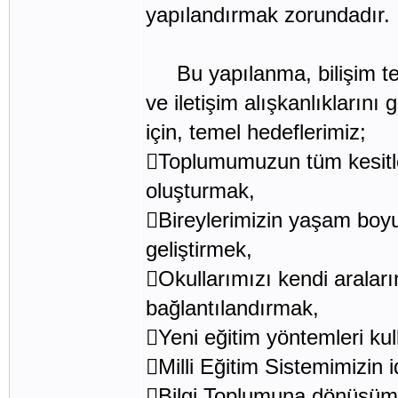
yapılandırmak zorundadır.
Bu yapılanma, bilişim te
ve iletişim alışkanlıklarını
için, temel hedeflerimiz;
Toplumumuzun tüm kesitler
oluşturmak,
Bireylerimizin yaşam boy
geliştirmek,
Okullarımızı kendi araları
bağlantılandırmak,
Yeni eğitim yöntemleri kull
Milli Eğitim Sistemimizin
Bilgi Toplumuna dönüşümde