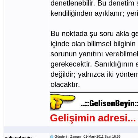
denetlenebilir. Bu denetim s
kendiliğinden ayıklanır; yer
Bu noktada şu soru akla ge
içinde olan bilimsel bilgini
sorunun yanıtını verebilmek 
gerekecektir. Sanıldığının a
değildir; yalnızca iki yönt
olacaktır.
Gelişimin adresi...
Gönderim Zamanı: 01-Mart-2011 Saat 16:56
gelisenbeyin