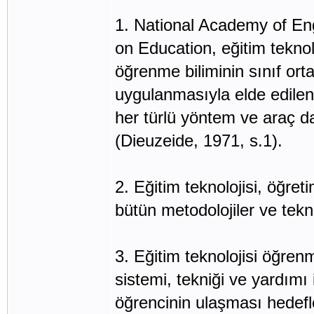
1. National Academy of En
on Education, eğitim teknolo
öğrenme biliminin sınıf ort
uygulanmasıyla elde edilen b
her türlü yöntem ve araç 
(Dieuzeide, 1971, s.1).
2. Eğitim teknolojisi, öğret
bütün metodolojiler ve tekni
3. Eğitim teknolojisi öğrenm
sistemi, tekniği ve yardımı 
öğrencinin ulaşması hedef