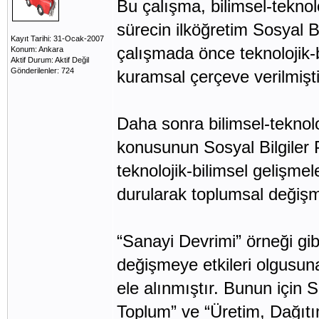
Bu çalışma, bilimsel-teknol
sürecin ilköğretim Sosyal B
Kayıt Tarihi: 31-Ocak-2007
çalışmada önce teknolojik-b
Konum: Ankara
Aktif Durum: Aktif Değil
Gönderilenler: 724
kuramsal çerçeve verilmişti
Daha sonra bilimsel-teknolo
konusunun Sosyal Bilgiler 
teknolojik-bilimsel gelişmel
durularak toplumsal değişm
“Sanayi Devrimi” örneği gib
değişmeye etkileri olgusuna
ele alınmıştır. Bunun için S
Toplum” ve “Üretim, Dağıt