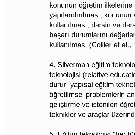
konunun öğretim ilkelerine 
yapılandırılması; konunun 
kullanılması; dersin ve derst
başarı durumlarını değerle
kullanılması (Collier et al.,
4. Silverman eğitim teknoloji
teknolojisi (relative educa
durur; yapısal eğitim teknol
öğretiimsel problemlerin an
geliştirme ve istenilen öğre
teknikler ve araçlar üzerin
5. Eğitim teknolojisi "her 