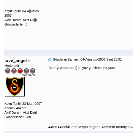
Kayıt Tarihi: 04-Ağustos-
2007
Aktif Durum: Aktif Değil
Gönderilenler: 3
Gönderim Zamanı: 04-Ağustos-2007 Saat 23:01
love_angel
Moderatör
Nereyi anlamadığını yaz yardımcı oluyum...
Kayıt Tarihi: 23-Mart-2007
Konum: Ankara
Aktif Durum: Aktif Değil
Gönderilenler: 288
●●квя●●««Milletin lafıyla coşana kalbimin adımıyl