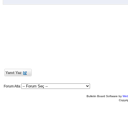
Yanıt Yaz
Forum Atla
Bulletin Board Software by
Web
Copyr