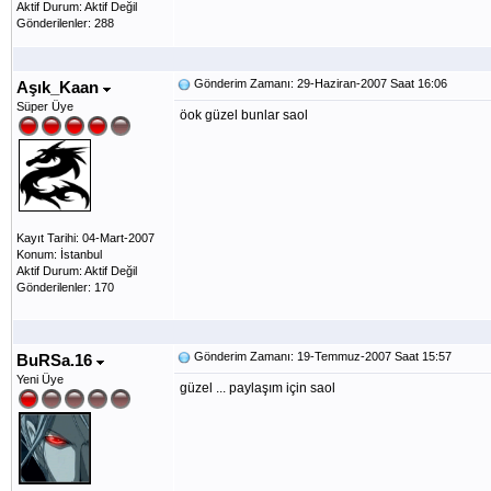
Aktif Durum: Aktif Değil
Gönderilenler: 288
Gönderim Zamanı: 29-Haziran-2007 Saat 16:06
Aşık_Kaan
Süper Üye
öok güzel bunlar saol
Kayıt Tarihi: 04-Mart-2007
Konum: İstanbul
Aktif Durum: Aktif Değil
Gönderilenler: 170
Gönderim Zamanı: 19-Temmuz-2007 Saat 15:57
BuRSa.16
Yeni Üye
güzel ... paylaşım için saol