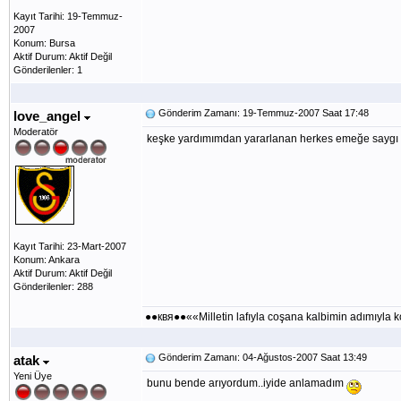
Kayıt Tarihi: 19-Temmuz-
2007
Konum: Bursa
Aktif Durum: Aktif Değil
Gönderilenler: 1
Gönderim Zamanı: 19-Temmuz-2007 Saat 17:48
love_angel
Moderatör
keşke yardımımdan yararlanan herkes emeğe saygı gö
Kayıt Tarihi: 23-Mart-2007
Konum: Ankara
Aktif Durum: Aktif Değil
Gönderilenler: 288
●●квя●●««Milletin lafıyla coşana kalbimin adımıyl
Gönderim Zamanı: 04-Ağustos-2007 Saat 13:49
atak
Yeni Üye
bunu bende arıyordum..iyide anlamadım