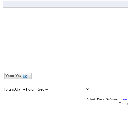
Yanıt Yaz
Forum Atla
Bulletin Board Software by
Web
Copyr