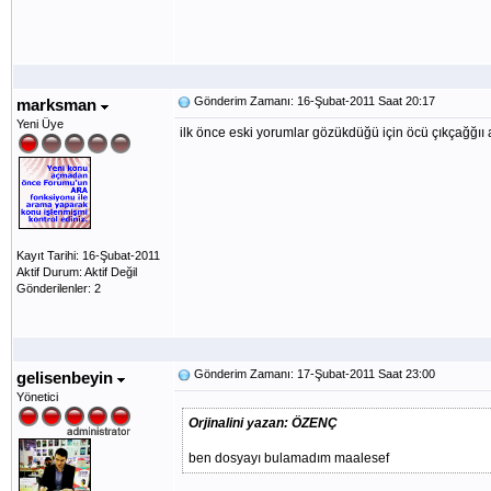
Gönderim Zamanı: 16-Şubat-2011 Saat 20:17
marksman
Yeni Üye
ilk önce eski yorumlar gözükdüğü için öcü çıkçağğıı a
Kayıt Tarihi: 16-Şubat-2011
Aktif Durum: Aktif Değil
Gönderilenler: 2
Gönderim Zamanı: 17-Şubat-2011 Saat 23:00
gelisenbeyin
Yönetici
Orjinalini yazan: ÖZENÇ
ben dosyayı bulamadım maalesef