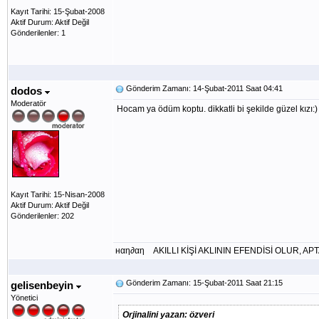
Kayıt Tarihi: 15-Şubat-2008
Aktif Durum: Aktif Değil
Gönderilenler: 1
Gönderim Zamanı: 14-Şubat-2011 Saat 04:41
dodos
Moderatör
Hocam ya ödüm koptu. dikkatli bi şekilde güzel kızı:)
Kayıt Tarihi: 15-Nisan-2008
Aktif Durum: Aktif Değil
Gönderilenler: 202
нαη∂αη AKILLI KİŞİ AKLININ EFENDİSİ OLUR, A
Gönderim Zamanı: 15-Şubat-2011 Saat 21:15
gelisenbeyin
Yönetici
Orjinalini yazan: özveri