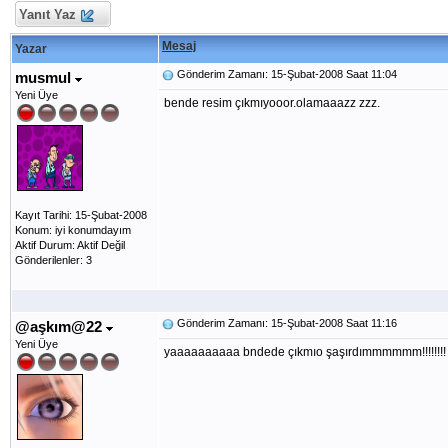
Yanıt Yaz
Mesaj
Yazar
Gönderim Zamanı: 15-Şubat-2008 Saat 11:04
musmul
Yeni Üye
bende resim çıkmıyooor.olamaaazz zzz.
Kayıt Tarihi: 15-Şubat-2008
Konum: iyi konumdayım
Aktif Durum: Aktif Değil
Gönderilenler: 3
Gönderim Zamanı: 15-Şubat-2008 Saat 11:16
@aşkım@22
Yeni Üye
yaaaaaaaaaa bndede çıkmıo şaşırdımmmmmm!!!!!!!