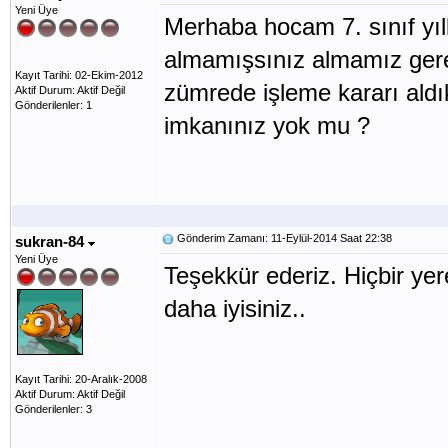
Yeni Üye
Merhaba hocam 7. sınıf yıl
almamışsınız almamız gerek
Kayıt Tarihi: 02-Ekim-2012
zümrede işleme kararı ald
Aktif Durum: Aktif Değil
Gönderilenler: 1
imkanınız yok mu ?
Gönderim Zamanı: 11-Eylül-2014 Saat 22:38
sukran-84
Yeni Üye
Teşekkür ederiz. Hiçbir ye
daha iyisiniz..
Kayıt Tarihi: 20-Aralık-2008
Aktif Durum: Aktif Değil
Gönderilenler: 3