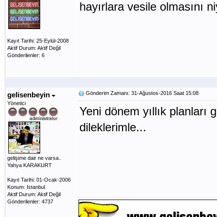
hayırlara vesile olmasını n
Kayıt Tarihi: 25-Eylül-2008
Aktif Durum: Aktif Değil
Gönderilenler: 6
Gönderim Zamanı: 31-Ağustos-2016 Saat 15:08
gelisenbeyin
Yönetici
Yeni dönem yıllık planları 
dileklerimle...
gelişime dair ne varsa..
Yahya KARAKURT
Kayıt Tarihi: 01-Ocak-2006
Konum: Istanbul
Aktif Durum: Aktif Değil
Gönderilenler: 4737