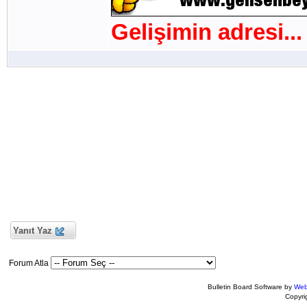
Gelişimin adresi...
Yanıt Yaz
Forum Atla
Bulletin Board Software by
Web
Copyr