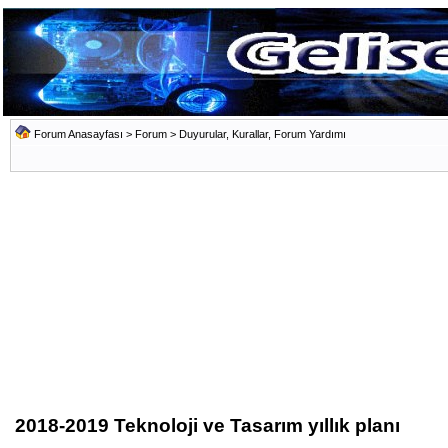
Forum Anasayfası
>
Forum
>
Duyurular, Kurallar, Forum Yardımı
2018-2019 Teknoloji ve Tasarım yıllık planı