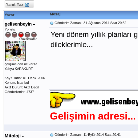
Yanıt Yaz
Mesaj
Yazar
Gönderim Zamanı: 31-Ağustos-2014 Saat 20:52
gelisenbeyin
Yönetici
Yeni dönem yıllık planları 
dileklerimle...
gelişime dair ne varsa..
Yahya KARAKURT
Kayıt Tarihi: 01-Ocak-2006
Konum: Istanbul
Aktif Durum: Aktif Değil
Gönderilenler: 4737
Gelişimin adresi...
Gönderim Zamanı: 11-Eylül-2014 Saat 20:41
Mitoloji