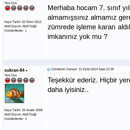
Yeni Üye
Merhaba hocam 7. sınıf yıl
almamışsınız almamız gerek
Kayıt Tarihi: 02-Ekim-2012
zümrede işleme kararı ald
Aktif Durum: Aktif Değil
Gönderilenler: 1
imkanınız yok mu ?
Gönderim Zamanı: 11-Eylül-2014 Saat 22:38
sukran-84
Yeni Üye
Teşekkür ederiz. Hiçbir ye
daha iyisiniz..
Kayıt Tarihi: 20-Aralık-2008
Aktif Durum: Aktif Değil
Gönderilenler: 3