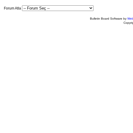
Forum Atla
Bulletin Board Software by
Web
Copyr