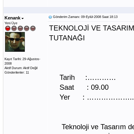
Gönderim Zamanı: 09-Eylül-2008 Saat 18:13
Kenank
Yeni Üye
TEKNOLOJİ VE TASARIM
TUTANAĞI
Kayıt Tarihi: 29-Ağustos-
2008
Aktif Durum: Aktif Değil
Gönderilenler: 11
Tarih :…………
Saat : 09.00
Yer : ………………..
Teknoloji ve Tasarım dersi