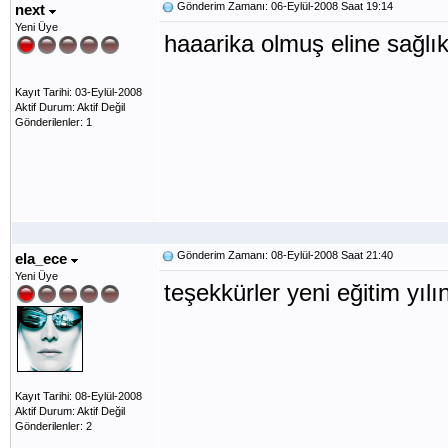
Gönderim Zamanı: 06-Eylül-2008 Saat 19:14
next
Yeni Üye
haaarika olmuş eline sağlı
Kayıt Tarihi: 03-Eylül-2008
Aktif Durum: Aktif Değil
Gönderilenler: 1
Gönderim Zamanı: 08-Eylül-2008 Saat 21:40
ela_ece
Yeni Üye
teşekkürler yeni eğitim yıl
Kayıt Tarihi: 08-Eylül-2008
Aktif Durum: Aktif Değil
Gönderilenler: 2