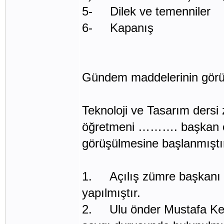
5- Dilek ve temenniler
6- Kapanış
Gündem maddelerinin görü
Teknoloji ve Tasarım ders
öğretmeni ………. başkan ol
görüşülmesine başlanmıştı
1. Açılış zümre başkan
yapılmıştır.
2. Ulu önder Mustafa Kemal