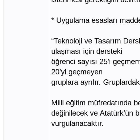
* Uygulama esasları madd
“Teknoloji ve Tasarım Der
ulaşması için dersteki
öğrenci sayısı 25’i geçmeme
20’yi geçmeyen
gruplara ayrılır. Gruplardaki
Milli eğitim müfredatında be
değinilecek ve Atatürk’ün b
vurgulanacaktır.