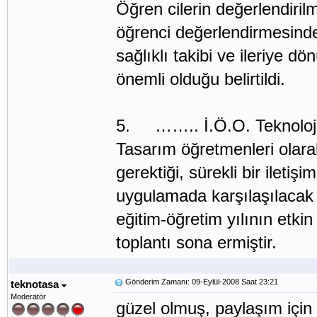
Öğren cilerin değerlendirilm
öğrenci değerlendirmesinde 
sağlıklı takibi ve ileriye d
önemli olduğu belirtildi.
5. …….. İ.Ö.O. Teknoloji
Tasarım öğretmenleri olara
gerektiği, sürekli bir iletiş
uygulamada karşılaşılacak s
eğitim-öğretim yılının etkin
toplantı sona ermiştir.
Gönderim Zamanı: 09-Eylül-2008 Saat 23:21
teknotasa
Moderatör
güzel olmuş, paylaşım için 