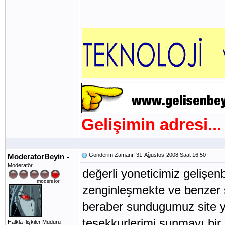
Gelişimin adresi...
Gönderim Zamanı: 31-Ağustos-2008 Saat 16:50
ModeratorBeyin
Moderatör
değerli yoneticimiz gelişen
zenginleşmekte ve benzer si
beraber sundugumuz site y
teşekkurlerimi sunmayı bir 
Halkla İlişkiler Müdürü