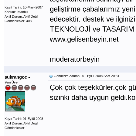
geliştirme çabalarımız yen
Kayıt Tarihi: 10-Mart-2007
Konum: İstanbul
Aktif Durum: Aktif Değil
edecektir. destek ve ilginiz
Gönderilenler: 408
TEKNOLOJİ ve TASARIM ders
www.gelisenbeyin.net
moderatorbeyin
Gönderim Zamanı: 01-Eylül-2008 Saat 20:31
sukrangoc
Yeni Üye
Çok çok teşekkürler.çok gü
sizinki daha uygun geldi.k
Kayıt Tarihi: 01-Eylül-2008
Aktif Durum: Aktif Değil
Gönderilenler: 1