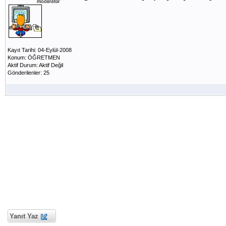
Kayıt Tarihi: 04-Eylül-2008
Konum: ÖĞRETMEN
Aktif Durum: Aktif Değil
Gönderilenler: 25
Yanıt Yaz