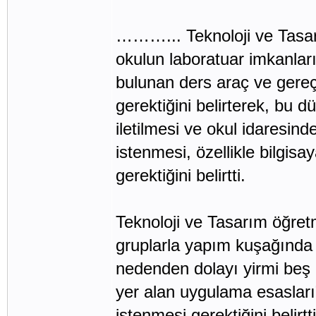
………... Teknoloji ve Tasar
okulun laboratuar imkanlar
bulunan ders araç ve gere
gerektiğini belirterek, bu 
iletilmesi ve okul idaresind
istenmesi, özellikle bilgi
gerektiğini belirtti.
Teknoloji ve Tasarım öğre
gruplarla yapım kuşağında 
nedenden dolayı yirmi beş 
yer alan uygulama esasları
istenmesi gerektiğini belirtti