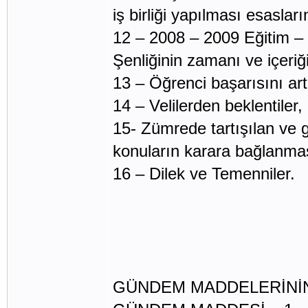
iş birliği yapılması esasları
12 – 2008 – 2009 Eğitim – 
Şenliğinin zamanı ve içeriği
13 – Öğrenci başarısını art
14 – Velilerden beklentiler,
15- Zümrede tartışılan ve g
konuların karara bağlanma
16 – Dilek ve Temenniler.
GÜNDEM MADDELERİNİ