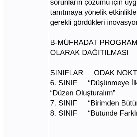
sorunların çözümü için uyg
tanıtmaya yönelik etkinlikle
gerekli gördükleri inovasyo
B-MÜFRADAT PROGRAM
OLARAK DAĞITILMASI
SINIFLAR ODAK NOKT
6. SINIF “Düşünmeye İl
“Düzen Oluşturalım”
7. SINIF “Birimden Bütü
8. SINIF “Bütünde Farklıl