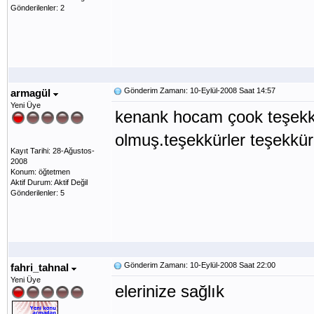
Gönderilenler: 2
Gönderim Zamanı: 10-Eylül-2008 Saat 14:57
armagül
Yeni Üye
kenank hocam çook teşekkür
olmuş.teşekkürler teşekkürl
Kayıt Tarihi: 28-Ağustos-
2008
Konum: öğtetmen
Aktif Durum: Aktif Değil
Gönderilenler: 5
Gönderim Zamanı: 10-Eylül-2008 Saat 22:00
fahri_tahnal
Yeni Üye
elerinize sağlık