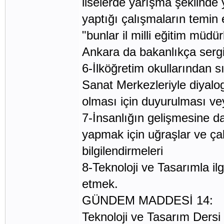
liselerde yarışma şeklinde y
yaptığı çalışmaların temin e
"bunlar il milli eğitim müdü
Ankara da bakanlıkça sergil
6-İlköğretim okullarından sı
Sanat Merkezleriyle diyalo
olması için duyurulması ve
7-İnsanlığın gelişmesine da
yapmak için uğraşlar ve ça
bilgilendirmeleri
8-Teknoloji ve Tasarımla ilgi
etmek.
GÜNDEM MADDESİ 14:
Teknoloji ve Tasarım Dersi