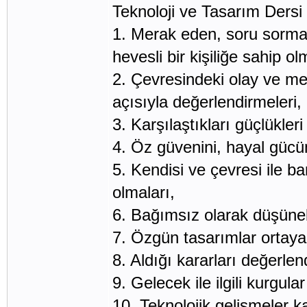
Teknoloji ve Tasarım Dersi
1. Merak eden, soru sorm
hevesli bir kişiliğe sahip ol
2. Çevresindeki olay ve mek
açısıyla değerlendirmeleri,
3. Karşılaştıkları güçlükle
4. Öz güvenini, hayal gücün
5. Kendisi ve çevresi ile b
olmaları,
6. Bağımsız olarak düşüneb
7. Özgün tasarımlar ortaya
8. Aldığı kararları değerlen
9. Gelecek ile ilgili kurgula
10. Teknolojik gelişmeler ka