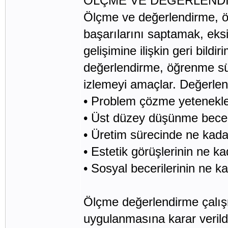
ÖLÇME VE DEĞERLEND
Ölçme ve değerlendirme, ö
başarılarını saptamak, eksik
gelişimine ilişkin geri bil
değerlendirme, öğrenme sür
izlemeyi amaçlar. Değerlend
• Problem çözme yetenekleri
• Üst düzey düşünme beceril
• Üretim sürecinde ne kada
• Estetik görüşlerinin ne kad
• Sosyal becerilerinin ne k
Ölçme değerlendirme çalış
uygulanmasına karar verild