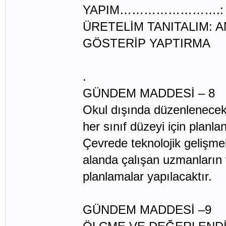
YAPIM…………………….:
ÜRETELİM TANITALIM: A
GÖSTERİP YAPTIRMA
ELEŞTİRE
.
GÜNDEM MADDESİ – 8
Okul dışında düzenlenecek 
her sınıf düzeyi için planla
Çevrede teknolojik gelişmele
alanda çalışan uzmanların v
planlamalar yapılacaktır.
GÜNDEM MADDESİ –9