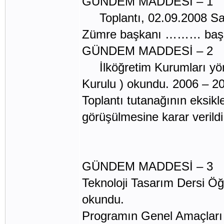
GÜNDEM MADDESİ – 1
Toplantı, 02.09.2008 Salı
Zümre başkanı ……… başkan
GÜNDEM MADDESİ – 2
İlköğretim Kurumları yön
Kurulu ) okundu. 2006 – 2
Toplantı tutanağının eksikl
görüşülmesine karar verildi
GÜNDEM MADDESİ – 3
Teknoloji Tasarım Dersi Öğ
okundu.
Programın Genel Amaçları