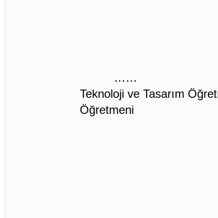
…… …
Teknoloji ve Tasarım Öğ
Öğretme