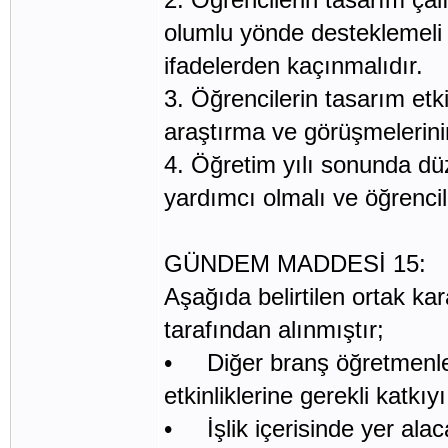
olumlu yönde desteklemeli 
ifadelerden kaçınmalıdır.
3. Öğrencilerin tasarım etki
araştırma ve görüşmelerinin
4. Öğretim yılı sonunda dü
yardımcı olmalı ve öğrencil
GÜNDEM MADDESİ 15:
Aşağıda belirtilen ortak ka
tarafından alınmıştır;
• Diğer branş öğretmenleri 
etkinliklerine gerekli katkı
• İşlik içerisinde yer ala