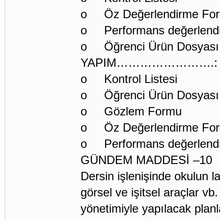
o Öz Değerlendirme Fo
o Performans değerlend
o Öğrenci Ürün Dosyası
YAPIM…………………….: 1 Not
o Kontrol Listesi
o Öğrenci Ürün Dosyası
o Gözlem Formu
o Öz Değerlendirme Fo
o Performans değerlend
GÜNDEM MADDESİ –10
Dersin işlenişinde okulun lab
görsel ve işitsel araçlar vb
yönetimiyle yapılacak planl