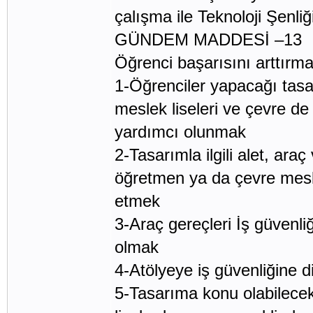
çalışma ile Teknoloji Şenliğ
GÜNDEM MADDESİ –13
Öğrenci başarısını arttırmak
1-Öğrenciler yapacağı tasar
meslek liseleri ve çevre d
yardımcı olunmak
2-Tasarımla ilgili alet, ar
öğretmen ya da çevre mesle
etmek
3-Araç gereçleri İş güvenli
olmak
4-Atölyeye iş güvenliğine d
5-Tasarıma konu olabilecek