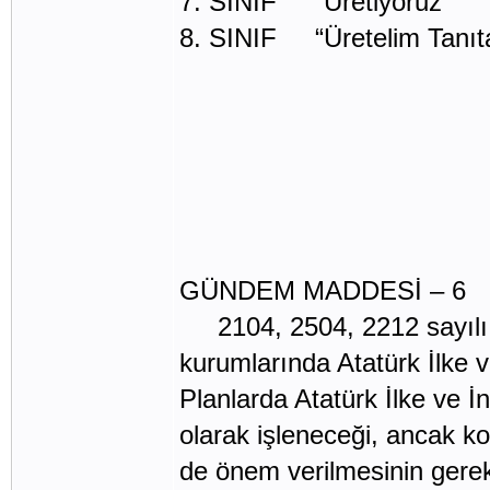
7. SINIF “Üretiyoruz” “
8. SINIF “Üretelim Tanıt
GÜNDEM MADDESİ – 6
2104, 2504, 2212 sayılı te
kurumlarında Atatürk İlke v
Planlarda Atatürk İlke ve İn
olarak işleneceği, ancak ko
de önem verilmesinin gerekl