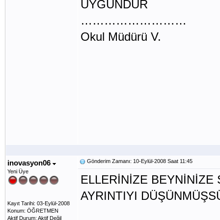
UYGUNDUR
………………………
Okul Müdürü V.
Gönderim Zamanı: 10-Eylül-2008 Saat 11:45
inovasyon06
Yeni Üye
ELLERİNİZE BEYNİNİZE
AYRINTIYI DÜŞÜNMÜŞ
Kayıt Tarihi: 03-Eylül-2008
Konum: ÖĞRETMEN
Aktif Durum: Aktif Değil