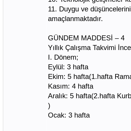
11. Duygu ve düşüncelerini f
amaçlanmaktadır.
GÜNDEM MADDESİ – 4
Yıllık Çalışma Takvimi İnce
I. Dönem
Eylül: 3 haf
Ekim: 5 hafta(1.haft
Kasım: 4 ha
Aralık: 5 hafta(2.hafta Ku
) Mayıs:
Ocak: 3 haf