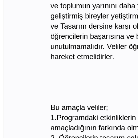
ve toplumun yarınını daha y
geliştirmiş bireyler yetişti
ve Tasarım dersine karşı o
öğrencilerin başarısına ve 
unutulmamalıdır. Veliler ö
hareket etmelidirler.
Bu amaçla veliler;
1.Programdaki etkinliklerin 
amaçladığının farkında olma
2. Öğrencilerin tasarım ça