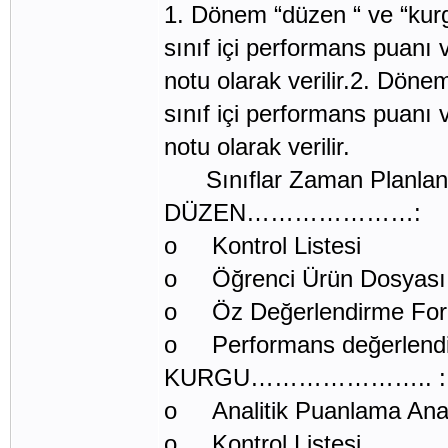
1. Dönem “düzen “ ve “kurgu
sınıf içi performans puanı 
notu olarak verilir.2. Döne
sınıf içi performans puanı 
notu olarak verilir.
Sınıflar Zaman Planlan
DÜZEN…………………: 1 Not (
o Kontrol Listesi
o Öğrenci Ürün Dosyası
o Öz Değerlendirme Fo
o Performans değerlend
KURGU………………….. : 1 Not
o Analitik Puanlama Ana
o Kontrol Listesi