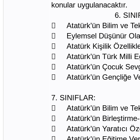
konular uygulanacaktır.
6. SINIFL
 Atatürk’ün Bilim ve Tek
 Eylemsel Düşünür O
 Atatürk Kişilik Özellikle
 Atatürk’ün Türk Milli E
 Atatürk’ün Çocuk Sevg
 Atatürk’ün Gençliğe V
7. SINIFLAR:
 Atatürk’ün Bilim ve Tek
 Atatürk’ün Birleştirme
 Atatürk’ün Yaratıcı Özel
 Atatürk’ün Eğitime Ve