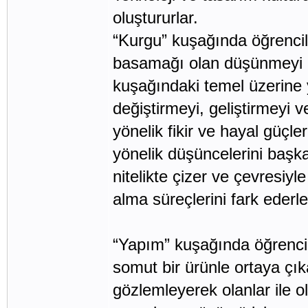
oluştururlar.
“Kurgu” kuşağında öğrencile
basamağı olan düşünmeyi 
kuşağındaki temel üzerine ya
değiştirmeyi, geliştirmeyi
yönelik fikir ve hayal güçl
yönelik düşüncelerini başk
nitelikte çizer ve çevresiyl
alma süreçlerini fark ederle
“Yapım” kuşağında öğrenciler
somut bir ürünle ortaya çık
gözlemleyerek olanlar ile o