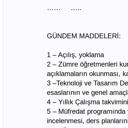
…… …..
GÜNDEM MADDELERİ:
1 – Açılış, yoklama
2 – Zümre öğretmenleri kurul 
açıklamaların okunması, ka
3 –Teknoloji ve Tasarım D
esaslarının ve genel amaçla
4 – Yıllık Çalışma takvimini
5 – Müfredat programında 
incelenmesi, ders planları