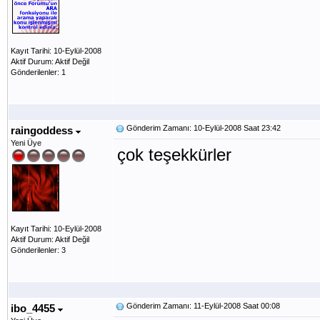
Kayıt Tarihi: 10-Eylül-2008
Aktif Durum: Aktif Değil
Gönderilenler: 1
Gönderim Zamanı: 10-Eylül-2008 Saat 23:42
raingoddess
Yeni Üye
çok teşekkürler
Kayıt Tarihi: 10-Eylül-2008
Aktif Durum: Aktif Değil
Gönderilenler: 3
Gönderim Zamanı: 11-Eylül-2008 Saat 00:08
ibo_4455