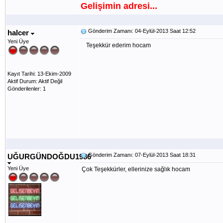
Gelişimin adresi...
Gönderim Zamanı: 04-Eylül-2013 Saat 12:52
halcer
Yeni Üye
Teşekkür ederim hocam
Kayıt Tarihi: 13-Ekim-2009
Aktif Durum: Aktif Değil
Gönderilenler: 1
Gönderim Zamanı: 07-Eylül-2013 Saat 18:31
UĞURGÜNDOĞDU1986
Yeni Üye
Çok Teşekkürler, ellerinize sağlık hocam