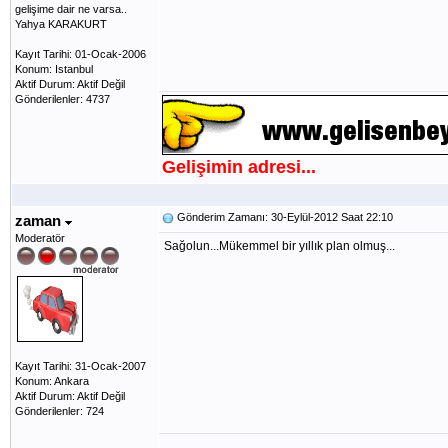
gelişime dair ne varsa..
Yahya KARAKURT
Kayıt Tarihi: 01-Ocak-2006
Konum: Istanbul
Aktif Durum: Aktif Değil
Gönderilenler: 4737
Gelişimin adresi...
Gönderim Zamanı: 30-Eylül-2012 Saat 22:10
zaman
Moderatör
Sağolun...Mükemmel bir yıllık plan olmuş...
Kayıt Tarihi: 31-Ocak-2007
Konum: Ankara
Aktif Durum: Aktif Değil
Gönderilenler: 724