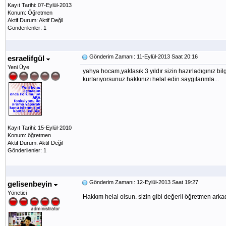
Kayıt Tarihi: 07-Eylül-2013
Konum: Öğretmen
Aktif Durum: Aktif Değil
Gönderilenler: 1
Gönderim Zamanı: 11-Eylül-2013 Saat 20:16
esraelifgül
Yeni Üye
yahya hocam,yaklasık 3 yıldır sizin hazırladıgınız bi
kurtarıyorsunuz.hakkınızı helal edin.saygılarımla...
Kayıt Tarihi: 15-Eylül-2010
Konum: öğretmen
Aktif Durum: Aktif Değil
Gönderilenler: 1
Gönderim Zamanı: 12-Eylül-2013 Saat 19:27
gelisenbeyin
Yönetici
Hakkım helal olsun. sizin gibi değerli öğretmen arka