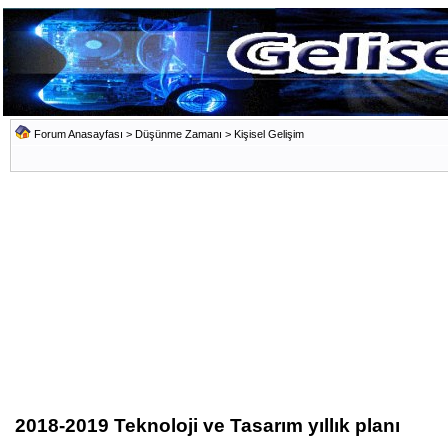
Forum Anasayfası
>
Düşünme Zamanı
>
Kişisel Gelişim
2018-2019 Teknoloji ve Tasarım yıllık planı