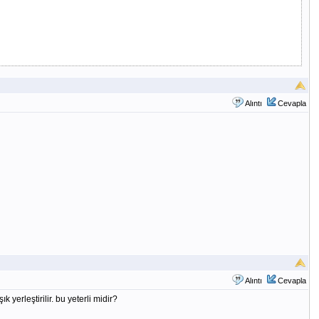
Alıntı
Cevapla
Alıntı
Cevapla
yerleştirilir. bu yeterli midir?