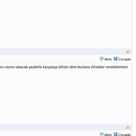
Alıntı
Cevapla
nını sıkacak şeylerle karşılaşa bilrsin dimi bunlara örnekler verebilirmisin
Alıntı
Cevapla