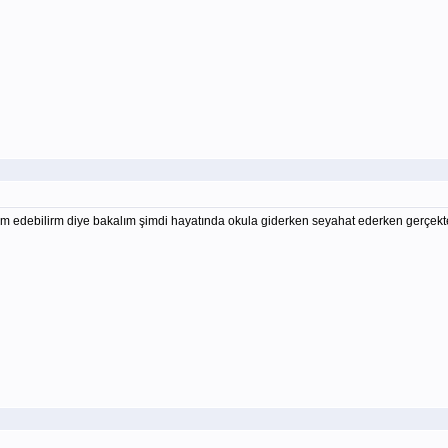
debilirm diye bakalım şimdi hayatında okula giderken seyahat ederken gerçekten ca