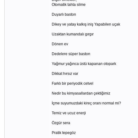
Otomatik tahta silme
Duyarlı baston
Dikey ve yatay kalkış iniş Yapabilen uçak
Uzaktan kumandalı gırgır
Dönen ev
Dedelere süper baston
Yağmur yağınca üstü kapanan otopark
Dikkat hırsız var
Farklı bir periyodik cetvel
Nedir bu kimyasallardan çektiğimiz
İçme suyumuzdaki kireç oranı normal mi?
Temiz ve ucuz enerji
Özgür sera
Pratik tepegöz