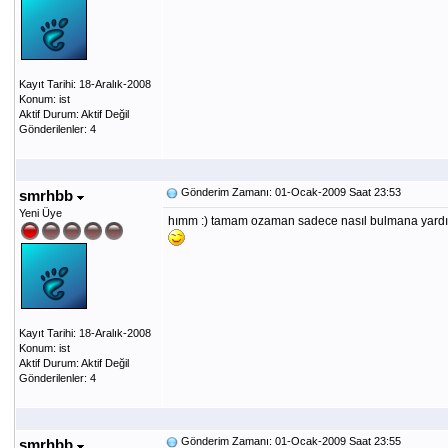
Kayıt Tarihi: 18-Aralık-2008
Konum: ist
Aktif Durum: Aktif Değil
Gönderilenler: 4
Gönderim Zamanı: 01-Ocak-2009 Saat 23:53
smrhbb
Yeni Üye
hımm :) tamam ozaman sadece nasıl bulmana yardım e
Kayıt Tarihi: 18-Aralık-2008
Konum: ist
Aktif Durum: Aktif Değil
Gönderilenler: 4
Gönderim Zamanı: 01-Ocak-2009 Saat 23:55
smrhbb