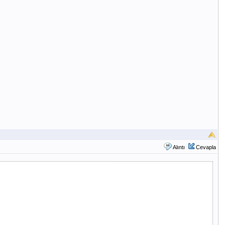
Alıntı
Cevapla