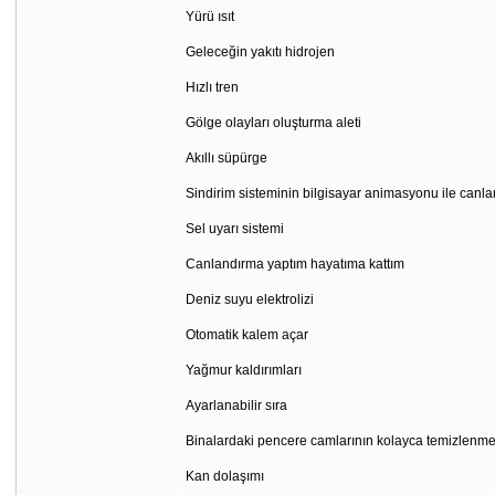
Yürü ısıt
Geleceğin yakıtı hidrojen
Hızlı tren
Gölge olayları oluşturma aleti
Akıllı süpürge
Sindirim sisteminin bilgisayar animasyonu ile canla
Sel uyarı sistemi
Canlandırma yaptım hayatıma kattım
Deniz suyu elektrolizi
Otomatik kalem açar
Yağmur kaldırımları
Ayarlanabilir sıra
Binalardaki pencere camlarının kolayca temizlenme
Kan dolaşımı