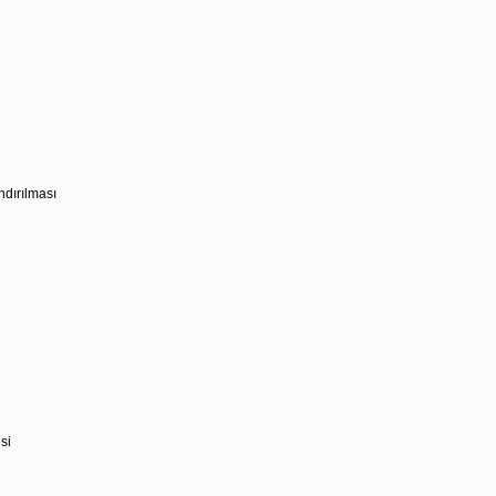
ndırılması
si