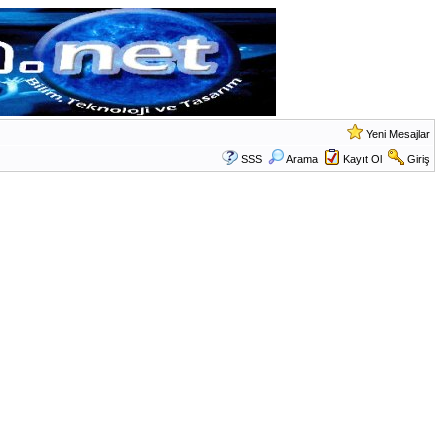
Yeni Mesajlar
SSS
Arama
Kayıt Ol
Giriş