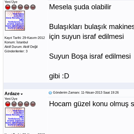
Yeni Üye
Mesela şuda olabilir
Bulaşıkları bulaşık makine
için suyun israf edilmesi
Kayıt Tarihi: 29-Kasım-2012
Konum: İstanbul
Aktif Durum: Aktif Değil
Gönderilenler: 3
Suyun Boşa israf edilmesi
gibi :D
Gönderim Zamanı: 11-Nisan-2013 Saat 19:26
Ardaze
Yeni Üye
Hocam güzel konu olmuş so