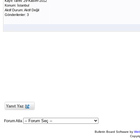
Kayıt Tarihi: 29-Kasım-2012
Konum: İstanbul
Aktif Durum: Aktif Değil
Gönderilenler: 3
Yanıt Yaz
Forum Atla
Bulletin Board Software by
Web
Copyr