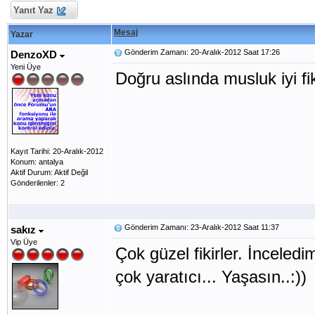
Yanıt Yaz
Mesaj
Yazar
Gönderim Zamanı: 20-Aralık-2012 Saat 17:26
DenzoXD
Yeni Üye
Doğru aslında musluk iyi fik
Kayıt Tarihi: 20-Aralık-2012
Konum: antalya
Aktif Durum: Aktif Değil
Gönderilenler: 2
Gönderim Zamanı: 23-Aralık-2012 Saat 11:37
sakız
Vip Üye
Çok güzel fikirler. İnceledi
çok yaratıcı... Yaşasın..:))