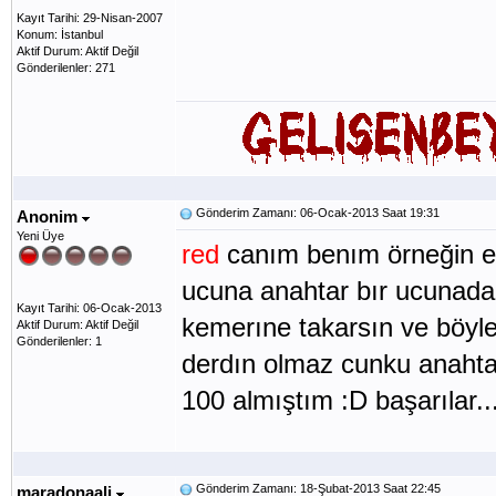
Kayıt Tarihi: 29-Nisan-2007
Konum: İstanbul
Aktif Durum: Aktif Değil
Gönderilenler: 271
Gönderim Zamanı: 06-Ocak-2013 Saat 19:31
Anonim
Yeni Üye
red
canım benım örneğin esn
ucuna anahtar bır ucunada da 
Kayıt Tarihi: 06-Ocak-2013
kemerıne takarsın ve böyl
Aktif Durum: Aktif Değil
Gönderilenler: 1
derdın olmaz cunku anahta
100 almıştım :D başarılar...
Gönderim Zamanı: 18-Şubat-2013 Saat 22:45
maradonaali