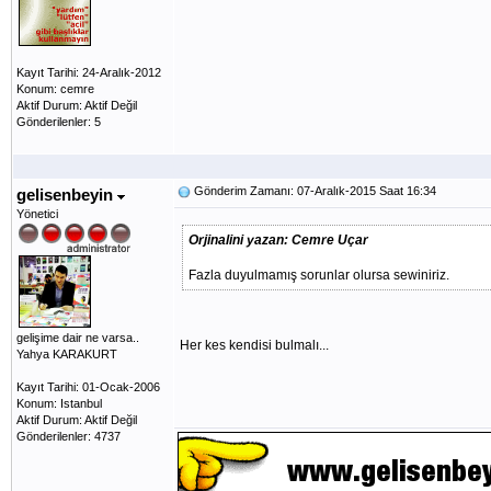
Kayıt Tarihi: 24-Aralık-2012
Konum: cemre
Aktif Durum: Aktif Değil
Gönderilenler: 5
Gönderim Zamanı: 07-Aralık-2015 Saat 16:34
gelisenbeyin
Yönetici
Orjinalini yazan: Cemre Uçar
Fazla duyulmamış sorunlar olursa sewiniriz.
gelişime dair ne varsa..
Her kes kendisi bulmalı...
Yahya KARAKURT
Kayıt Tarihi: 01-Ocak-2006
Konum: Istanbul
Aktif Durum: Aktif Değil
Gönderilenler: 4737