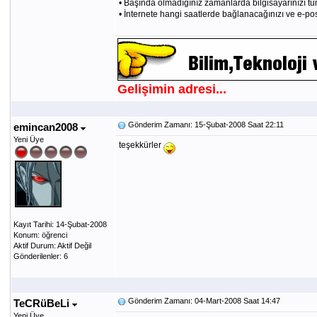
• Başında olmadığınız zamanlarda bilgisayarınızı tü
• İnternete hangi saatlerde bağlanacağınızı ve e-pos
Gelişimin adresi...
Gönderim Zamanı: 15-Şubat-2008 Saat 22:11
emincan2008
Yeni Üye
teşekkürler
Kayıt Tarihi: 14-Şubat-2008
Konum: öğrenci
Aktif Durum: Aktif Değil
Gönderilenler: 6
Gönderim Zamanı: 04-Mart-2008 Saat 14:47
TeCRüBeLi
Yeni Üye