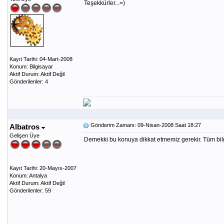
Teşekkürler...=)
Kayıt Tarihi: 04-Mart-2008
Konum: Bilgisayar
Aktif Durum: Aktif Değil
Gönderilenler: 4
Gönderim Zamanı: 09-Nisan-2008 Saat 18:27
Albatros
Gelişen Üye
Demekki bu konuya dikkat etmemiz gerekir. Tüm bilgil
Kayıt Tarihi: 20-Mayıs-2007
Konum: Antalya
Aktif Durum: Aktif Değil
Gönderilenler: 59