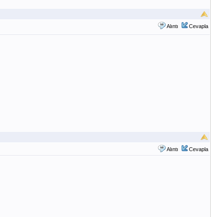
Alıntı
Cevapla
Alıntı
Cevapla