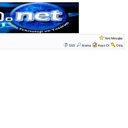
Yeni Mesajlar
SSS
Arama
Kayıt Ol
Giriş