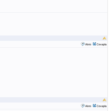
Alıntı
Cevapla
Alıntı
Cevapla