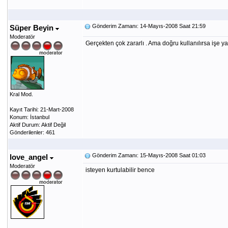
Gönderim Zamanı: 14-Mayıs-2008 Saat 21:59
Süper Beyin
Moderatör
Gerçekten çok zararlı . Ama doğru kullanılırsa işe yar
Kral Mod.
Kayıt Tarihi: 21-Mart-2008
Konum: İstanbul
Aktif Durum: Aktif Değil
Gönderilenler: 461
Gönderim Zamanı: 15-Mayıs-2008 Saat 01:03
love_angel
Moderatör
isteyen kurtulabilir bence