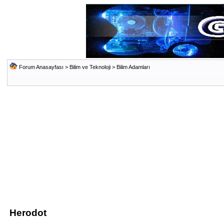
Forum Anasayfası
>
Bilim ve Teknoloji
>
Bilim Adamları
Herodot