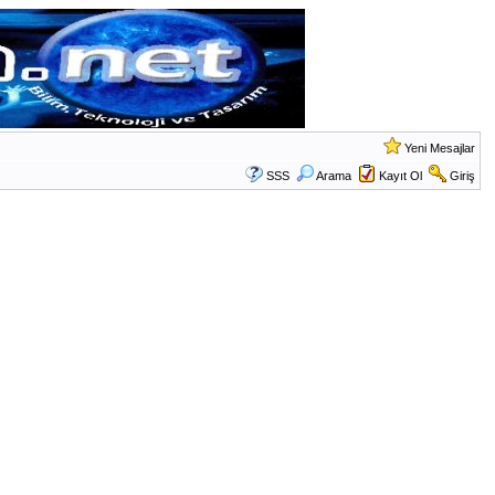
Yeni Mesajlar
SSS
Arama
Kayıt Ol
Giriş