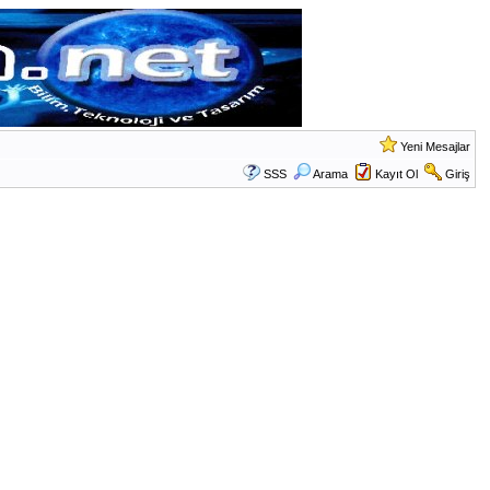
Yeni Mesajlar
SSS
Arama
Kayıt Ol
Giriş