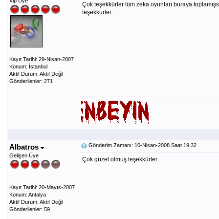
Vip Üye
Çok teşekkürler tüm zeka oyunları buraya toplamışs
teşekkürler..
Kayıt Tarihi: 29-Nisan-2007
Konum: İstanbul
Aktif Durum: Aktif Değil
Gönderilenler: 271
Gönderim Zamanı: 10-Nisan-2008 Saat 19:32
Albatros
Gelişen Üye
Çok güzel olmuş teşekkürler..
Kayıt Tarihi: 20-Mayıs-2007
Konum: Antalya
Aktif Durum: Aktif Değil
Gönderilenler: 59