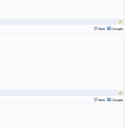
Alıntı
Cevapla
Alıntı
Cevapla