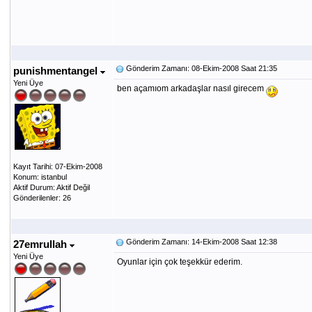
Gönderim Zamanı: 08-Ekim-2008 Saat 21:35
punishmentangel
Yeni Üye
ben açamıom arkadaşlar nasıl girecem
Kayıt Tarihi: 07-Ekim-2008
Konum: istanbul
Aktif Durum: Aktif Değil
Gönderilenler: 26
Gönderim Zamanı: 14-Ekim-2008 Saat 12:38
27emrullah
Yeni Üye
Oyunlar için çok teşekkür ederim.