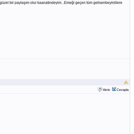
 güzel bir paylaşım olur kaanatindeyim...Emeği geçen tüm gelisenbeyinlilere
Alıntı
Cevapla