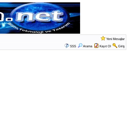
Yeni Mesajlar
SSS
Arama
Kayıt Ol
Giriş