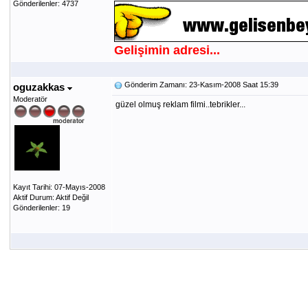
Gönderilenler: 4737
Gelişimin adresi...
Gönderim Zamanı: 23-Kasım-2008 Saat 15:39
oguzakkas
Moderatör
güzel olmuş reklam filmi..tebrikler...
Kayıt Tarihi: 07-Mayıs-2008
Aktif Durum: Aktif Değil
Gönderilenler: 19