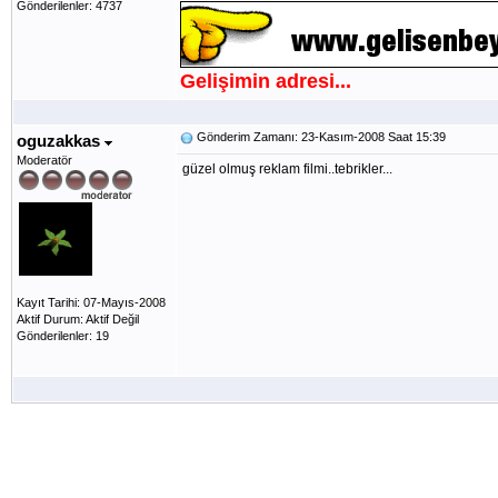
Gönderilenler: 4737
Gelişimin adresi...
Gönderim Zamanı: 23-Kasım-2008 Saat 15:39
oguzakkas
Moderatör
güzel olmuş reklam filmi..tebrikler...
Kayıt Tarihi: 07-Mayıs-2008
Aktif Durum: Aktif Değil
Gönderilenler: 19