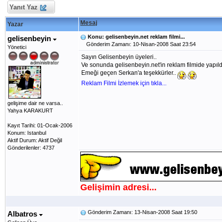
Yanıt Yaz
Mesaj
Yazar
Konu: gelisenbeyin.net reklam filmi...
gelisenbeyin
Gönderim Zamanı: 10-Nisan-2008 Saat 23:54
Yönetici
Sayın Gelisenbeyin üyeleri..
Ve sonunda gelisenbeyin.net'in reklam filmide yapıldı.
Emeği geçen Serkan'a teşekkürler..
Reklam Filmi İzlemek için tıkla...
gelişime dair ne varsa..
Yahya KARAKURT
Kayıt Tarihi: 01-Ocak-2006
Konum: Istanbul
Aktif Durum: Aktif Değil
Gönderilenler: 4737
Gelişimin adresi...
Gönderim Zamanı: 13-Nisan-2008 Saat 19:50
Albatros