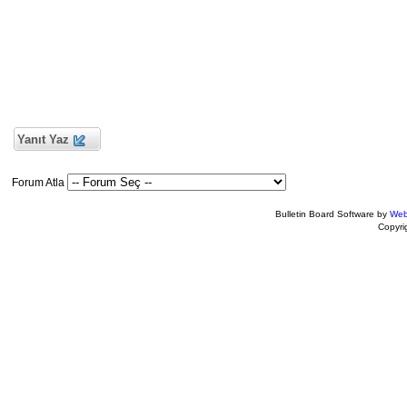
Yanıt Yaz
Forum Atla
Bulletin Board Software by
Web
Copyr