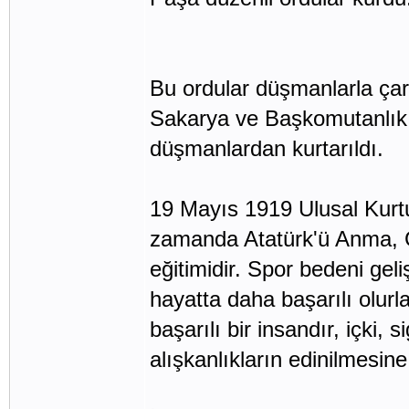
Bu ordular düşmanlarla çarp
Sakarya ve Başkomutanlı
düşmanlardan kurtarıldı.
19 Mayıs 1919 Ulusal Kurt
zamanda Atatürk'ü Anma, 
eğitimidir. Spor bedeni geli
hayatta daha başarılı olurla
başarılı bir insandır, içki, 
alışkanlıkların edinilmesine