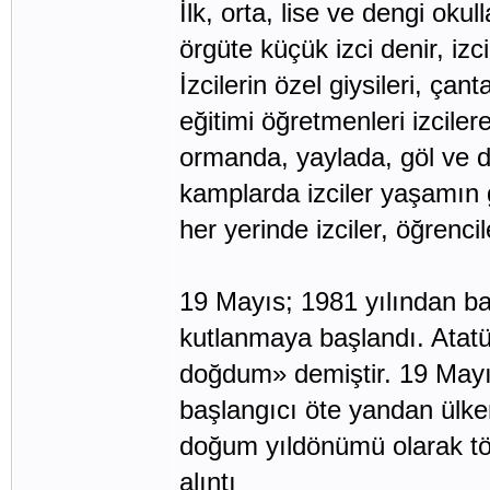
İlk, orta, lise ve dengi okul
örgüte küçük izci denir, izci
İzcilerin özel giysileri, çan
eğitimi öğretmenleri izcilere
ormanda, yaylada, göl ve de
kamplarda izciler yaşamın 
her yerinde izciler, öğrenci
19 Mayıs; 1981 yılından b
kutlanmaya başlandı. Atatü
doğdum» demiştir. 19 Mayı
başlangıcı öte yandan ülkem
doğum yıldönümü olarak tör
alıntı