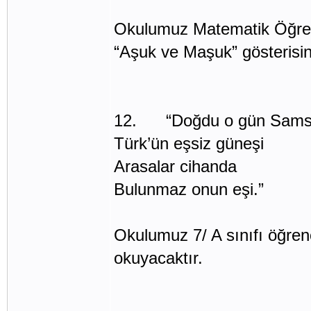
Okulumuz Matematik Öğre
“Aşuk ve Maşuk” gösterisini
12. “Doğdu o gün Sams
Türk’ün eşsiz güneşi
Arasalar cihanda
Bulunmaz onun eşi.”
Okulumuz 7/ A sınıfı öğrenc
okuyacaktır.