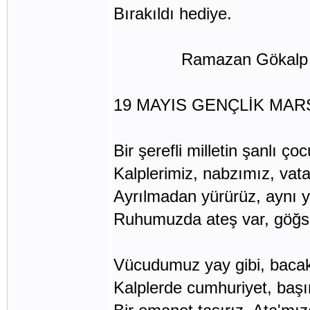
Bırakıldı hediye.
Ramazan Gökalp 
19 MAYIS GENÇLİK MAR
Bir şerefli milletin şanlı çoc
Kalplerimiz, nabzımız, vata
Ayrılmadan yürürüz, aynı y
Ruhumuzda ateş var, göğs
Vücudumuz yay gibi, bacak
Kalplerde cumhuriyet, baş