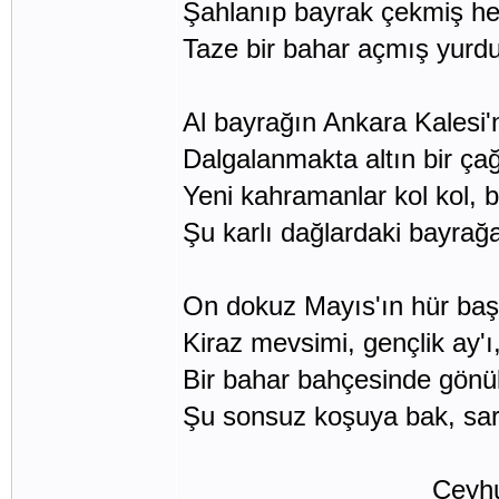
Şahlanıp bayrak çekmiş her
Taze bir bahar açmış yurd
Al bayrağın Ankara Kalesi'
Dalgalanmakta altın bir ça
Yeni kahramanlar kol kol, 
Şu karlı dağlardaki bayrağ
On dokuz Mayıs'ın hür baş
Kiraz mevsimi, gençlik ay'ı,
Bir bahar bahçesinde gönül
Şu sonsuz koşuya bak, sar
Ceyhun Atu