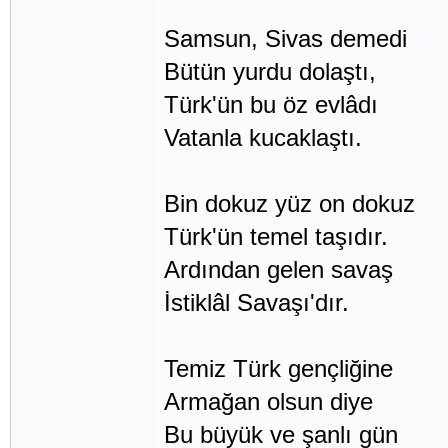
Samsun, Sivas demedi
Bütün yurdu dolaştı,
Türk'ün bu öz evlâdı
Vatanla kucaklaştı.
Bin dokuz yüz on dokuz
Türk'ün temel taşıdır.
Ardından gelen savaş
İstiklâl Savaşı'dır.
Temiz Türk gençliğine
Armağan olsun diye
Bu büyük ve şanlı gün