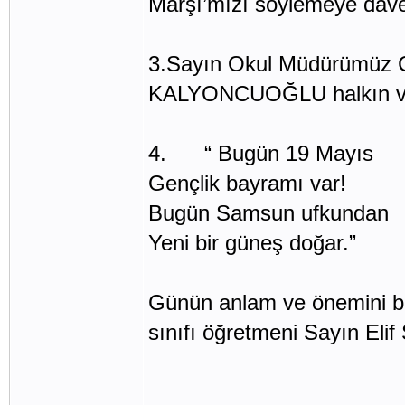
Marşı’mızı söylemeye dave
3.Sayın Okul Müdürümüz 
KALYONCUOĞLU halkın ve ö
4. “ Bugün 19 Mayıs
Gençlik bayramı var!
Bugün Samsun ufkundan
Yeni bir güneş doğar.”
Günün anlam ve önemini b
sınıfı öğretmeni Sayın Eli