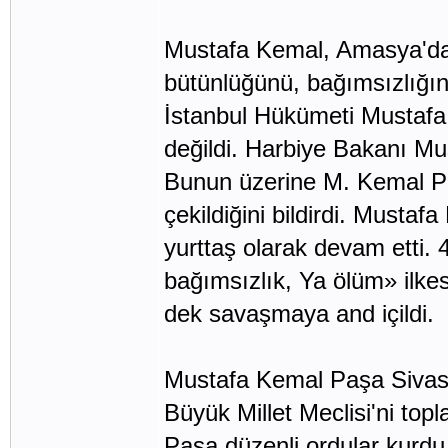
Mustafa Kemal, Amasya'da y
bütünlüğünü, bağımsızlığını
İstanbul Hükümeti Mustafa
değildi. Harbiye Bakanı Mu
Bunun üzerine M. Kemal Pa
çekildiğini bildirdi. Musta
yurttaş olarak devam etti. 
bağımsızlık, Ya ölüm» ilke
dek savaşmaya and içildi.
Mustafa Kemal Paşa Sivas'
Büyük Millet Meclisi'ni top
Paşa düzenli ordular kurdu