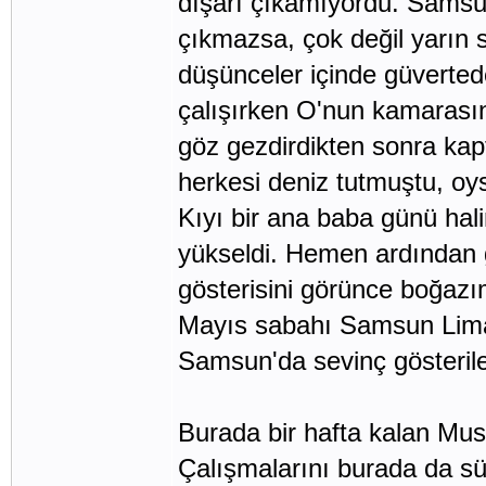
dışarı çıkamıyordu. Samsun'
çıkmazsa, çok değil yarın 
düşünceler içinde güverted
çalışırken O'nun kamarasınd
göz gezdirdikten sonra ka
herkesi deniz tutmuştu, oys
Kıyı bir ana baba günü hali
yükseldi. Hemen ardından g
gösterisini görünce boğazı
Mayıs sabahı Samsun Lima
Samsun'da sevinç gösteriler
Burada bir hafta kalan Mu
Çalışmalarını burada da sü