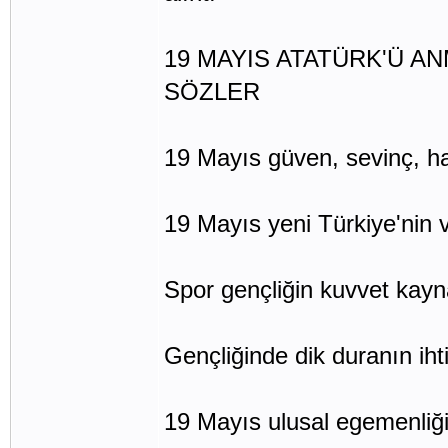
19 MAYIS ATATÜRK'Ü A
SÖZLER
19 Mayıs güven, sevinç, h
19 Mayıs yeni Türkiye'nin
Spor gençliğin kuvvet kayn
Gençliğinde dik duranın iht
19 Mayıs ulusal egemenliğ