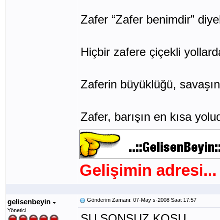
Zafer “Zafer benimdir” diyeb
Hiçbir zafere çiçekli yollar
Zaferin büyüklüğü, savaşın ç
Zafer, barışın en kısa yolu
Gelişimin adresi...
Gönderim Zamanı: 07-Mayıs-2008 Saat 17:57
gelisenbeyin
Yönetici
ŞU SONSUZ KOŞU