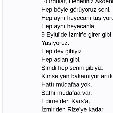
"-Ordular, Hedefiniz Akdeniz'
Hep böyle görüyoruz seni,
Hep aynı heyecanı taşıyor
Hep aynı heyecanla
9 Eylül'de İzmir'e girer gibi
Yaşıyoruz.
Hep dev gibiyiz
Hep aslan gibi,
Şimdi hep senin gibiyiz.
Kimse yan bakamıyor artık
Hattı müdafaa yok,
Sathı müdafaa var.
Edirne'den Kars'a,
İzmir'den Rize'ye kadar