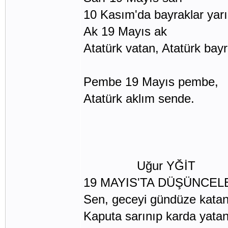
10 Kasım'da bayraklar yarı
Ak 19 Mayıs ak
Atatürk vatan, Atatürk bayr
Pembe 19 Mayıs pembe,
Atatürk aklım sende.
Uğur YĞİT
19 MAYIS'TA DÜŞÜNCEL
Sen, geceyi gündüze kata
Kaputa sarınıp karda yata