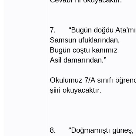
7. “Bugün doğdu Ata’mı
Samsun ufuklarından.
Bugün coştu kanımız
Asil damarından.”
Okulumuz 7/A sınıfı öğren
şiiri okuyacaktır.
8. “Doğmamıştı güneş, a