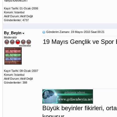
Yahya KARAKURT
Kayıt Tarihi: 01-Ocak-2006
Konum: Istanbul
Aktif Durum: Aktif Değil
Gönderilenler: 4737
Gönderim Zamanı: 19-Mayıs-2010 Saat 00:21
By_Beyin
Moderatör
19 Mayıs Gençlik ve Spor 
Kayıt Tarihi: 08-Ocak-2007
Konum: İstanbul
Aktif Durum: Aktif Değil
Gönderilenler: 388
Büyük beyinler fikirleri, orta
konuşur.