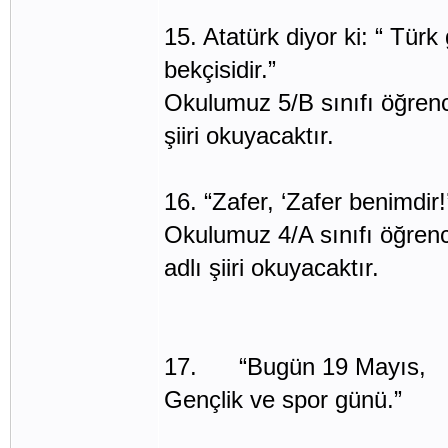
15. Atatürk diyor ki: “ Tür
bekçisidir.”
Okulumuz 5/B sınıfı öğre
şiiri okuyacaktır.
16. “Zafer, ‘Zafer benimdir!’
Okulumuz 4/A sınıfı öğren
adlı şiiri okuyacaktır.
17. “Bugün 19 Mayıs,
Gençlik ve spor günü.”