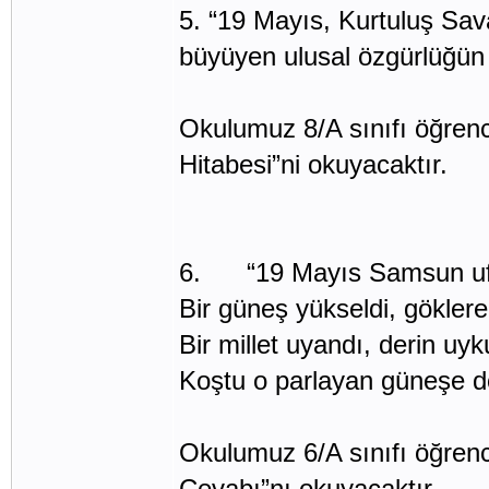
5. “19 Mayıs, Kurtuluş Sava
büyüyen ulusal özgürlüğün 
Okulumuz 8/A sınıfı öğren
Hitabesi”ni okuyacaktır.
6. “19 Mayıs Samsun uf
Bir güneş yükseldi, göklere
Bir millet uyandı, derin uy
Koştu o parlayan güneşe d
Okulumuz 6/A sınıfı öğrenc
Cevabı”nı okuyacaktır.