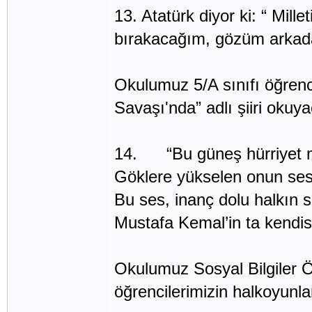
13. Atatürk diyor ki: “ Mille
bırakacağım, gözüm arkad
Okulumuz 5/A sınıfı öğre
Savaşı'nda” adlı şiiri okuya
14. “Bu güneş hürriyet m
Göklere yükselen onun ses
Bu ses, inanç dolu halkın s
Mustafa Kemal’in ta kendisi
Okulumuz Sosyal Bilgiler
öğrencilerimizin halkoyunlar