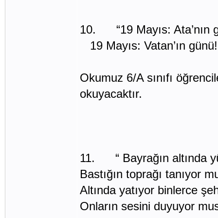
10. “19 Mayıs: Ata’nın 
19 Mayıs: Vatan’ın günü!
Okumuz 6/A sınıfı öğrencil
okuyacaktır.
11. “ Bayrağın altında yü
Bastığın toprağı tanıyor 
Altında yatıyor binlerce şeh
Onların sesini duyuyor mu