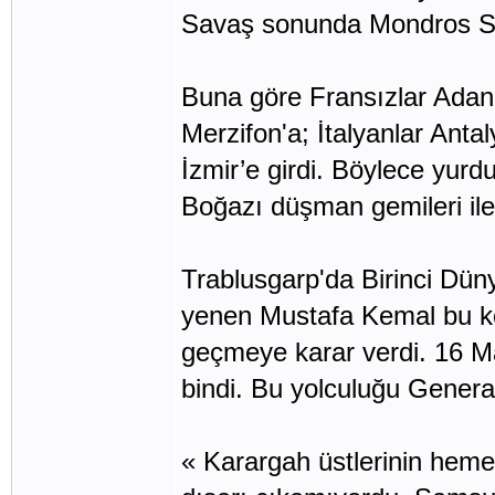
Savaş sonunda Mondros Si
Buna göre Fransızlar Adana
Merzifon'a; İtalyanlar Anta
İzmir’e girdi. Böylece yurd
Boğazı düşman gemileri ile
Trablusgarp'da Birinci Dün
yenen Mustafa Kemal bu k
geçmeye karar verdi. 16 M
bindi. Bu yolculuğu Genera
« Karargah üstlerinin hem