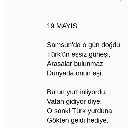
19 MAYIS
Samsun'da o gün doğdu
Türk'ün eşsiz güneşi,
Arasalar bulunmaz
Dünyada onun eşi.
Bütün yurt inliyordu,
Vatan gidiyor diye.
O sanki Türk yurduna
Gökten geldi hediye.