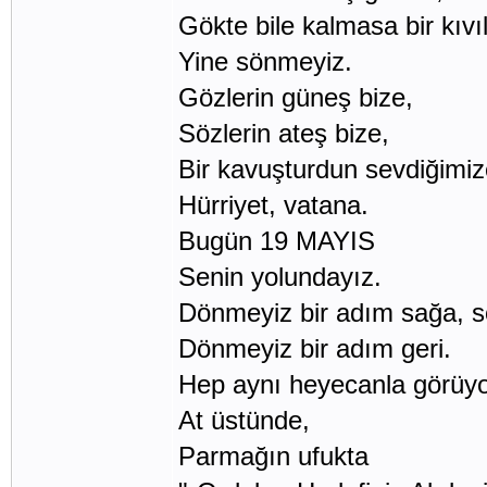
Gökte bile kalmasa bir kıvı
Yine sönmeyiz.
Gözlerin güneş bize,
Sözlerin ateş bize,
Bir kavuşturdun sevdiğimiz
Hürriyet, vatana.
Bugün 19 MAYIS
Senin yolundayız.
Dönmeyiz bir adım sağa, s
Dönmeyiz bir adım geri.
Hep aynı heyecanla görüyo
At üstünde,
Parmağın ufukta