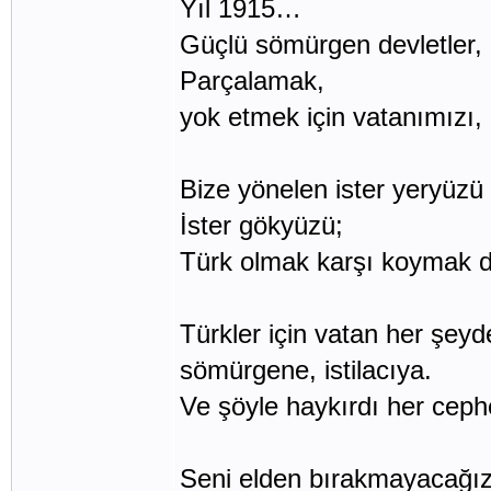
Yıl 1915…
Güçlü sömürgen devletler, 
Parçalamak,
yok etmek için vatanımızı, 
Bize yönelen ister yeryüzü 
İster gökyüzü;
Türk olmak karşı koymak d
Türkler için vatan her şeyd
sömürgene, istilacıya.
Ve şöyle haykırdı her cep
Seni elden bırakmayacağız