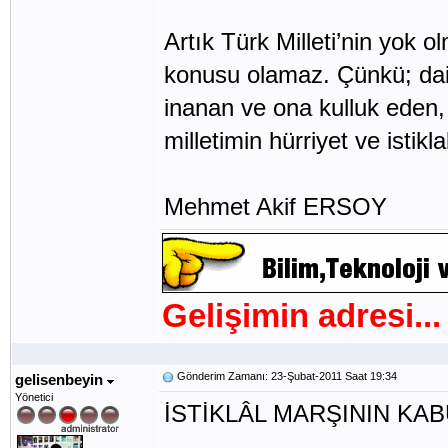
Artık Türk Milleti’nin yok 
konusu olamaz. Çünkü; dai
inanan ve ona kulluk eden,
milletimin hürriyet ve istikl
Mehmet Akif ERSOY
Gelişimin adresi...
Gönderim Zamanı: 23-Şubat-2011 Saat 19:34
gelisenbeyin
Yönetici
İSTİKLÂL MARŞININ K