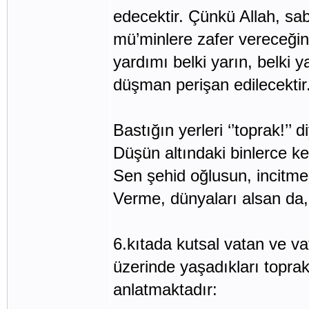
edecektir. Çünkü Allah, s
mü’minlere zafer vereceğini
yardımı belki yarın, belki
düşman perişan edilecektir.
Bastığın yerleri ‘’toprak!’’
Düşün altındaki binlerce ke
Sen şehid oğlusun, incitme,
Verme, dünyaları alsan da,
6.kıtada kutsal vatan ve v
üzerinde yaşadıkları toprakla
anlatmaktadır: