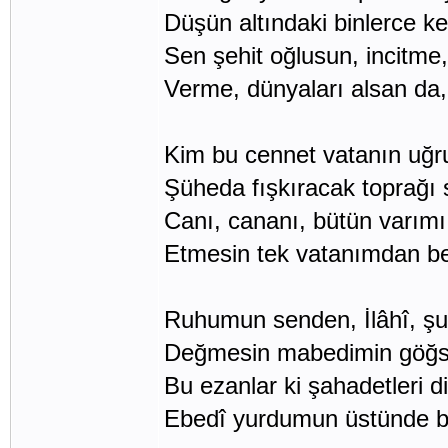
Düşün altındaki binlerce ke
Sen şehit oğlusun, incitme, 
Verme, dünyaları alsan da,
Kim bu cennet vatanın uğr
Şüheda fışkıracak toprağı 
Canı, cananı, bütün varımı
Etmesin tek vatanımdan b
Ruhumun senden, İlâhî, şu
Değmesin mabedimin göğs
Bu ezanlar ki şahadetleri di
Ebedî yurdumun üstünde be