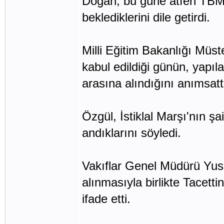
Doğan, bu güne atfen TBMM
beklediklerini dile getirdi.
Milli Eğitim Bakanlığı Müs
kabul edildiği günün, yapıl
arasına alındığını anımsatt
Özgül, İstiklal Marşı'nın ş
andıklarını söyledi.
Vakıflar Genel Müdürü Yusu
alınmasıyla birlikte Tacett
ifade etti.