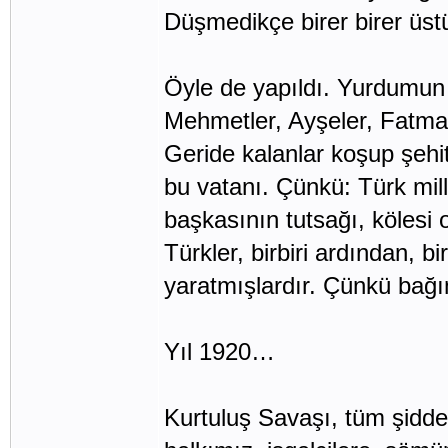
Düşmedikçe birer birer üst
Öyle de yapıldı. Yurdumun t
Mehmetler, Ayşeler, Fatmala
Geride kalanlar koşup şehitl
bu vatanı. Çünkü: Türk mil
başkasının tutsağı, kölesi
Türkler, birbiri ardından, b
yaratmışlardır. Çünkü bağım
Yıl 1920…
Kurtuluş Savaşı, tüm şidd