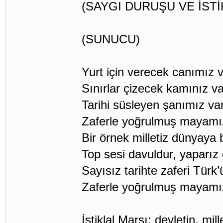
(SAYGI DURUŞU VE İSTİ
(SUNUCU)
Yurt için verecek canımız v
Sınırlar çizecek kamınız va
Tarihi süsleyen şanımız var
Zaferle yoğrulmuş mayamız
Bir örnek milletiz dünyaya
Top sesi davuldur, yaparız
Sayısız tarihte zaferi Türk’
Zaferle yoğrulmuş mayamı
İstiklal Marşı; devletin, mi