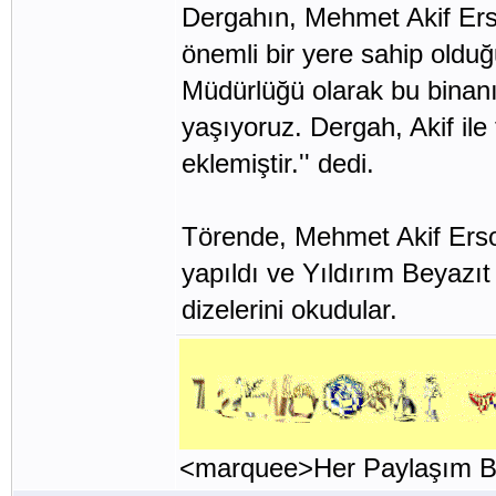
Dergahın, Mehmet Akif Ersoy
önemli bir yere sahip oldu
Müdürlüğü olarak bu binanı
yaşıyoruz. Dergah, Akif ile 
eklemiştir.'' dedi.
Törende, Mehmet Akif Ersoy
yapıldı ve Yıldırım Beyazıt 
dizelerini okudular.
<marquee>Her Paylaşım Bi