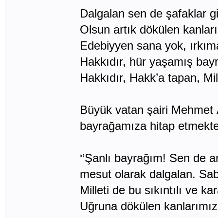
Dalgalan sen de şafaklar gib
Olsun artık dökülen kanları
Edebiyyen sana yok, ırkıma
Hakkıdır, hür yaşamış bayr
Hakkıdır, Hakk’a tapan, Mille
Büyük vatan şairi Mehmet Âk
bayrağamıza hitap etmekte
‘’Şanlı bayrağım! Sen de ar
mesut olarak dalgalan. Sab
Milleti de bu sıkıntılı ve k
Uğruna dökülen kanlarımızı