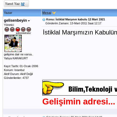
Yanıt Yaz
Yazar
Mesaj
Konu: İstiklal Marşının kabulu 12 Mart 1921
gelisenbeyin
Gönderim Zamanı: 13-Mart-2011 Saat 12:17
Yönetici
İstiklal Marşımızın Kabulün
gelişime dair ne varsa..
Yahya KARAKURT
Kayıt Tarihi: 01-Ocak-2006
Konum: Istanbul
Aktif Durum: Aktif Değil
Gönderilenler: 4737
Gelişimin adresi...