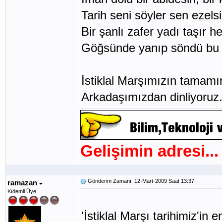
Tarih seni söyler sen ezel
Bir şanlı zafer yadı taşır h
Göğsünde yanıp söndü bu d
İstiklal Marşımızı
Arkadaşımızdan dinliyoruz
Gelişimin adresi...
Gönderim Zamanı: 12-Mart-2009 Saat 13:37
ramazan
Kıdemli Üye
'İstiklal Marşı tarihimiz'in 