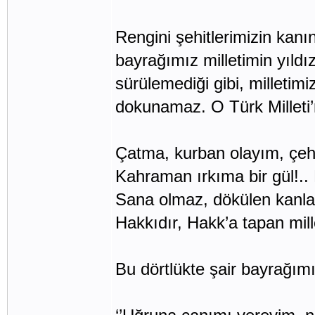
Rengini şehitlerimizin kanı
bayrağımız milletimin yıldı
sürülemediği gibi, milletim
dokunamaz. O Türk Milleti’n
Çatma, kurban olayım, çehre
Kahraman ırkıma bir gül!.. 
Sana olmaz, dökülen kanlar
Hakkıdır, Hakk’a tapan millet
Bu dörtlükte şair bayrağımı