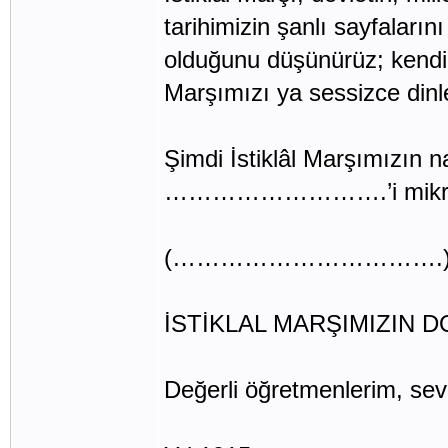
tarihimizin şanlı sayfaları
olduğunu düşünürüz; kendim
Marşımızı ya sessizce dinle
Şimdi İstiklâl Marşımızın
……………………….’i mikrofo
(…………………………….
İSTİKLAL MARŞIMIZIN 
Değerli öğretmenlerim, sevg