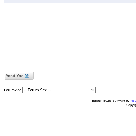
Yanıt Yaz
Forum Atla
Bulletin Board Software by
Web
Copyr