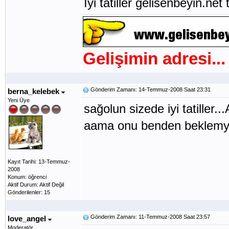
İyi tatiller gelisenbeyin.net 
Gelişimin adresi...
Gönderim Zamanı: 14-Temmuz-2008 Saat 23:31
berna_kelebek
Yeni Üye
sağolun sizede iyi tatiller
aama onu benden beklemy
Kayıt Tarihi: 13-Temmuz-
2008
Konum: öğrenci
Aktif Durum: Aktif Değil
Gönderilenler: 15
Gönderim Zamanı: 11-Temmuz-2008 Saat 23:57
love_angel
Moderatör