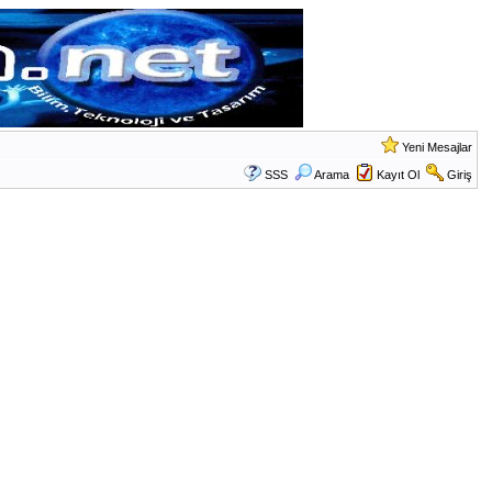
Yeni Mesajlar
SSS
Arama
Kayıt Ol
Giriş