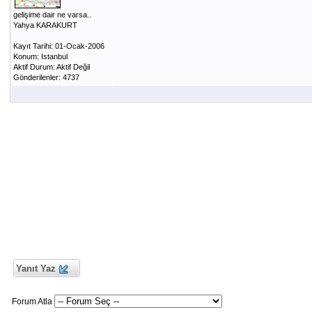
gelişime dair ne varsa..
Yahya KARAKURT
Kayıt Tarihi: 01-Ocak-2006
Konum: Istanbul
Aktif Durum: Aktif Değil
Gönderilenler: 4737
Yanıt Yaz
Forum Atla