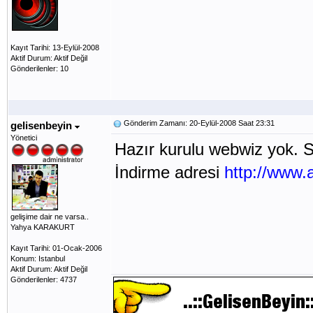
Kayıt Tarihi: 13-Eylül-2008
Aktif Durum: Aktif Değil
Gönderilenler: 10
Gönderim Zamanı: 20-Eylül-2008 Saat 23:31
gelisenbeyin
Yönetici
Hazır kurulu webwiz yok. Se
İndirme adresi
http://www.
gelişime dair ne varsa..
Yahya KARAKURT
Kayıt Tarihi: 01-Ocak-2006
Konum: Istanbul
Aktif Durum: Aktif Değil
Gönderilenler: 4737