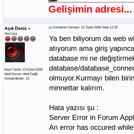
Gelişimin adresi...
Gönderim Zamanı: 21-Eylül-2008 Saat 12:20
Açık Deniz
Yeni Üye
Ya ben biliyorum da web w
atıyorum ama giriş yapınca
database mi ne değiştirme
database/database_connect
Kayıt Tarihi: 13-Eylül-2008
Aktif Durum: Aktif Değil
olmuyor.Kurmayı bilen biri
Gönderilenler: 10
minnettar kalırım.
Hata yazısı şu :
Server Error in Forum Appl
An error has occured while 