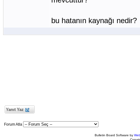
bu hatanın kaynağı nedir?
Yanıt Yaz
Forum Atla
Bulletin Board Software by
Web
Copyr