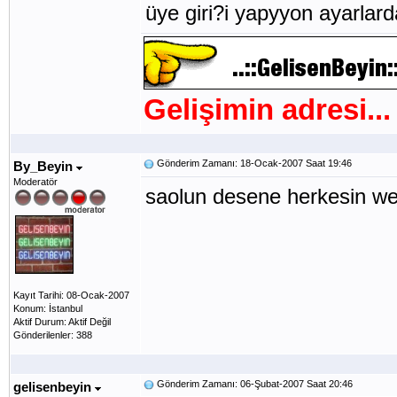
üye giri?i yapyyon ayarlarda
Gelişimin adresi...
Gönderim Zamanı: 18-Ocak-2007 Saat 19:46
By_Beyin
Moderatör
saolun desene herkesin web
Kayıt Tarihi: 08-Ocak-2007
Konum: İstanbul
Aktif Durum: Aktif Değil
Gönderilenler: 388
Gönderim Zamanı: 06-Şubat-2007 Saat 20:46
gelisenbeyin