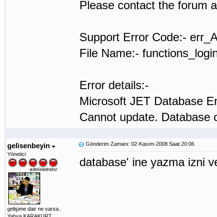
Please contact the forum a
Support Error Code:- err
File Name:- functions_logi
Error details:-
Microsoft JET Database E
Cannot update. Database or
Gönderim Zamanı: 02-Kasım-2008 Saat 20:06
gelisenbeyin
Yönetici
database' ine yazma izni
gelişime dair ne varsa..
Yahya KARAKURT