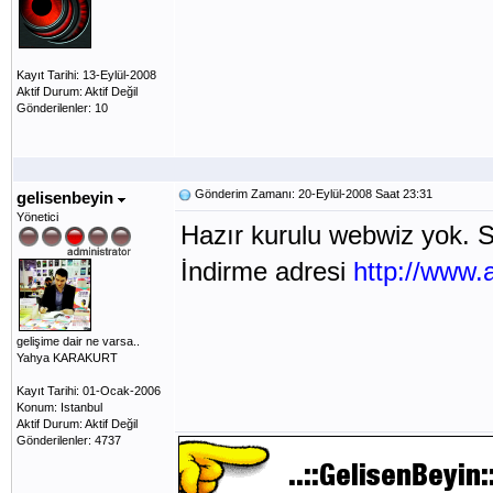
Kayıt Tarihi: 13-Eylül-2008
Aktif Durum: Aktif Değil
Gönderilenler: 10
Gönderim Zamanı: 20-Eylül-2008 Saat 23:31
gelisenbeyin
Yönetici
Hazır kurulu webwiz yok. Se
İndirme adresi
http://www.
gelişime dair ne varsa..
Yahya KARAKURT
Kayıt Tarihi: 01-Ocak-2006
Konum: Istanbul
Aktif Durum: Aktif Değil
Gönderilenler: 4737