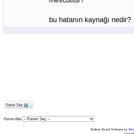
bu hatanın kaynağı nedir?
Yanıt Yaz
Forum Atla
Bulletin Board Software by
Web
Copyr