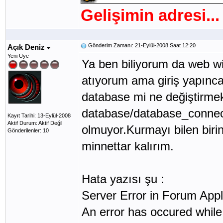
Gelişimin adresi...
Gönderim Zamanı: 21-Eylül-2008 Saat 12:20
Açık Deniz
Yeni Üye
Ya ben biliyorum da web w
atıyorum ama giriş yapınca
database mi ne değiştirme
database/database_connect
Kayıt Tarihi: 13-Eylül-2008
Aktif Durum: Aktif Değil
olmuyor.Kurmayı bilen biri
Gönderilenler: 10
minnettar kalırım.
Hata yazısı şu :
Server Error in Forum Appl
An error has occured while 