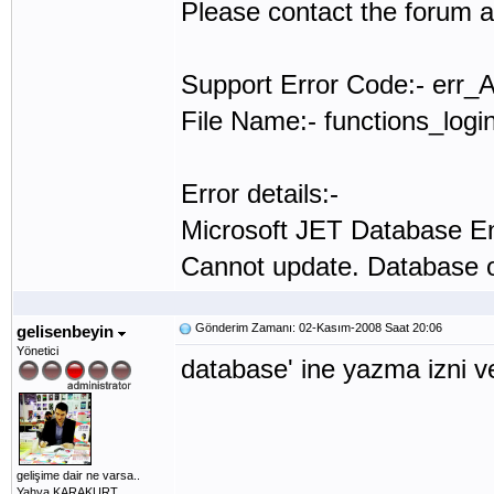
Please contact the forum a
Support Error Code:- err
File Name:- functions_logi
Error details:-
Microsoft JET Database E
Cannot update. Database or
Gönderim Zamanı: 02-Kasım-2008 Saat 20:06
gelisenbeyin
Yönetici
database' ine yazma izni
gelişime dair ne varsa..
Yahya KARAKURT