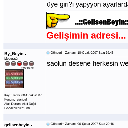
üye giri?i yapyyon ayarlarda
Gelişimin adresi...
Gönderim Zamanı: 18-Ocak-2007 Saat 19:46
By_Beyin
Moderatör
saolun desene herkesin web
Kayıt Tarihi: 08-Ocak-2007
Konum: İstanbul
Aktif Durum: Aktif Değil
Gönderilenler: 388
Gönderim Zamanı: 06-Şubat-2007 Saat 20:46
gelisenbeyin