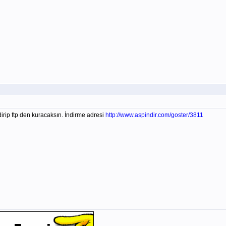
irip ftp den kuracaksın. İndirme adresi
http://www.aspindir.com/goster/3811