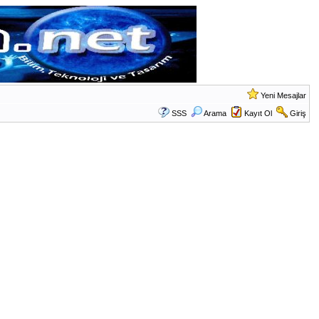
Yeni Mesajlar
SSS
Arama
Kayıt Ol
Giriş