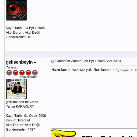
Kayıt Tarihi: 13-Eylül-2008
Aktif Durum: Aktif Değil
Gönderilenler: 10
Gönderim Zamanı: 20-Eylül-2008 Saat 23:31
gelisenbeyin
Yönetici
Hazır kurulu webwiz yok. Sen kendin bilgisayara ind
gelişime dair ne varsa..
Yahya KARAKURT
Kayıt Tarihi: 01-Ocak-2006
Konum: Istanbul
Aktif Durum: Aktif Değil
Gönderilenler: 4737