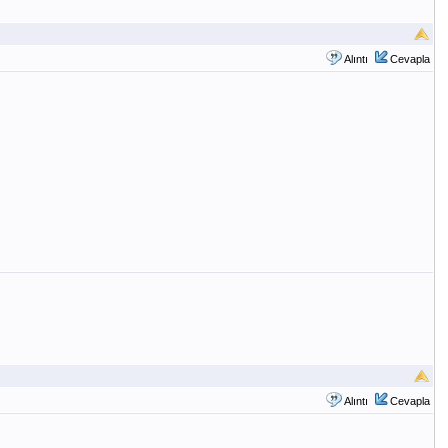
Alıntı
Cevapla
Alıntı
Cevapla