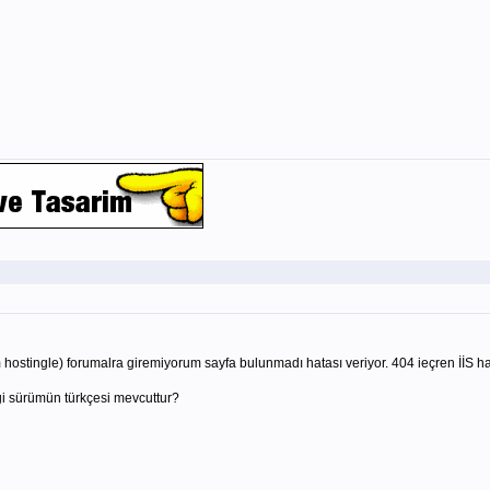
ostingle) forumalra giremiyorum sayfa bulunmadı hatası veriyor. 404 ieçren İİS ha
i sürümün türkçesi mevcuttur?