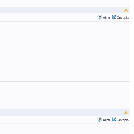
Alıntı
Cevapla
Alıntı
Cevapla