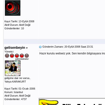
Kayıt Tarihi: 13-Eylül-2008
Aktif Durum: Aktif Değil
Gönderilenler: 10
Gönderim Zamanı: 20-Eylül-2008 Saat 23:31
gelisenbeyin
Yönetici
Hazır kurulu webwiz yok. Sen kendin bilgisayara ind
gelişime dair ne varsa..
Yahya KARAKURT
Kayıt Tarihi: 01-Ocak-2006
Konum: Istanbul
Aktif Durum: Aktif Değil
Gönderilenler: 4737