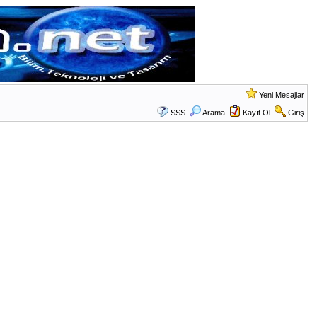
Yeni Mesajlar
SSS
Arama
Kayıt Ol
Giriş