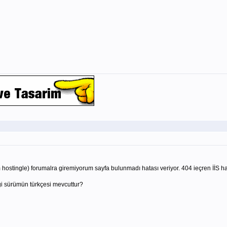
ostingle) forumalra giremiyorum sayfa bulunmadı hatası veriyor. 404 ieçren İİS ha
i sürümün türkçesi mevcuttur?