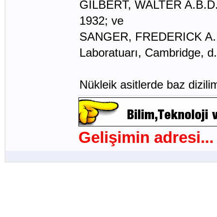
GILBERT, WALTER A.B.D., 
1932; ve
SANGER, FREDERICK A.B.D.
Laboratuarı, Cambridge, d
Nükleik asitlerde baz dizili
Gelişimin adresi...