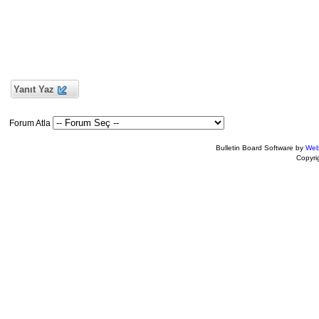
Yanıt Yaz
Forum Atla
Bulletin Board Software by
Web
Copyr