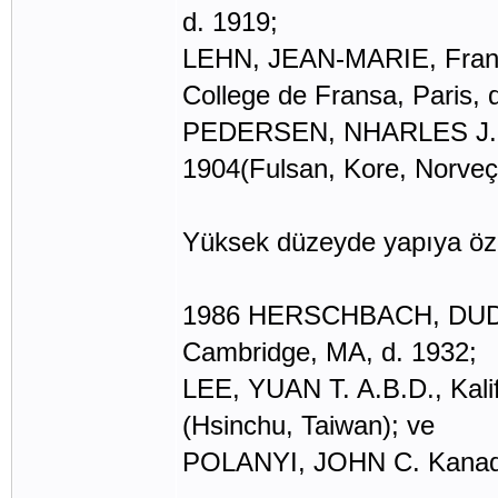
d. 1919;
LEHN, JEAN-MARIE, Fransa,
College de Fransa, Paris, 
PEDERSEN, NHARLES J. A.
1904(Fulsan, Kore, Norveç 
Yüksek düzeyde yapıya özel s
1986 HERSCHBACH, DUDLEY
Cambridge, MA, d. 1932;
LEE, YUAN T. A.B.D., Kalif
(Hsinchu, Taiwan); ve
POLANYI, JOHN C. Kanada, 