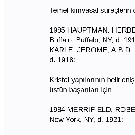
Temel kimyasal süreçlerin din
1985 HAUPTMAN, HERBERT 
Buffalo, Buffalo, NY, d. 19
KARLE, JEROME, A.B.D. U
d. 1918:
Kristal yapılarının belirlen
üstün başarıları için
1984 MERRIFIELD, ROBERT
New York, NY, d. 1921: