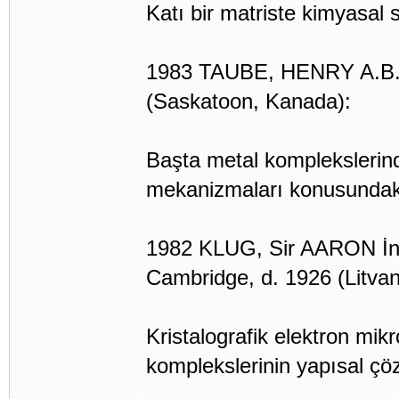
Katı bir matriste kimyasal se
1983 TAUBE, HENRY A.B.D.,
(Saskatoon, Kanada):
Başta metal komplekslerind
mekanizmaları konusundaki 
1982 KLUG, Sir AARON İngi
Cambridge, d. 1926 (Litvan
Kristalografik elektron mikr
komplekslerinin yapısal çöz