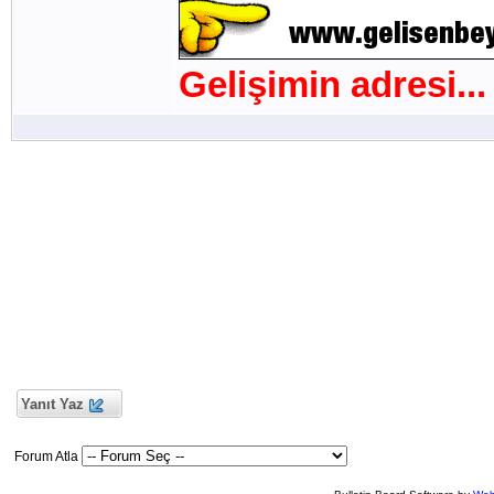
Gelişimin adresi...
Yanıt Yaz
Forum Atla