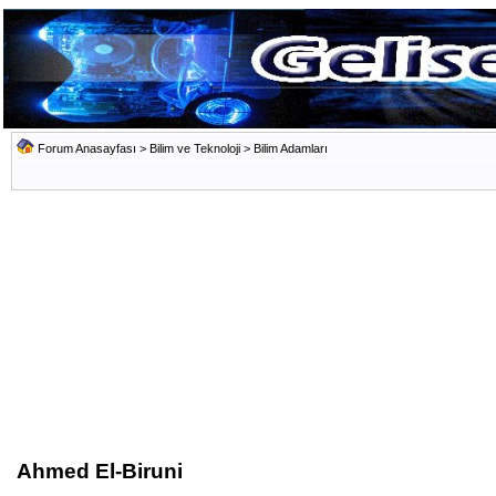
Forum Anasayfası
>
Bilim ve Teknoloji
>
Bilim Adamları
Ahmed El-Biruni