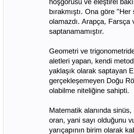
hoşgörüsü ve eleştirel bakı
bırakmıştı. Ona göre "Her şey
olamazdı. Arapça, Farsça ve
saptanamamıştır.
Geometri ve trigonometride
aletleri yapan, kendi metodu
yaklaşık olarak saptayan El-
gerçekleşemeyen Doğu Röne
olabilme niteliğine sahipti.
Matematik alanında sinüs, k
oran, yani sayı olduğunu v
yarıçapının birim olarak k