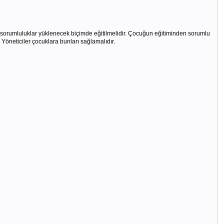
sal sorumluluklar yüklenecek biçimde eğitilmelidir. Çocuğun eğitiminden sorumlu
 Yöneticiler çocuklara bunları sağlamalıdır.