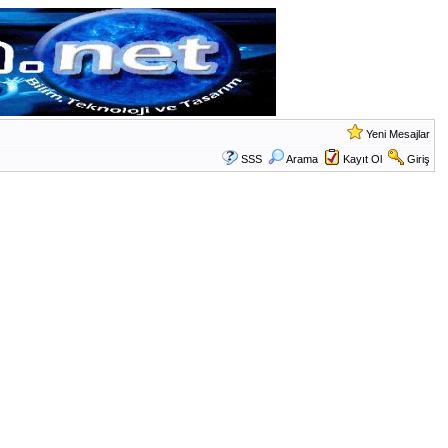
Yeni Mesajlar
SSS
Arama
Kayıt Ol
Giriş