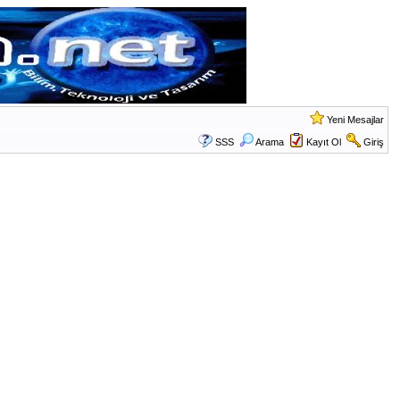
Yeni Mesajlar
SSS
Arama
Kayıt Ol
Giriş