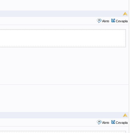
Alıntı
Cevapla
Alıntı
Cevapla