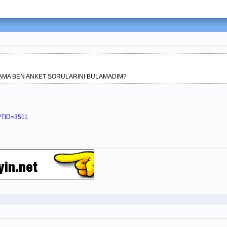
 AMA BEN ANKET SORULARINI BULAMADIM?
p?TID=3511