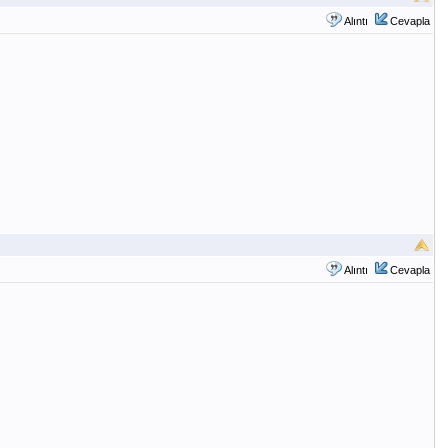
Alıntı
Cevapla
Alıntı
Cevapla