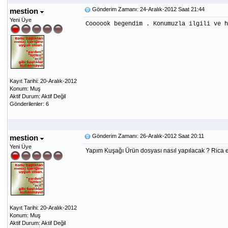
Gönderim Zamanı: 24-Aralık-2012 Saat 21:44
mestion
Yeni Üye
Coooook begendim . Konumuzla ilgili ve h
Kayıt Tarihi: 20-Aralık-2012
Konum: Muş
Aktif Durum: Aktif Değil
Gönderilenler: 6
Gönderim Zamanı: 26-Aralık-2012 Saat 20:11
mestion
Yeni Üye
Yapım Kuşağı Ürün dosyası nasıl yapılacak ? Rica ets
Kayıt Tarihi: 20-Aralık-2012
Konum: Muş
Aktif Durum: Aktif Değil