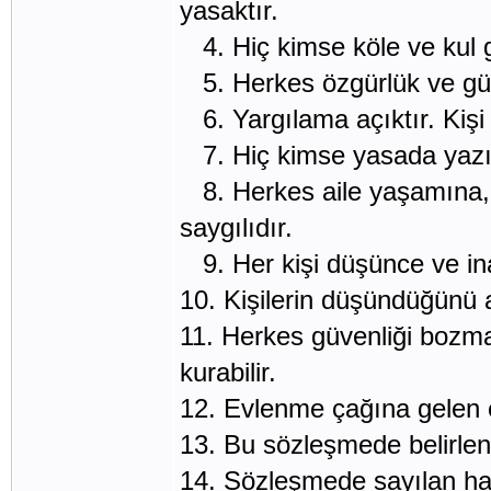
yasaktır.
4. Hiç kimse köle ve kul gi
5. Herkes özgürlük ve güve
6. Yargılama açıktır. Kişi
7. Hiç kimse yasada yazıl
8. Herkes aile yaşamına,
saygılıdır.
9. Her kişi düşünce ve ina
10. Kişilerin düşündüğünü 
11. Herkes güvenliği bozma
kurabilir.
12. Evlenme çağına gelen e
13. Bu sözleşmede belirlen
14. Sözleşmede sayılan hakl