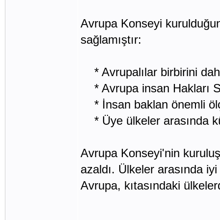
Avrupa Konseyi kurulduğun
sağlamıştır:
* Avrupalılar birbirini da
* Avrupa insan Hakları S
* İnsan baklan önemli ölçü
* Üye ülkeler arasında kül
Avrupa Konseyi'nin kuruluşu
azaldı. Ülkeler arasında iyi
Avrupa, kıtasındaki ülkeler