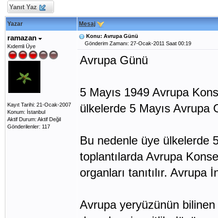
Yanıt Yaz
Yazar
Mesaj
Konu: Avrupa Günü
ramazan
Gönderim Zamanı: 27-Ocak-2011 Saat 00:19
Kıdemli Üye
Avrupa Günü
5 Mayıs 1949 Avrupa Konsey
Kayıt Tarihi: 21-Ocak-2007
ülkelerde 5 Mayıs Avrupa G
Konum: İstanbul
Aktif Durum: Aktif Değil
Gönderilenler: 117
Bu nedenle üye ülkelerde 5
toplantılarda Avrupa Konseyi
organları tanıtılır. Avrupa
Avrupa yeryüzünün bilinen e