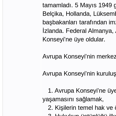
tamamladı. 5 Mayıs 1949 g
Belçika, Hollanda, Lüksemb
başbakanları tarafından i
İzlanda. Federal Almanya, 
Konseyi'ne üye oldular.
Avrupa Konseyi'nin merkezi
Avrupa Konseyi'nin kuruluş 
1. Avrupa Konseyi'ne üye 
yaşamasını sağlamak,
2. Kişilerin temel hak ve 