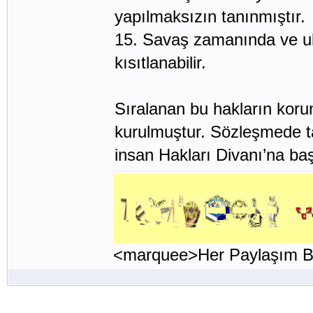
yapılmaksızın tanınmıştır.
15. Savaş zamanında ve ul
kısıtlanabilir.
Sıralanan bu hakların kor
kurulmuştur. Sözleşmede ta
insan Hakları Divanı’na baş
<marquee>Her Paylaşım Bi