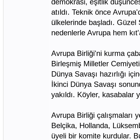
demokrasi, eşitlik düşünces
atıldı. Teknik önce Avrupa'
ülkelerinde başladı. Güzel S
nedenlerle Avrupa hem kıt'a
Avrupa Birliği'ni kurma çab
Birleşmiş Milletler Cemiyet
Dünya Savaşı hazırlığı için
İkinci Dünya Savaşı sonun
yakıldı. Köyler, kasabalar 
Avrupa Birliği çalışmaları 
Belçika, Hollanda, Lüksembu
üyeli bir komite kurdular. 