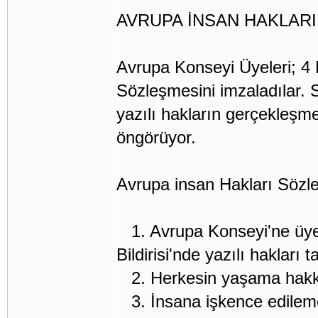
AVRUPA İNSAN HAKLAR
Avrupa Konseyi Üyeleri; 4
Sözleşmesini imzaladılar. 
yazılı hakların gerçekleşme
öngörüyor.
Avrupa insan Hakları Sözleş
1. Avrupa Konseyi'ne üye ü
Bildirisi'nde yazılı hakları ta
2. Herkesin yaşama hakkı 
3. İnsana işkence edileme