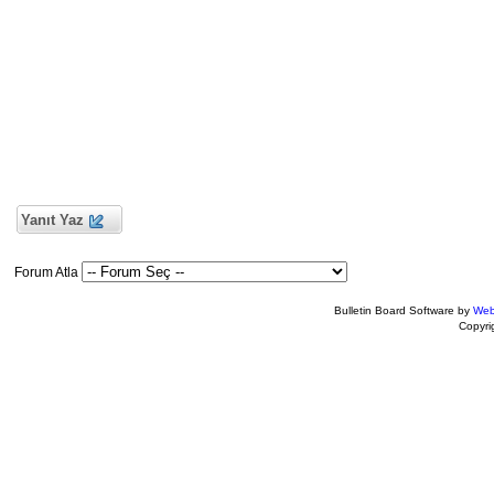
Yanıt Yaz
Forum Atla
Bulletin Board Software by
Web
Copyr