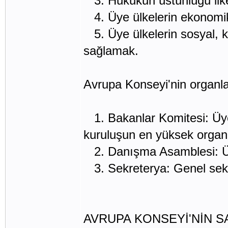
3. Hukukun üstünlüğü ilke
4. Üye ülkelerin ekonomik
5. Üye ülkelerin sosyal, k
sağlamak.
Avrupa Konseyi'nin organlar
1. Bakanlar Komitesi: Üye 
kuruluşun en yüksek organı
2. Danışma Asamblesi: Üye 
3. Sekreterya: Genel sekr
AVRUPA KONSEYİ'NİN S