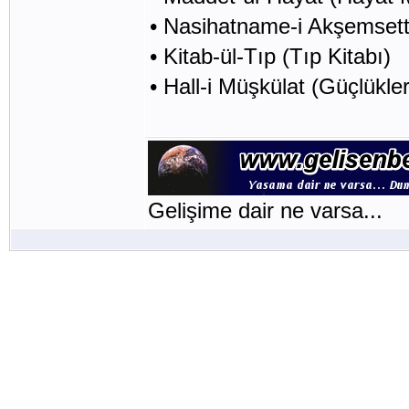
• Nasihatname-i Akşemsett
• Kitab-ül-Tıp (Tıp Kitabı)
• Hall-i Müşkülat (Güçlükler
Gelişime dair ne varsa...