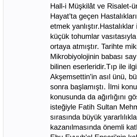
Hall-i Müşkilât ve Risalet
Hayat’ta geçen Hastalıklar
etmek yanlıştır.Hastalıkla
küçük tohumlar vasıtasıyla g
ortaya atmıştır. Tarihte mi
Mikrobiyolojinin babası sayı
bilinen eserleridir.Tıp ile ilgi
Akşemsettin’in asıl ünü, b
sonra başlamıştı. İlmi kon
konusunda da ağırlığını gö
isteğiyle Fatih Sultan Mehme
sırasında büyük yararlılıkl
kazanılmasında önemli katk