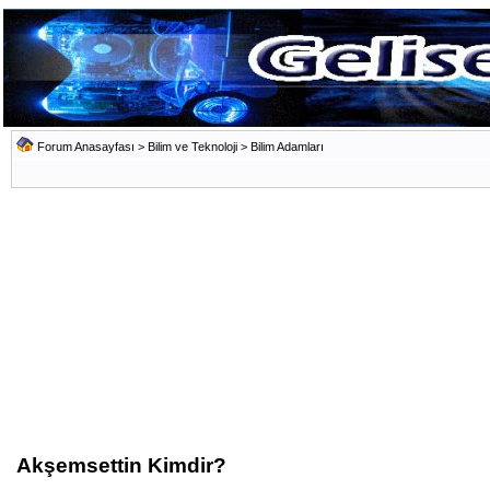
Forum Anasayfası
>
Bilim ve Teknoloji
>
Bilim Adamları
Akşemsettin Kimdir?