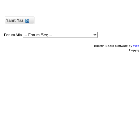
Yanıt Yaz
Forum Atla
Bulletin Board Software by
Web
Copyr