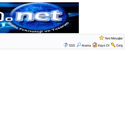
Yeni Mesajlar
SSS
Arama
Kayıt Ol
Giriş