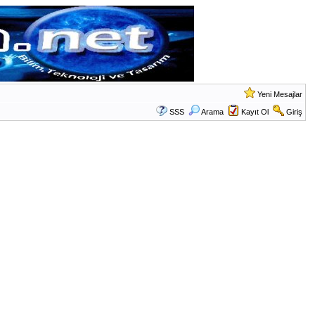
Yeni Mesajlar
SSS
Arama
Kayıt Ol
Giriş