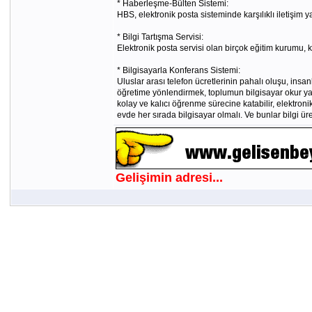
* Haberleşme-Bülten Sistemi:
HBS, elektronik posta sisteminde karşılıklı iletişim ya
* Bilgi Tartışma Servisi:
Elektronik posta servisi olan birçok eğitim kurumu, k
* Bilgisayarla Konferans Sistemi:
Uluslar arası telefon ücretlerinin pahalı oluşu, insan
öğretime yönlendirmek, toplumun bilgisayar okur yaza
kolay ve kalıcı öğrenme sürecine katabilir, elektroni
evde her sırada bilgisayar olmalı. Ve bunlar bilgi üre
Gelişimin adresi...