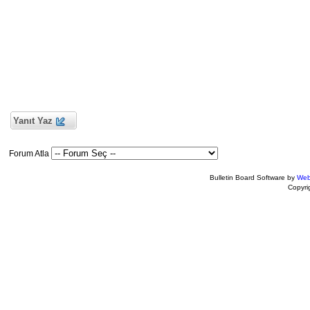
Yanıt Yaz
Forum Atla
Bulletin Board Software by
Web
Copyr