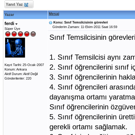
Yanıt Yaz
Mesaj
Yazar
Konu: Sınıf Temsilcisinin görevleri
ferdi
Gönderim Zamanı: 11-Ekim-2011 Saat 16:59
Süper Üye
Sınıf Temsilcisinin görevler
1. Sınıf Temsilcisi aynı za
Kayıt Tarihi: 25-Ocak-2007
2. Sınıf öğrencilerini sınıf
Konum: Ankara
Aktif Durum: Aktif Değil
3. Sınıf öğrencilerinin ha
Gönderilenler: 220
4. Sınıf öğrencileri arasınd
dayanışma ortamı yaratma
Sınıf öğrencilerinin özgüve
5. Sınıf öğrencilerinin ürett
gerekli ortamı sağlamak.