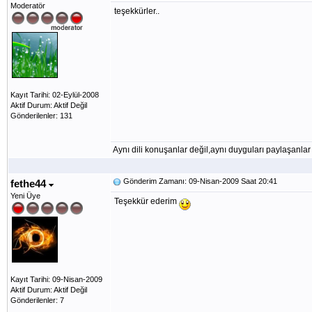
Moderatör
teşekkürler..
Kayıt Tarihi: 02-Eylül-2008
Aktif Durum: Aktif Değil
Gönderilenler: 131
Aynı dili konuşanlar değil,aynı duyguları paylaşanlar a
Gönderim Zamanı: 09-Nisan-2009 Saat 20:41
fethe44
Yeni Üye
Teşekkür ederim
Kayıt Tarihi: 09-Nisan-2009
Aktif Durum: Aktif Değil
Gönderilenler: 7