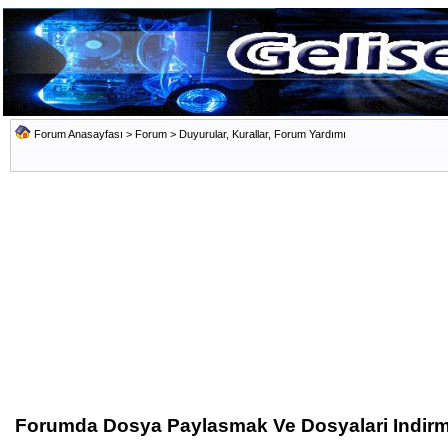
Forum Anasayfası
>
Forum
>
Duyurular, Kurallar, Forum Yardımı
Forumda Dosya Paylasmak Ve Dosyalari Indir