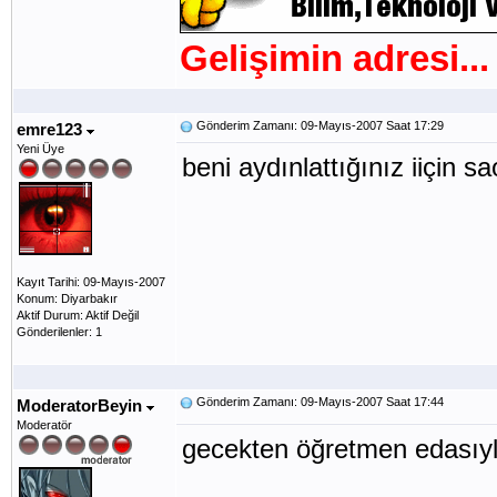
Gelişimin adresi...
Gönderim Zamanı: 09-Mayıs-2007 Saat 17:29
emre123
Yeni Üye
beni aydınlattığınız iiçin sa
Kayıt Tarihi: 09-Mayıs-2007
Konum: Diyarbakır
Aktif Durum: Aktif Değil
Gönderilenler: 1
Gönderim Zamanı: 09-Mayıs-2007 Saat 17:44
ModeratorBeyin
Moderatör
gecekten öğretmen edasıyla