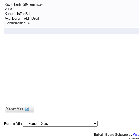
Kayıt Tarihi: 29-Temmuz-
2008
Konum: İsTanBuL
Aktif Durum: Aktif Değil
Gönderilenler: 32
Yanıt Yaz
Forum Atla
Bulletin Board Software by
Web
Copyr