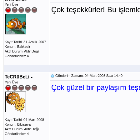
Yeni Üye
Çok teşekkürler! Bu işleml
Kayıt Tarihi: 31-Aralık-2007
Konum: Balıkesir
Aktif Durum: Aktif Değil
Gönderilenler: 4
Gönderim Zamanı: 04-Mart-2008 Saat 14:40
TeCRüBeLi
Yeni Üye
Çok güzel bir paylaşım teşe
Kayıt Tarihi: 04-Mart-2008
Konum: Bilgisayar
Aktif Durum: Aktif Değil
Gönderilenler: 4