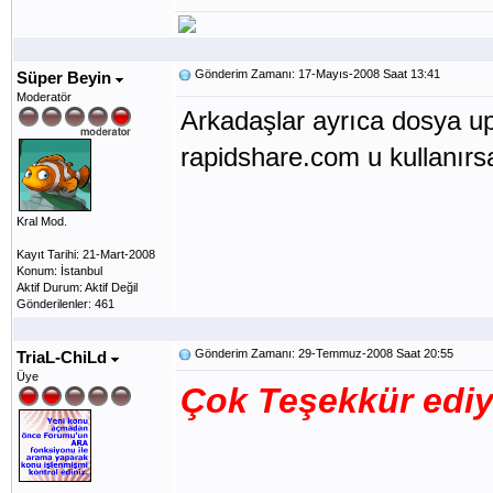
Gönderim Zamanı: 17-Mayıs-2008 Saat 13:41
Süper Beyin
Moderatör
Arkadaşlar ayrıca dosya up
rapidshare.com u kullanırs
Kral Mod.
Kayıt Tarihi: 21-Mart-2008
Konum: İstanbul
Aktif Durum: Aktif Değil
Gönderilenler: 461
Gönderim Zamanı: 29-Temmuz-2008 Saat 20:55
TriaL-ChiLd
Üye
Çok Teşekkür edi