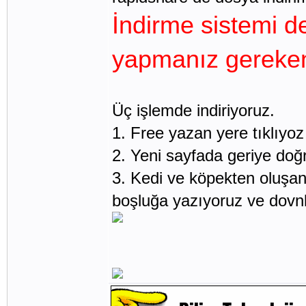
İndirme sistemi de
yapmanız gereken
Üç işlemde indiriyoruz.
1. Free yazan yere tıklıyoz
2. Yeni sayfada geriye doğr
3. Kedi ve köpekten oluşan h
boşluğa yazıyoruz ve dovnl