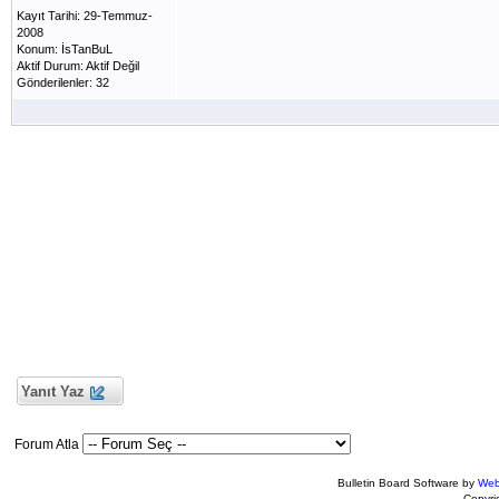
Kayıt Tarihi: 29-Temmuz-
2008
Konum: İsTanBuL
Aktif Durum: Aktif Değil
Gönderilenler: 32
Yanıt Yaz
Forum Atla
Bulletin Board Software by
Web
Copyr