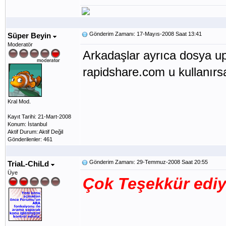
Gönderim Zamanı: 17-Mayıs-2008 Saat 13:41
Süper Beyin
Moderatör
Arkadaşlar ayrıca dosya up
rapidshare.com u kullanırs
Kral Mod.
Kayıt Tarihi: 21-Mart-2008
Konum: İstanbul
Aktif Durum: Aktif Değil
Gönderilenler: 461
Gönderim Zamanı: 29-Temmuz-2008 Saat 20:55
TriaL-ChiLd
Üye
Çok Teşekkür edi