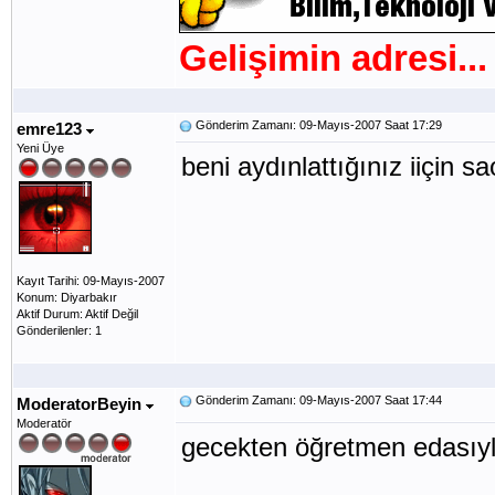
Gelişimin adresi...
Gönderim Zamanı: 09-Mayıs-2007 Saat 17:29
emre123
Yeni Üye
beni aydınlattığınız iiçin sa
Kayıt Tarihi: 09-Mayıs-2007
Konum: Diyarbakır
Aktif Durum: Aktif Değil
Gönderilenler: 1
Gönderim Zamanı: 09-Mayıs-2007 Saat 17:44
ModeratorBeyin
Moderatör
gecekten öğretmen edasıyla