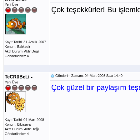
Yeni Üye
Çok teşekkürler! Bu işleml
Kayıt Tarihi: 31-Aralık-2007
Konum: Balıkesir
Aktif Durum: Aktif Değil
Gönderilenler: 4
Gönderim Zamanı: 04-Mart-2008 Saat 14:40
TeCRüBeLi
Yeni Üye
Çok güzel bir paylaşım teşe
Kayıt Tarihi: 04-Mart-2008
Konum: Bilgisayar
Aktif Durum: Aktif Değil
Gönderilenler: 4