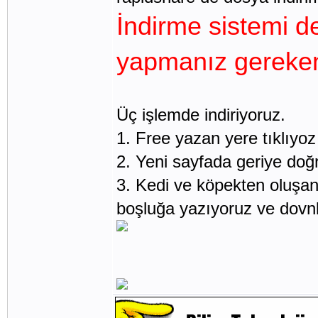
İndirme sistemi de
yapmanız gereken
Üç işlemde indiriyoruz.
1. Free yazan yere tıklıyoz
2. Yeni sayfada geriye doğr
3. Kedi ve köpekten oluşan h
boşluğa yazıyoruz ve dovnl