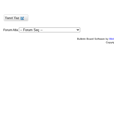
Yanıt Yaz
Forum Atla
Bulletin Board Software by
Web
Copyr