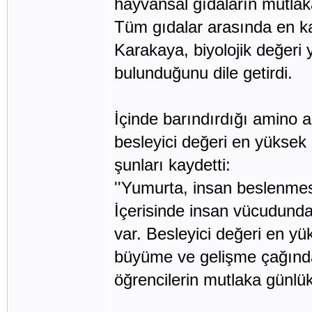
hayvansal gıdaların mutlaka 
Tüm gıdalar arasında en kal
Karakaya, biyolojik değeri
bulunduğunu dile getirdi.
İçinde barındırdığı amino as
besleyici değeri en yükse
şunları kaydetti:
''Yumurta, insan beslenmes
İçerisinde insan vücudund
var. Besleyici değeri en yü
büyüme ve gelişme çağındak
öğrencilerin mutlaka günlük