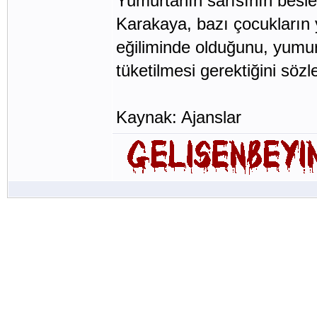
Yumurtanın sarısının besle
Karakaya, bazı çocukların
eğiliminde olduğunu, yumu
tüketilmesi gerektiğini sözl
Kaynak: Ajanslar