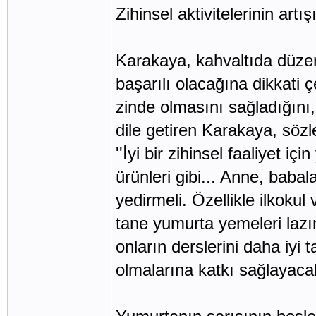
Zihinsel aktivitelerinin artı
Karakaya, kahvaltıda düzen
başarılı olacağına dikkati 
zinde olmasını sağladığını, 
dile getiren Karakaya, sözl
''İyi bir zihinsel faaliyet i
ürünleri gibi... Anne, baba
yedirmeli. Özellikle ilkoku
tane yumurta yemeleri lazı
onların derslerini daha iyi 
olmalarına katkı sağlayacakt