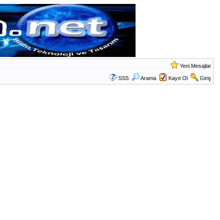
Yeni Mesajlar
SSS
Arama
Kayıt Ol
Giriş