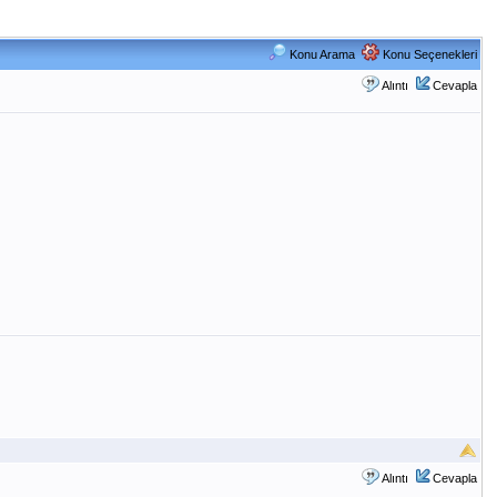
Konu Arama
Konu Seçenekleri
Alıntı
Cevapla
Alıntı
Cevapla