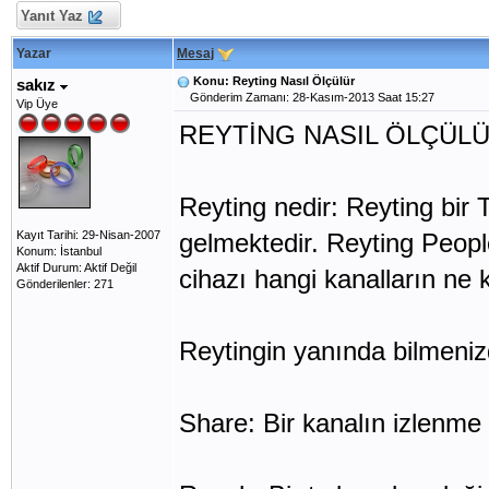
Yanıt Yaz
Yazar
Mesaj
Konu: Reyting Nasıl Ölçülür
sakız
Gönderim Zamanı: 28-Kasım-2013 Saat 15:27
Vip Üye
REYTİNG NASIL ÖLÇÜL
Reyting nedir: Reyting bir
Kayıt Tarihi: 29-Nisan-2007
gelmektedir. Reyting Peopl
Konum: İstanbul
Aktif Durum: Aktif Değil
cihazı hangi kanalların ne 
Gönderilenler: 271
Reytingin yanında bilmeniz
Share: Bir kanalın izlenme