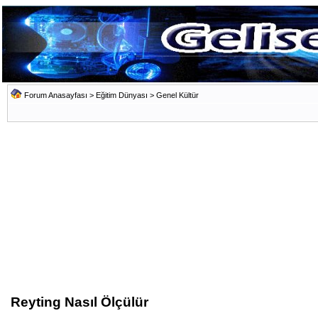
Forum Anasayfası
>
Eğitim Dünyası
>
Genel Kültür
Reyting Nasıl Ölçülür