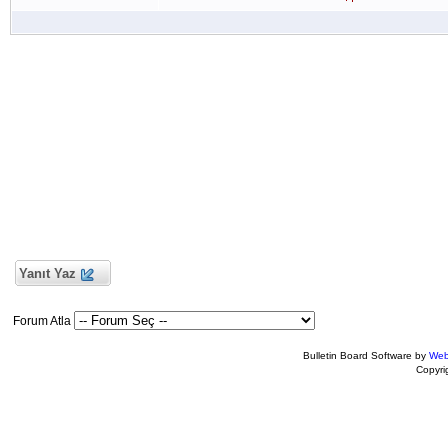
Yanıt Yaz
Forum Atla
Bulletin Board Software by
Web
Copyr