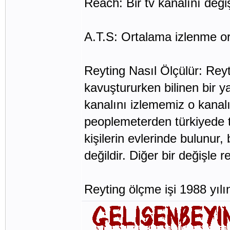
Reach: Bir tv kanalını deği
A.T.S: Ortalama izlenme or
Reyting Nasıl Ölçülür: Reyt
kavuştururken bilinen bir ya
kanalını izlememiz o kanalı
peoplemeterden türkiyede t
kişilerin evlerinde bulunur,
değildir. Diğer bir değişle
Reyting ölçme işi 1988 yıl