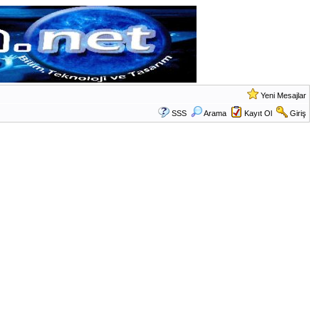
Yeni Mesajlar
SSS
Arama
Kayıt Ol
Giriş