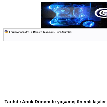
Forum Anasayfası
>
Bilim ve Teknoloji
>
Bilim Adamları
Tarihde Antik Dönemde yaşamış önemli kişiler